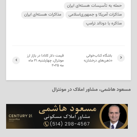
حمله به تأسیسات هسته‌ای ایران
مذاکرات آمریکا و جمهوری‌اسلامی
مذاکرات هسته‌ای ایران
مذاکره با دونالد ترامپ
باشگاه کتاب‌خوانی
قیمت دلار کانادا در بازار ارز
«ذهن‌های درخشان»
مونترال، چهارشنبه، ۲۱ ماه
مه ۲۰۲۵
مسعود هاشمی، مشاور املاک در مونترال