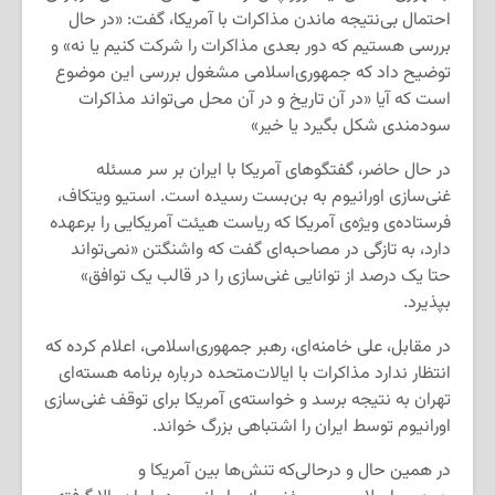
احتمال بی‌نتیجه ماندن مذاکرات با آمریکا، گفت: «در حال
بررسی هستیم که دور بعدی مذاکرات را شرکت کنیم یا نه» و
توضیح داد که جمهوری‌اسلامی مشغول بررسی این موضوع
است که آیا «در آن تاریخ و در آن محل می‌تواند مذاکرات
سودمندی شکل بگیرد یا خیر»
در حال حاضر، گفتگوهای آمریکا با ایران بر سر مسئله
غنی‌سازی اورانیوم به بن‌بست رسیده است. استیو ویتکاف،
فرستاده‌ی ویژه‌ی آمریکا که ریاست هیئت آمریکایی را برعهده
دارد، به تازگی در مصاحبه‌ای گفت که واشنگتن «نمی‌تواند
حتا یک درصد از توانایی غنی‌سازی را در قالب یک توافق»
بپذیرد.
در مقابل، علی خامنه‌ای، رهبر جمهوری‌اسلامی، اعلام کرده که
انتظار ندارد مذاکرات با ایالات‌متحده درباره برنامه هسته‌ای
تهران به نتیجه برسد و خواسته‌ی آمریکا برای توقف غنی‌سازی
اورانیوم توسط ایران را اشتباهی بزرگ خواند.
در همین حال و درحالی‌که تنش‌ها بین آمریکا و