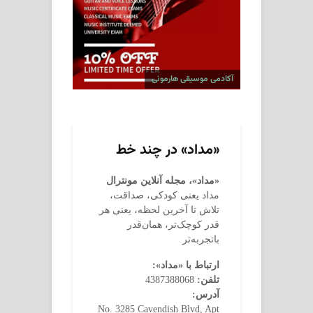
آکادمی موسیقی هارمونی
«مداد» در چند خط
«مداد»، مجله آنلاین مونترال
مداد یعنی کودکی، صداقت،
تلاش تا آخرین لحظه، یعنی هر
قدر کوچک‌تر، همان‌قدر
باتجربه‌تر
ارتباط با «مداد»:
تلفن:
4387388068
آدرس:
No. 3285 Cavendish Blvd, Apt