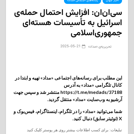
اخبار جهان
رسانه‌های اجتماعی «مداد»
سی‌ان‌ان: افزایش احتمال حمله‌ی
اسرائیل به تأسیسات هسته‌ای
جمهوری‌اسلامی
2025-05-21
تحریریه‌ی «مداد»
این مطلب برای رسانه‌های اجتماعی «مداد» تهیه و ابتدا در
کانال تلگرامی «مداد» به آدرس
https://t.me/medads/37188 منتشر شد و سپس جهت
آرشیو به وب‌سایت «مداد» منتقل گردید.
شما می‌توانید «مداد» را در تلگرام، اینستاگرام، فیس‌بوک و
X (توئیتر سابق) دنبال کنید.
تبلیغات: برای کسب اطلاعات بیشتر روی هر پوستر کلیک کنید