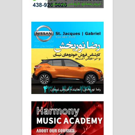
مریم رمضانلو، کارشناس وام مسکن
رضا نوربخش، نماینده فروش نیسان