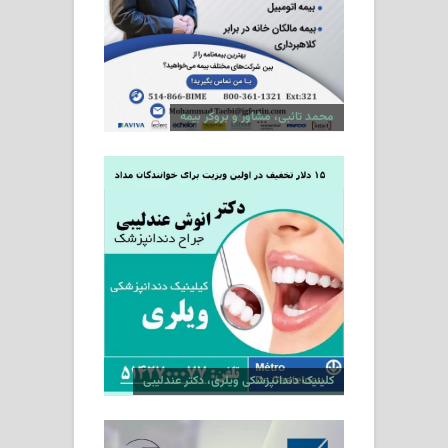
محمد تائبی، مشاور و بروکر بیمه
کلینیک دندانپزشکی ویلری، دکتر عندلیبی