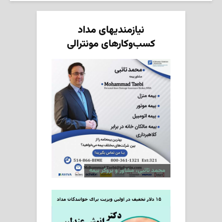
نیازمندیهای مداد
کسب‌وکارهای مونترالی
محمد تائبی، مشاور و بروکر بیمه