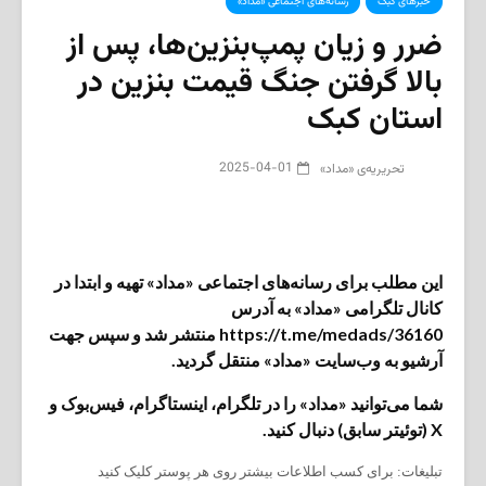
خبرهای کبک
رسانه‌های اجتماعی «مداد»
ضرر و زیان پمپ‌بنزین‌ها، پس از
بالا گرفتن جنگ قیمت بنزین در
استان کبک
2025-04-01
تحریریه‌ی «مداد»
این مطلب برای رسانه‌های اجتماعی «مداد» تهیه و ابتدا در
کانال تلگرامی «مداد» به آدرس
https://t.me/medads/36160 منتشر شد و سپس جهت
آرشیو به وب‌سایت «مداد» منتقل گردید.
شما می‌توانید «مداد» را در تلگرام، اینستاگرام، فیس‌بوک و
X (توئیتر سابق) دنبال کنید.
تبلیغات: برای کسب اطلاعات بیشتر روی هر پوستر کلیک کنید