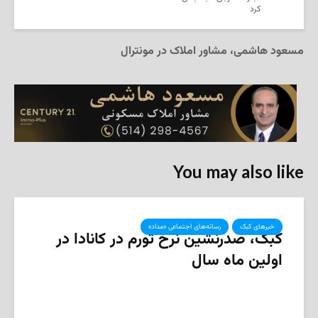
کرد
مسعود هاشمی، مشاور املاک در مونترال
You may also like
خبرهای کبک
رسانه‌های اجتماعی «مداد»
کبک، صدرنشین نرخ تورم در کانادا در
اولین ماه سال