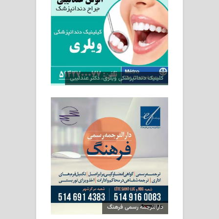
کلینیک دندانپزشکی ویلری، دکتر عندلیبی
دارالترجمه رسمی فرهنگ