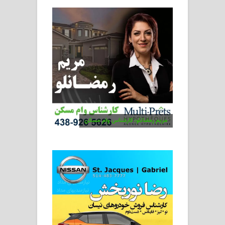
مریم رمضانلو، کارشناس وام مسکن