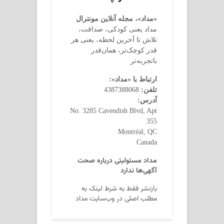
«مداد»، مجله آنلاین مونترال
مداد یعنی کودکی، صداقت،
تلاش تا آخرین لحظه، یعنی هر
قدر کوچک‌تر، همان‌قدر
باتجربه‌تر
ارتباط با «مداد»:
تلفن:
4387388068
آدرس:
No. 3285 Cavendish Blvd, Apt
355
Montréal, QC
Canada
مداد مسئولیتی درباره صحت
آگهی‌ها ندارد
بازنشر فقط به شرط لینک به
مطلب اصلی در وب‌سایت مداد