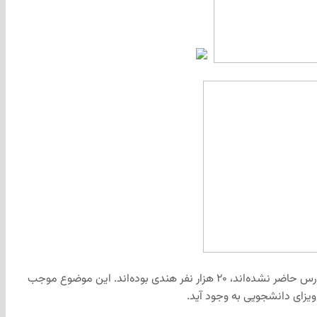
اداره‌ی مهاجرت، پناهندگان و شهروندی کانادا اعلام کرده در ماه‌های مارس و آوریل ۲۰۲۴، از مجموع ۵۰ هزار دانشجوی بین‌المللی که در کلاس‌های درس حاضر نشده‌اند، ۲۰ هزار نفر هندی بوده‌اند. این موضوع موجب
ویزای دانشجویی به وجود آید.