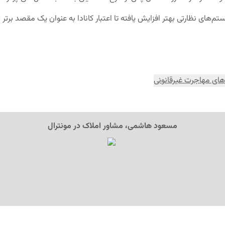
م‌های نظارتی بهتر افزایش یافته تا اعتبار کانادا به عنوان یک مقصد برت
های مهاجرت غیرقانونی
مسعود هاشمی، مشاور املاک در مونترال