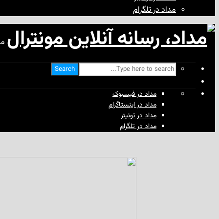
مداد در تلگرام
مد
Search
مداد در فیسبوک
مداد در اینستاگرام
مداد در توئیتر
مداد در تلگرام