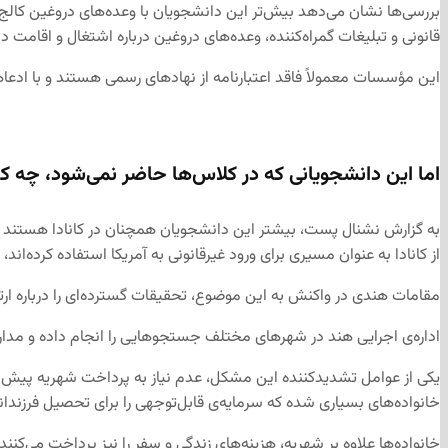
بررسی‌ها نشان می‌دهد بیش‌تر این دانشجویان با وعده‌های دروغین کالج‌
قانونی و تبلیغات گمراه‌کننده، وعده‌های دروغین درباره اشتغال و اقامت د
این مؤسسات معمولاً فاقد اعتبارنامه از نهادهای رسمی هستند و با ادعا
اما این دانشجویانی که در کلاس‌ها حاضر نمی‌شود، چه کار
به گزارش نشنال پست، بیشتر این دانشجویان همچنان در کانادا هستند و به
از کانادا به عنوان مسیری برای ورود غیرقانونی به آمریکا استفاده کرده‌ان
مقامات هندی در واکنش به این موضوع، تحقیقات گسترده‌ای را درباره ارتبا
اداره‌ی اجرایی هند در شهرهای مختلف جستجوهایی را انجام داده و مد
یکی از عوامل تشدیدکننده این مشکل، عدم نیاز به پرداخت شهریه پیش ا
خانواده‌های بسیاری شده که سرمایه‌ی قابل‌توجهی را برای تحصیل فرزندانش
خانواده‌ها علاوه بر شهریه، هزینه‌های زندگی و سفر را نیز پرداخت می‌کنند