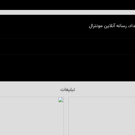
اد، رسانه آنلاین مونترال
تبلیغات