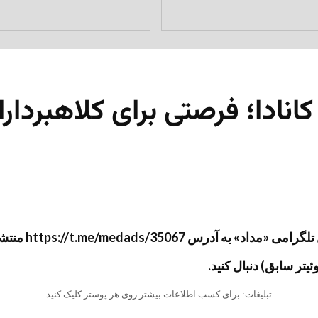
انادا؛ فرصتی برای کلاهبردارا
شد و سپس جهت آرشیو به وب‌سایت «مداد» منتقل گردید.
تبلیغات: برای کسب اطلاعات بیشتر روی هر پوستر کلیک کنید