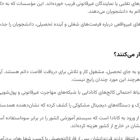
های تقلبی یا نمایندگان غیرقانونی فریب خورده‌اند. این مؤسسات که به «
ائم به دانشجویان می‌دهند.
های غیرواقعی درباره فرصت‌های شغلی و آینده تحصیلی، دانشجویان را جذب
 می‌کنند؟
 جای تحصیل، مشغول کار و تلاش برای دریافت اقامت دائم هستند. آن‌ها بیش
د، هرچند این مورد چندان رایج نیست.
ط احتمالی کالج‌های کانادایی با شبکه‌های مهاجرت غیرقانونی و پول‌شویی آ
ارک و دستگاه‌های دیجیتال مشکوکی را کشف کرده که نشان‌دهنده همدستی
ز ورود به کانادا است که سیستم آموزشی کشور را در برابر سوءاستفاده
ان در خارج از کشور هزینه کرده‌اند.
 و انتظار دارند فرزندانشان پس از فارغ‌التحصیلی با کسب شغل‌های پردرآمد،