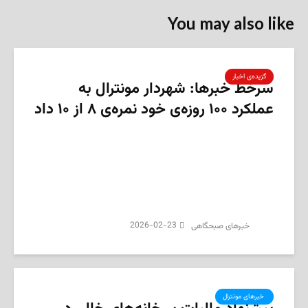
You may also like
گزیده‌ی‌ اخبار
سرخط خبرها: شهردار مونترال به
عملکرد ۱۰۰ روزه‌ی خود نمره‌ی ۸ از ۱۰ داد
2026-02-23
‌خبرهای صبحگاهی
‌ خبرهای مونترال