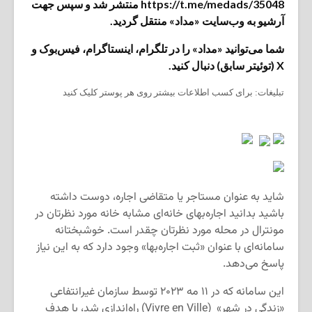
https://t.me/medads/35048 منتشر شد و سپس جهت
آرشیو به وب‌سایت «مداد» منتقل گردید.
شما می‌توانید «مداد» را در تلگرام، اینستاگرام، فیس‌بوک و
X (توئیتر سابق) دنبال کنید.
تبلیغات: برای کسب اطلاعات بیشتر روی هر پوستر کلیک کنید
شاید به عنوان مستاجر یا متقاضی اجاره، دوست داشته
باشید بدانید اجاره‌بهای خانه‌ای مشابه خانه مورد نظرتان در
مونترال در محله مورد نظرتان چقدر است. خوشبختانه
سامانه‌ای با عنوان «ثبت اجاره‌بها» وجود دارد که به این نیاز
پاسخ می‌دهد.
این سامانه که در ۱۱ مه ۲۰۲۳ توسط سازمان غیرانتفاعی
«زندگی در شهر» (Vivre en Ville) راه‌اندازی شد، با هدف