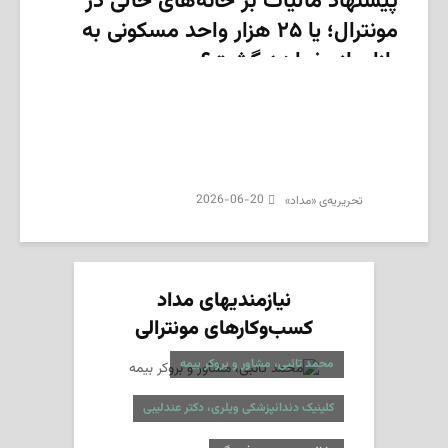
پیشنهاد مالیات بر خانه‌های خالی در
مونترال؛ یا ۲۵ هزار واحد مسکونی به
بازار باز خواهد گشت؟
2026-06-20
تحریریه‌ی «مداد»
نیازمندیهای مداد
کسب‌وکارهای مونترالی
محمد تائبی، مشاور و بروکر بیمه
کلینیک دندانپزشکی ویلری، دکتر عندلیبی