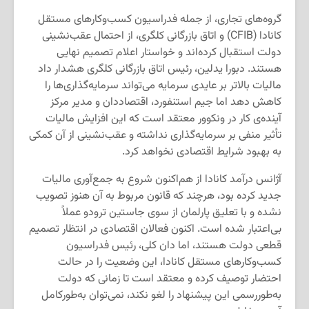
گروه‌های تجاری، از جمله فدراسیون کسب‌وکارهای مستقل
کانادا (CFIB) و اتاق بازرگانی کلگری، از احتمال عقب‌نشینی
دولت استقبال کرده‌اند و خواستار اعلام تصمیم نهایی
هستند. دبورا یدلین، رئیس اتاق بازرگانی کلگری هشدار داد
مالیات بالاتر بر عایدی سرمایه می‌تواند سرمایه‌گذاری‌ها را
کاهش دهد اما جیم استنفورد، اقتصاددان و مدیر مرکز
آینده‌ی کار در ونکوور معتقد است که این افزایش مالیات
تأثیر منفی بر سرمایه‌گذاری نداشته و عقب‌نشینی از آن کمکی
به بهبود شرایط اقتصادی نخواهد کرد.
آژانس درآمد کانادا از هم‌اکنون شروع به جمع‌آوری مالیات
جدید کرده بود، هرچند که قانون مربوط به آن هنوز تصویب
نشده و با تعلیق پارلمان از سوی جاستین ترودو عملاً
بی‌اعتبار شده است. اکنون فعالان اقتصادی در انتظار تصمیم
قطعی دولت هستند، اما دان کلی، رئیس فدراسیون
کسب‌وکارهای مستقل کانادا، این وضعیت را در حالت
احتضار توصیف کرده و معتقد است تا زمانی که دولت
به‌طوررسمی این پیشنهاد را لغو نکند، نمی‌توان به‌طورکامل