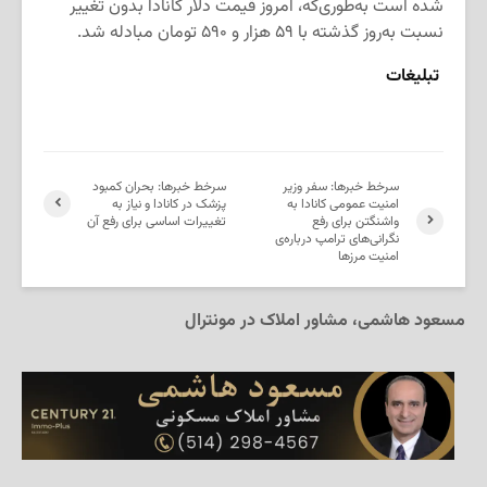
شده است به‌طوری‌که، امروز قیمت دلار کانادا بدون تغییر
نسبت به‌روز گذشته با ۵۹ هزار و ۵۹۰ تومان مبادله شد.
تبلیغات
سرخط خبرها: سفر وزیر
سرخط خبرها: بحران کمبود
امنیت عمومی کانادا به
پزشک در کانادا و نیاز به
واشنگتن برای رفع
تغییرات اساسی برای رفع آن
نگرانی‌های ترامپ درباره‌ی
امنیت مرزها
مسعود هاشمی، مشاور املاک در مونترال