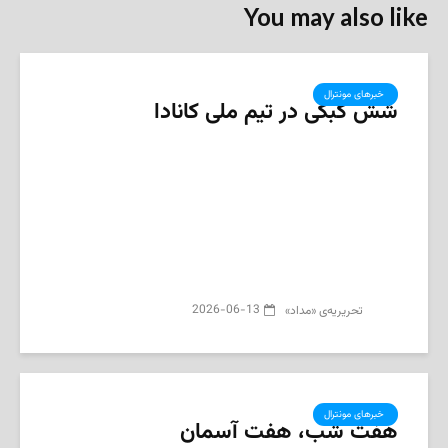
You may also like
‌ خبرهای مونترال
شش کبکی در تیم ملی کانادا
2026-06-13
تحریریه‌ی «مداد»
‌ خبرهای مونترال
هفت شب، هفت آسمان