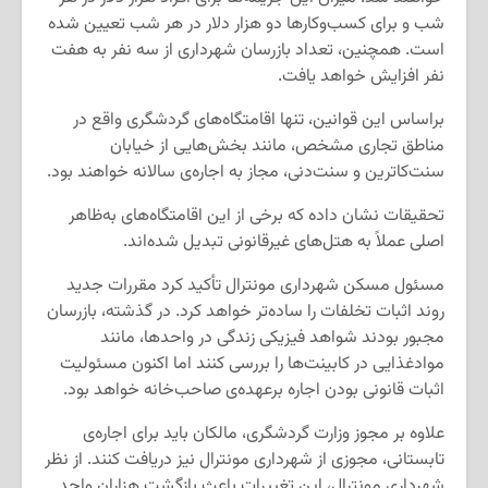
شب و برای کسب‌وکارها دو هزار دلار در هر شب تعیین شده
است. همچنین، تعداد بازرسان شهرداری از سه نفر به هفت
نفر افزایش خواهد یافت.
براساس این قوانین، تنها اقامتگاه‌های گردشگری واقع در
مناطق تجاری مشخص، مانند بخش‌هایی از خیابان
سنت‌کاترین و سنت‌دنی، مجاز به اجاره‌ی سالانه خواهند بود.
تحقیقات نشان داده که برخی از این اقامتگاه‌های به‌ظاهر
اصلی عملاً به هتل‌های غیرقانونی تبدیل شده‌اند.
مسئول مسکن شهرداری مونترال تأکید کرد مقررات جدید
روند اثبات تخلفات را ساده‌تر خواهد کرد. در گذشته، بازرسان
مجبور بودند شواهد فیزیکی زندگی در واحدها، مانند
موادغذایی در کابینت‌ها را بررسی کنند اما اکنون مسئولیت
اثبات قانونی بودن اجاره برعهده‌ی صاحب‌خانه خواهد بود.
علاوه بر مجوز وزارت گردشگری، مالکان باید برای اجاره‌ی
تابستانی، مجوزی از شهرداری مونترال نیز دریافت کنند. از نظر
شهرداری مونترال، این تغییرات باعث بازگشت هزاران واحد