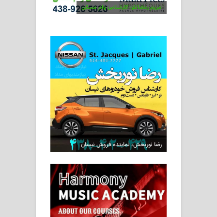
مریم رمضانلو، کارشناس وام مسکن
رضا نوربخش، نماینده فروش نیسان