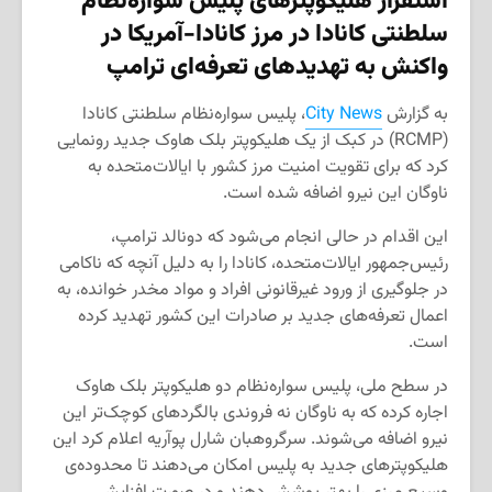
استقرار هلیکوپترهای پلیس سواره‌نظام
سلطنتی کانادا در مرز کانادا-آمریکا در
واکنش به
تهدیدهای تعرفه‌ای ترامپ
به گزارش
City News
، پلیس سواره‌نظام سلطنتی کانادا
(RCMP) در کبک از یک هلیکوپتر بلک هاوک جدید رونمایی
کرد که برای تقویت امنیت مرز کشور با ایالات‌متحده به
ناوگان این نیرو اضافه شده است.
این اقدام در حالی انجام می‌شود که دونالد ترامپ،
رئیس‌جمهور ایالات‌متحده، کانادا را به دلیل آنچه که ناکامی
در جلوگیری از ورود غیرقانونی افراد و مواد مخدر خوانده، به
اعمال تعرفه‌های جدید بر صادرات این کشور تهدید کرده
است.
در سطح ملی، پلیس سواره‌نظام دو هلیکوپتر بلک هاوک
اجاره کرده که به ناوگان نه فروندی بالگردهای کوچک‌تر این
نیرو اضافه می‌شوند. سرگروهبان شارل پوآریه اعلام کرد این
هلیکوپترهای جدید به پلیس امکان می‌دهند تا محدوده‌ی