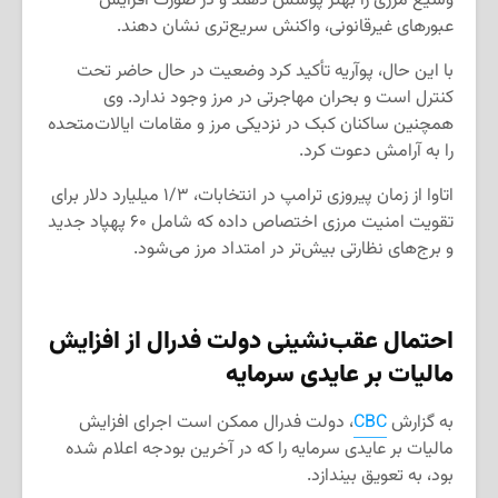
وسیع مرزی را بهتر پوشش دهند و در صورت افزایش
عبورهای غیرقانونی، واکنش سریع‌تری نشان دهند.
با این حال، پوآریه تأکید کرد وضعیت در حال حاضر تحت
کنترل است و بحران مهاجرتی در مرز وجود ندارد. وی
همچنین ساکنان کبک در نزدیکی مرز و مقامات ایالات‌متحده
را به آرامش دعوت کرد.
اتاوا از زمان پیروزی ترامپ در انتخابات، ۱/۳ میلیارد دلار برای
تقویت امنیت مرزی اختصاص داده که شامل ۶۰ پهپاد جدید
و برج‌های نظارتی بیش‌تر در امتداد مرز می‌شود.
احتمال عقب‌نشینی دولت فدرال از افزایش
مالیات بر عایدی سرمایه
به گزارش
CBC
، دولت فدرال ممکن است اجرای افزایش
مالیات بر عایدی سرمایه را که در آخرین بودجه اعلام شده
بود، به تعویق بیندازد.