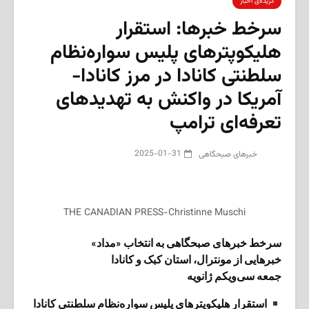
گزیده‌ی‌ اخبار
سرخط خبرها: استقرار
هلیکوپترهای پلیس سواره‌نظام
سلطنتی کانادا در مرز کانادا-
آمریکا در واکنش به تهدیدهای
تعرفه‌ای ترامپ
2025-01-31
‌خبرهای صبحگاهی
THE CANADIAN PRESS-Christinne Muschi
سرخط خبرهای صبحگاهی به انتخاب «مداد»
خبرهایی از مونترال، استان کبک و کانادا
جمعه سی‌ویکم ژانویه
استقرار هلیکوپترهای پلیس سواره‌نظام سلطنتی کانادا