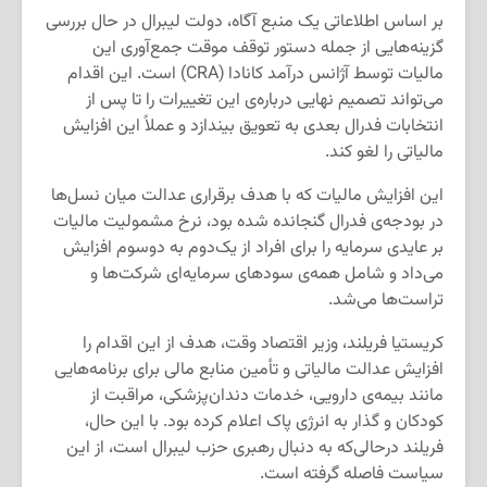
بر اساس اطلاعاتی یک منبع آگاه، دولت لیبرال در حال بررسی
گزینه‌هایی از جمله دستور توقف موقت جمع‌آوری این
مالیات توسط آژانس درآمد کانادا (CRA) است. این اقدام
می‌تواند تصمیم نهایی درباره‌ی این تغییرات را تا پس از
انتخابات فدرال بعدی به تعویق بیندازد و عملاً این افزایش
مالیاتی را لغو کند.
این افزایش مالیات که با هدف برقراری عدالت میان نسل‌ها
در بودجه‌ی فدرال گنجانده شده بود، نرخ مشمولیت مالیات
بر عایدی سرمایه را برای افراد از یک‌دوم به دوسوم افزایش
می‌داد و شامل همه‌ی سودهای سرمایه‌ای شرکت‌ها و
تراست‌ها می‌شد.
کریستیا فریلند، وزیر اقتصاد وقت، هدف از این اقدام را
افزایش عدالت مالیاتی و تأمین منابع مالی برای برنامه‌هایی
مانند بیمه‌ی دارویی، خدمات دندان‌پزشکی، مراقبت از
کودکان و گذار به انرژی پاک اعلام کرده بود. با این حال،
فریلند درحالی‌که به دنبال رهبری حزب لیبرال است، از این
سیاست فاصله گرفته است.