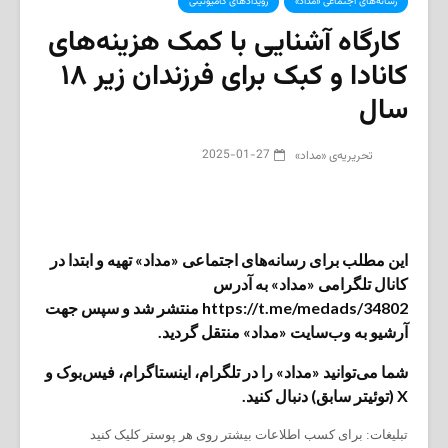
رسانه‌های اجتماعی «مداد»
رویدادهای کامیونیتی
کارگاه آشنایی با کمک هزینه‌های
کانادا و کبک برای فرزندان زیر ۱۸
سال
2025-01-27
تحریریه‌ی «مداد»
این مطلب برای رسانه‌های اجتماعی «مداد» تهیه و ابتدا در
کانال تلگرامی «مداد» به آدرس
https://t.me/medads/34802 منتشر شد و سپس جهت
آرشیو به وب‌سایت «مداد» منتقل گردید.
شما می‌توانید «مداد» را در تلگرام، اینستاگرام، فیس‌بوک و
X (توئیتر سابق) دنبال کنید.
تبلیغات: برای کسب اطلاعات بیشتر روی هر پوستر کلیک کنید