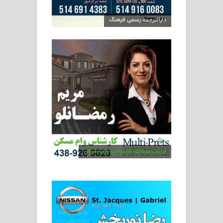
دارالترجمه رسمی فرهنگ
مریم رمضانلو، کارشناس وام مسکن