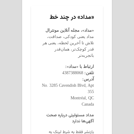
«مداد» در چند خط
«مداد»، مجله آنلاین مونترال
مداد یعنی کودکی، صداقت،
تلاش تا آخرین لحظه، یعنی هر
قدر کوچک‌تر، همان‌قدر
باتجربه‌تر
ارتباط با «مداد»:
تلفن:
4387388068
آدرس:
No. 3285 Cavendish Blvd, Apt
355
Montréal, QC
Canada
مداد مسئولیتی درباره صحت
آگهی‌ها ندارد
بازنشر فقط به شرط لینک به