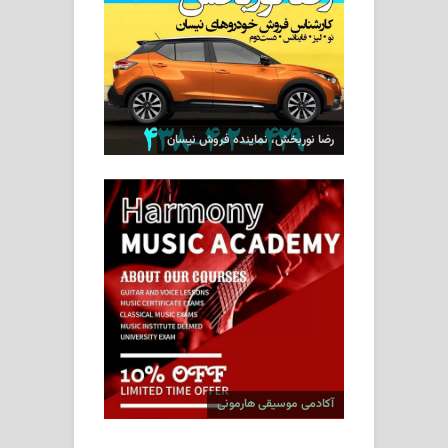
رضا نوربخش، نماینده فروش نیسان
آکادمی موسیقی هارمونی