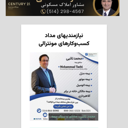
نیازمندیهای مداد
کسب‌وکارهای مونترالی
محمد تائبی، مشاور و بروکر بیمه