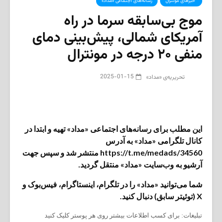
‌ خبرهای مونترال
رسانه‌های اجتماعی «مداد»
موج بی‌سابقه سرما در راه
آمریکای شمالی، پیش‌بینی دمای
منفی ۲۰ درجه در مونترال
2025-01-15
تحریریه‌ی «مداد»
این مطلب برای رسانه‌های اجتماعی «مداد» تهیه و ابتدا در
کانال تلگرامی «مداد» به آدرس
https://t.me/medads/34560 منتشر شد و سپس جهت
آرشیو به وب‌سایت «مداد» منتقل گردید.
شما می‌توانید «مداد» را در تلگرام، اینستاگرام، فیس‌بوک و
X (توئیتر سابق) دنبال کنید.
تبلیغات: برای کسب اطلاعات بیشتر روی هر پوستر کلیک کنید