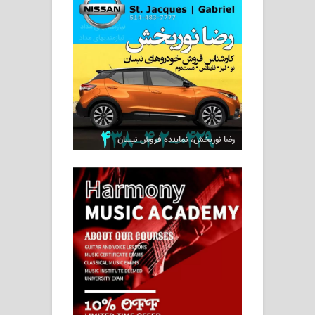
رضا نوربخش، نماینده فروش نیسان