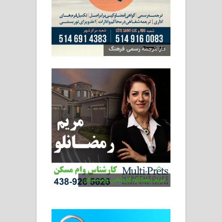
دارالترجمه رسمی فرهنگ
مریم رمضانلو، کارشناس وام مسکن