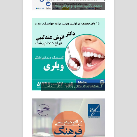
محمد تائبی، مشاور و بروکر بیمه
کلینیک دندانپزشکی ویلری، دکتر عندلیبی