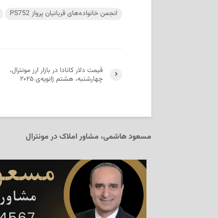
انجمن خانواده‌های قربانیان پرواز PS752
قیمت دلار کانادا در بازار ارز مونترال،
چهارشنبه، هشتم ژانویه‌ی ۲۰۲۵
مسعود هاشمی، مشاور املاک در مونترال