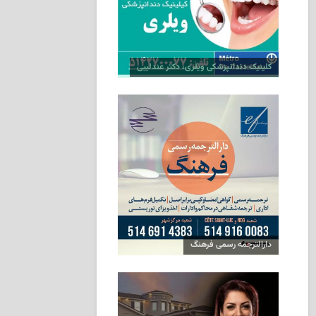
کلینیک دندانپزشکی ویلری، دکتر عندلیبی
دارالترجمه رسمی فرهنگ