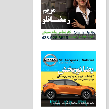
مریم رمضانلو، کارشناس وام مسکن
رضا نوربخش، نماینده فروش نیسان