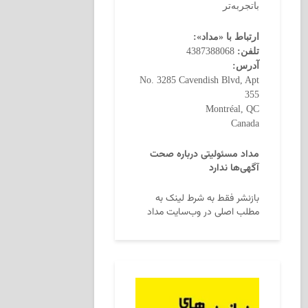
باتجربه‌تر
ارتباط با «مداد»:
تلفن:
4387388068
آدرس:
No. 3285 Cavendish Blvd, Apt
355
Montréal, QC
Canada
مداد مسئولیتی درباره صحت
آگهی‌ها ندارد
بازنشر فقط به شرط لینک به
مطلب اصلی در وب‌سایت مداد