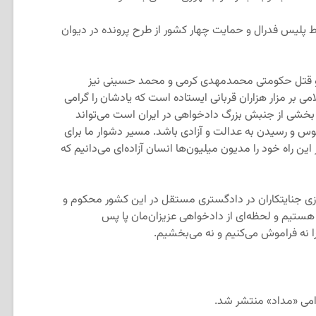
سط پلیس فدرال و حمایت چهار کشور از طرح پرونده در دیوان
 و قتل حکومتی محمدمهدی کرمی و محمد حسینی نیز
بر مزار هزاران قربانی ایستاده است که یادشان را گرامی
ه بخشی از جنبش بزرگ دادخواهی در ایران است می‌تواند
کابوس و رسیدن به عدالت و آزادی باشد. مسیر دشوار ما برای
ین راه خود را مدیون میلیون‌ها انسان آزاده‌ای می‌دانیم که
زی جنایتکاران در دادگستری مستقل در این کشور محکوم و
ستیم و لحظه‌ای از دادخواهی عزیزان‌مان پا پس
را نه فراموش می‌کنیم و‌ نه می‌بخشیم.
رامی «مداد» منتشر شد.