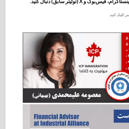
وک و X (توئیتر سابق) دنبال کنید.
ر کلیک کنید