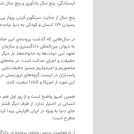
ایستادگی، پنج سال یادآوری و پنج سال 
رسیدن ۱۷۶ انسان و کودکی به دنیا نیامده گذشت.
در سال‌هایی که گذشت پرونده‌ی این جنایت
به دیوان بین‌المللی دادگستری و سازمان 
تعهد این دولت‌ها به خانواده‌ها، بار دیگر
حقیقت و اجرای عدالت است. در ماه‌های آین
متصوریم و امیدواریم مسیر حقیقت‌یابی ب
پاسداران در لیست گروه‌های تروریستی در 
این مورد از امریکا و کانادا تبعیت کنند.
همین امروز واضح است و از روز اول هم
انسانی در اختیار ندارد. از طرف دیگر فشار
جای دنیا به ویژه در ایران افزایش پیدا کر
مطرح است:
۱. درخواست بررسی ویژه‌ی پرونده در دادگاه لاهه با توجه به رفتار جمهوری‌اسلامی با خانواده‌ها