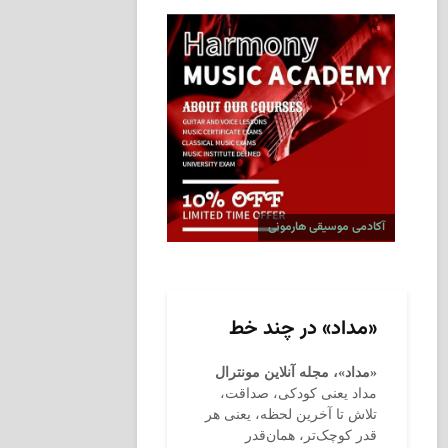
آکادمی موسیقی هارمونی
«مداد» در چند خط
«مداد»، مجله آنلاین مونترال
مداد یعنی کودکی، صداقت،
تلاش تا آخرین لحظه، یعنی هر
قدر کوچک‌تر، همان‌قدر