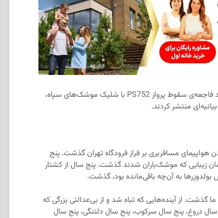
روز سه‌شنبه و به مناسبت پنجمین سالگرد فاجعه‌ی سقوط پرواز PS752 با شلیک موشک‌های سپاه،
یانیه‌ای منتشر کردند.
هواپیمای مسافربری بر فراز فرودگاه تهران گذشت. پنج
 زیبایی که موشک‌باران شدند گذشت. پنج سال از کشتار
 بولدوزرها به آن‌چه باقی‌مانده بود، گذشت.
 گذشت. از آینده‌هایی که تباه شد و از بی‌عدالتی بزرگی که
سال دروغ، پنج سال سرکوب، پنج سال دلتنگی، پنج سال