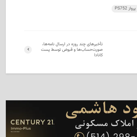
پرواز PS752
تأخیرهای چند روزه در ارسال نامه‌ها،
صورت‌حساب‌ها و قبوض توسط پست
کانادا