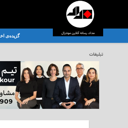
مداد، رسانه آنلاین مونترال
گزیده‌ی‌ اخب
تبلیغات