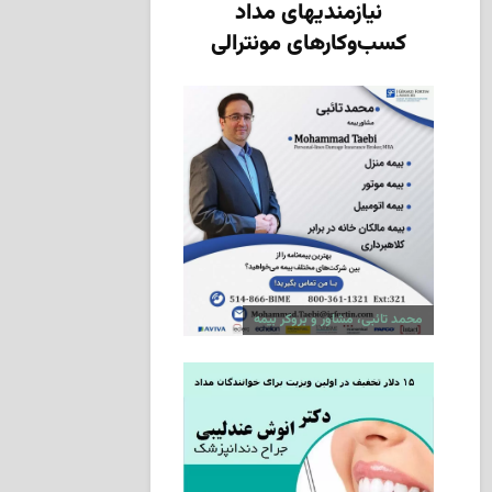
نیازمندیهای مداد
کسب‌وکارهای مونترالی
محمد تائبی، مشاور و بروکر بیمه