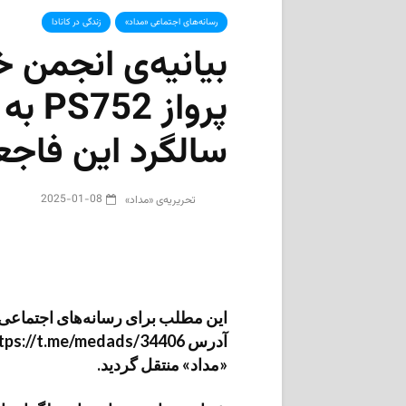
رسانه‌های اجتماعی «مداد»
زندگی در کانادا
بیانیه‌ی انجمن خ
پرواز
سالگرد این فاجع
2025-01-08
تحریریه‌ی «مداد»
این مطلب برای رسانه‌های اجتماعی «م
«مداد» منتقل گردید.