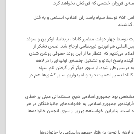
شعله‌ی فروزان خشمی که فروکش نخواهد کرد.
پنج سال از جنایت سرنگون کردن پرواز پی‌اس ۷۵۲ توسط سپاه پاسداران انقلاب اسلامی و به قتل
 توسط چهار دولت متضرر کانادا، بریتانیا، اوکراین و سوئد
بین‌المللی هوانوردی غیرنظامی ارجاع شد. ضمن تشکر از
 اعلام می‌کنیم که انتظار ما از این روند حقوقی روشن شدن
ده پاسخ ایکائو و تشکیل جلسه‌ی اولیه‌ای را در لاهه
ه درستی طی شود. از سوی دیگر قرار گرفتن نام سپاه
کانادا بسیار اهمیت دارد و امیدواریم سایر کشورها هم در
 مشخص بود جمهوری‌اسلامی هیچ مستنداتی مبنی بر خطای
 فزاینده‌ی جمهوری‌اسلامی به خانواده‌های جانباختگان در هر
ده است. بنابراین خواسته‌های زیر از سوی انجمن خانواده‌ها