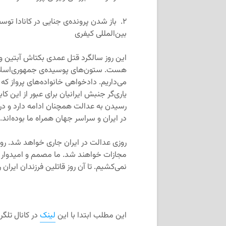
۲. باز شدن پرونده‌ی جنایی در کانادا تو
بین‌المللی کیفری
این روز سالگرد قتل عمدی بکتاش آبتین
هست. ستون‌های پوسیده‌‌ی جمهوری‌اسلامی 
می‌داریم. دادخواهی خانواده‌های پرواز ک
یاری‌گر جنبش ایرانیان برای عبور از این 
رسیدن به عدالت همچنان ادامه دارد و در ا
در ایران و سراسر جهان همراه ما بوده‌اند.
روزی عدالت در ایران جاری خواهد شد. رو
مجازات خواهند شد. ما مصمم و امیدوار ه
نمی‌کشیم. تا آن روز قاتلین فرزندان ایران 
این مطلب ابتدا با این
لینک
در کانال تلگ