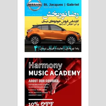
رضا نوربخش، نماینده فروش نیسان