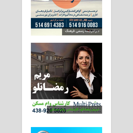
دارالترجمه رسمی فرهنگ
مریم رمضانلو، کارشناس وام مسکن