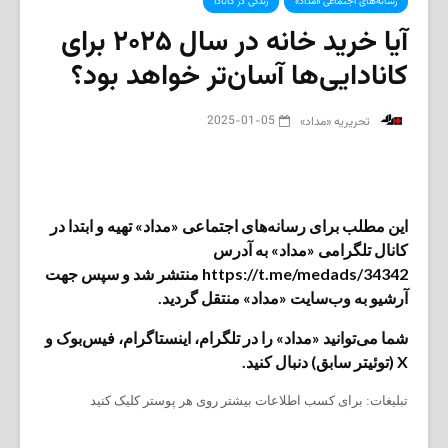
رسانه‌های اجتماعی «مداد»
زندگی در کانادا
آیا خرید خانه در سال ۲۰۲۵ برای
کانادایی‌ها آسان‌تر خواهد بود؟
2025-01-05
‌ تحریریه «مداد»
این مطلب برای رسانه‌های اجتماعی «مداد» تهیه و ابتدا در
کانال تلگرامی «مداد» به آدرس
https://t.me/medads/34342 منتشر شد و سپس جهت
آرشیو به وب‌سایت «مداد» منتقل گردید.
شما می‌توانید «مداد» را در تلگرام، اینستاگرام، فیس‌بوک و
X (توئیتر سابق) دنبال کنید.
تبلیغات: برای کسب اطلاعات بیشتر روی هر پوستر کلیک کنید