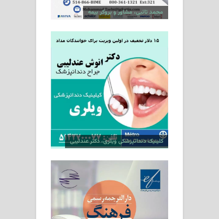
محمد تائبی، مشاور و بروکر بیمه
کلینیک دندانپزشکی ویلری، دکتر عندلیبی