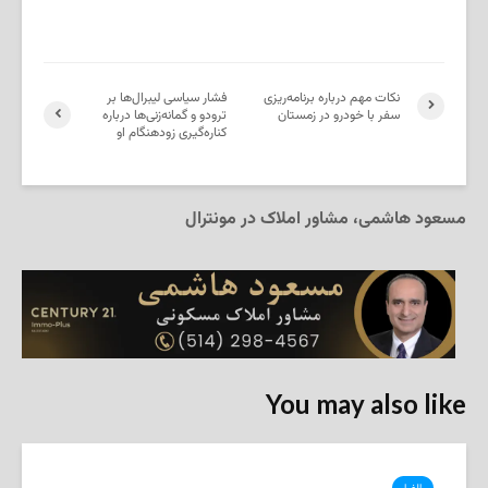
نکات مهم درباره برنامه‌ریزی
فشار سیاسی لیبرال‌ها بر
سفر با خودرو در زمستان
ترودو و گمانه‌زنی‌ها درباره
کناره‌گیری زودهنگام او
مسعود هاشمی، مشاور املاک در مونترال
You may also like