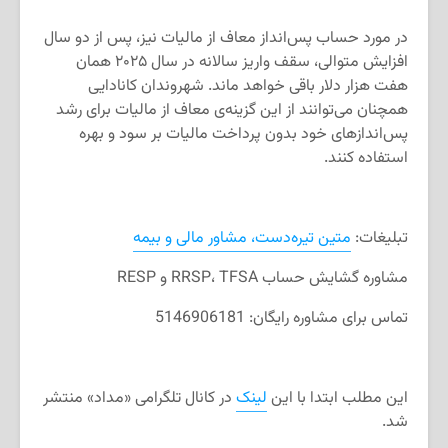
در مورد حساب پس‌انداز معاف از مالیات نیز، پس از دو سال
افزایش متوالی، سقف واریز سالانه در سال ۲۰۲۵ همان
هفت هزار دلار باقی خواهد ماند. شهروندان کانادایی
همچنان می‌توانند از این گزینه‌ی معاف از مالیات برای رشد
پس‌اندازهای خود بدون پرداخت مالیات بر سود و بهره
استفاده کنند.
تبلیغات:
متین تیره‌دست، مشاور مالی و بیمه
‌مشاوره گشایش حساب RRSP، TFSA و RESP
تماس برای مشاوره‌ رایگان: 5146906181
این مطلب ابتدا با این
لینک
در کانال تلگرامی «مداد» منتشر
شد.