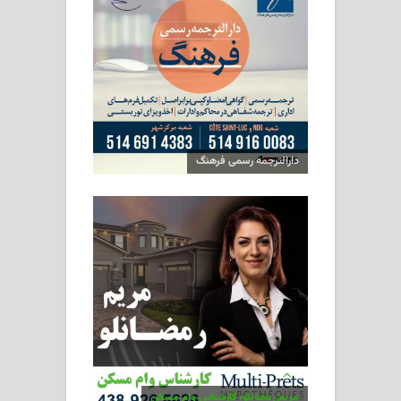
دارالترجمه رسمی فرهنگ
مریم رمضانلو، کارشناس وام مسکن