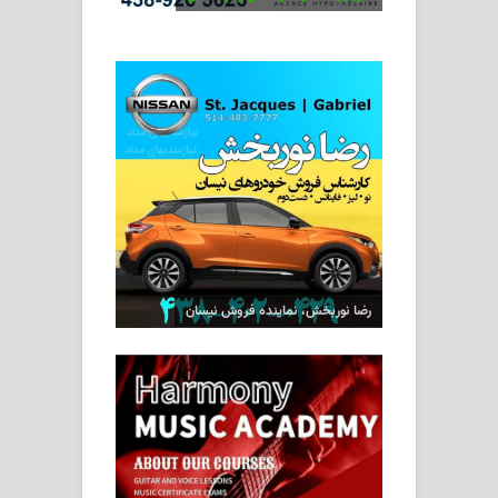
رضا نوربخش، نماینده فروش نیسان