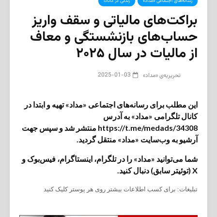
رسانه‌های اجتماعی «مداد»
زندگی در کانادا
براکت‌های مالیاتی و سقف واریز
حساب‌های بازنشستگی و معاف
از مالیات در سال ۲۰۲۵
2025-01-03
تحریریه‌ی «مداد»
این مطلب برای رسانه‌های اجتماعی «مداد» تهیه و ابتدا در
کانال تلگرامی «مداد» به آدرس
https://t.me/medads/34308 منتشر شد و سپس جهت
آرشیو به وب‌سایت «مداد» منتقل گردید.
شما می‌توانید «مداد» را در تلگرام، اینستاگرام، فیس‌بوک و
X (توئیتر سابق) دنبال کنید.
تبلیغات: برای کسب اطلاعات بیشتر روی هر پوستر کلیک کنید