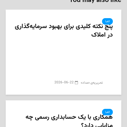
الفبا
پنج نکته کلیدی برای بهبود سرمایه‌گذاری
در املاک
2026-06-22
تحریریه‌ی «مداد»
الفبا
همکاری با یک حسابداری رسمی چه
مزایایی دارد؟