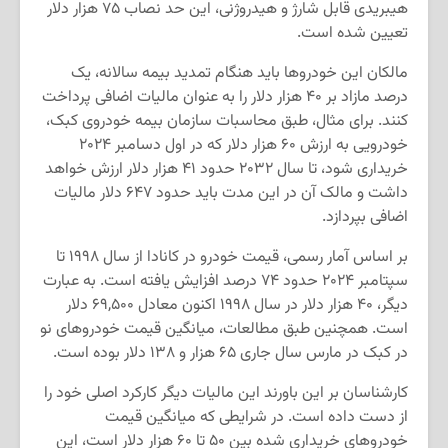
هیبریدی قابل شارژ و هیدروژنی، این حد نصاب ۷۵ هزار دلار
تعیین شده است.
مالکان این خودروها باید هنگام تمدید بیمه سالانه، یک
درصد مازاد بر ۴۰ هزار دلار را به عنوان مالیات اضافی پرداخت
کنند. برای مثال، طبق محاسبات سازمان بیمه خودروی کبک،
خودرویی به ارزش ۶۰ هزار دلار که در اول دسامبر ۲۰۲۴
خریداری شود، تا سال ۲۰۳۲ حدود ۴۱ هزار دلار ارزش خواهد
داشت و مالک آن در این مدت باید حدود ۶۴۷ دلار مالیات
اضافی بپردازد.
بر اساس آمار رسمی، قیمت خودرو در کانادا از سال ۱۹۹۸ تا
سپتامبر ۲۰۲۴ حدود ۷۴ درصد افزایش یافته است. به عبارت
دیگر، ۴۰ هزار دلار در سال ۱۹۹۸ اکنون معادل ۶۹,۵۰۰ دلار
است. همچنین طبق مطالعات، میانگین قیمت خودروهای نو
در کبک در مارس سال جاری ۶۵ هزار و ۱۳۸ دلار بوده است.
کارشناسان بر این باورند این مالیات دیگر کارکرد اصلی خود را
از دست داده است. در شرایطی که میانگین قیمت
خودروهای خریداری شده بین ۵۰ تا ۶۰ هزار دلار است، این