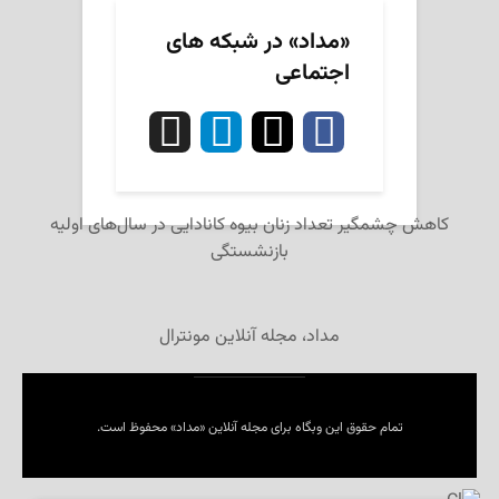
«مداد» در شبکه های
اجتماعی
کاهش چشمگیر تعداد زنان بیوه کانادایی در سال‌های اولیه
بازنشستگی
مداد، مجله آنلاین مونترال
تمام حقوق این وبگاه برای مجله آنلاین «مداد» محفوظ است.