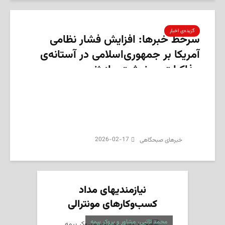
گزیده‌ی‌ اخبار
سرخط خبرها: افزایش فشار نظامی
آمریکا بر جمهوری‌اسلامی در آستانه‌ی
مذاکرات سرنوشت‌ساز ژنو
2026-02-17
‌خبرهای صبحگاهی
نیازمندیهای مداد
کسب‌وکارهای مونترالی
محمد تائبی، مشاور و بروکر بیمه