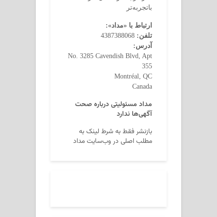
باتجربه‌تر
ارتباط با «مداد»:
تلفن:
4387388068
آدرس:
No. 3285 Cavendish Blvd, Apt
355
Montréal, QC
Canada
مداد مسئولیتی درباره صحت
آگهی‌ها ندارد
بازنشر فقط به شرط لینک به
مطلب اصلی در وب‌سایت مداد