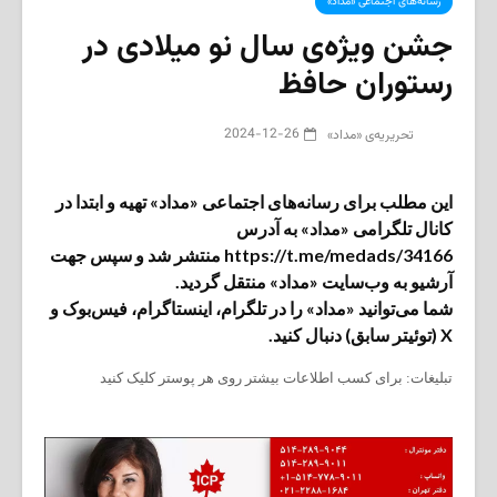
رسانه‌های اجتماعی «مداد»
جشن ویژه‌ی سال نو میلادی در
رستوران حافظ
2024-12-26
تحریریه‌ی «مداد»
این مطلب برای رسانه‌های اجتماعی «مداد» تهیه و ابتدا در
کانال تلگرامی «مداد» به آدرس
https://t.me/medads/34166 منتشر شد و سپس جهت
آرشیو به وب‌سایت «مداد» منتقل گردید.
شما می‌توانید «مداد» را در تلگرام، اینستاگرام، فیس‌بوک و
X (توئیتر سابق) دنبال کنید.
تبلیغات: برای کسب اطلاعات بیشتر روی هر پوستر کلیک کنید