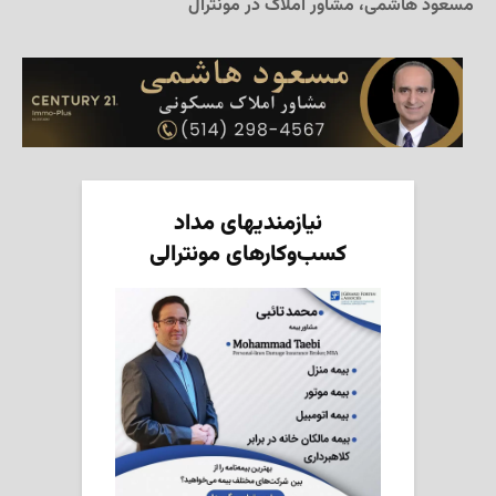
مسعود هاشمی، مشاور املاک در مونترال
نیازمندیهای مداد
کسب‌وکارهای مونترالی