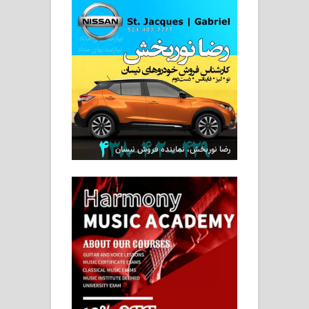
رضا نوربخش، نماینده فروش نیسان