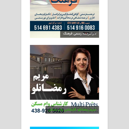
دارالترجمه رسمی فرهنگ
مریم رمضانلو، کارشناس وام مسکن