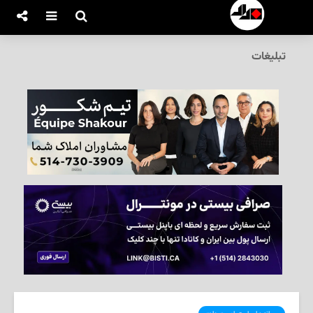
تبلیغات