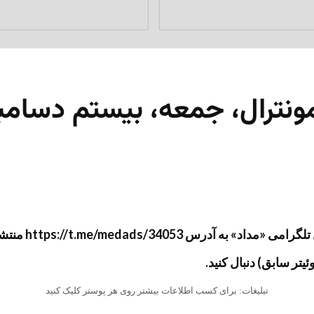
مونترال، جمعه، بیستم دسامبر ۲۴
شد و سپس جهت آرشیو به وب‌سایت «مداد» منتقل گردید.
تبلیغات: برای کسب اطلاعات بیشتر روی هر پوستر کلیک کنید