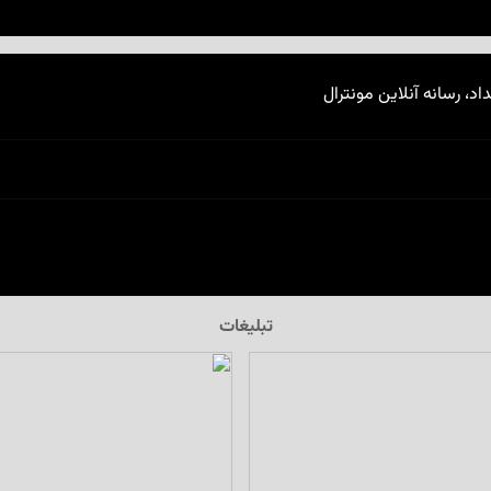
اد، رسانه آنلاین مونترال
تبلیغات