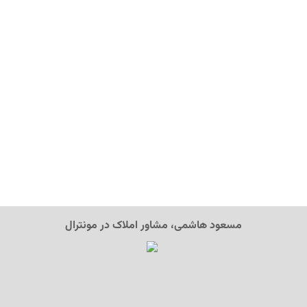
مسعود هاشمی، مشاور املاک در مونترال