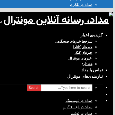
مداد در تلگرام
مد
گزیده‌ی‌ اخبار
سرخط خبرهای صبحگاهی
خبرهای کانادا
خبرهای کبک
‌ خبرهای مونترال
هشدار!
تماس با مداد
نیازمندی‌های مونترال
Search
مداد در فیسبوک
مداد در اینستاگرام
مداد در توئیتر