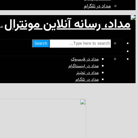
مداد در تلگرام
مد
Search
مداد در فیسبوک
مداد در اینستاگرام
مداد در توئیتر
مداد در تلگرام