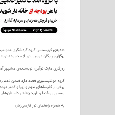
هدیه‌ی کریسمس گروه گردشگری «مونتیستو
برگزاری رایگان دومین تور از مجموعه تو
روزگاری مارک توآین، نویسنده‌ی مشهور آمریکایی، مونترال
گروه مونتیستوری قصد دارد ضمن قدم زدن 
برخی از کلیساهای مهم و زیبا و‌ کمتر دید
معماری و فضا و تاریخچه‌اش داستان‌هایی 
به همراه راهنمای تور فارسی‌زبان