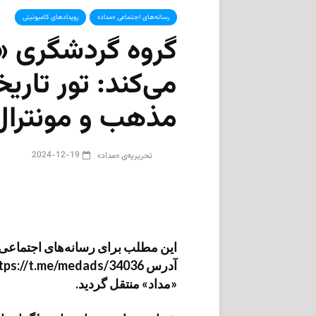
رسانه‌های اجتماعی «مداد»
رویدادهای کامیونیتی
گروه گردشگری «م
می‌کند: تور تار
مذهب و مونترال
2024-12-19
تحریریه‌ی «مداد»
این مطلب برای رسانه‌های اجتماعی «م
«مداد» منتقل گردید.