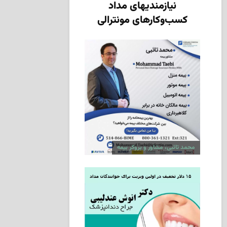
نیازمندیهای مداد
کسب‌وکارهای مونترالی
محمد تائبی، مشاور و بروکر بیمه