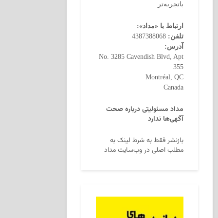
باتجربه‌تر
ارتباط با «مداد»:
تلفن:
4387388068
آدرس:
No. 3285 Cavendish Blvd, Apt
355
Montréal, QC
Canada
مداد مسئولیتی درباره صحت
آگهی‌ها ندارد
بازنشر فقط به شرط لینک به
مطلب اصلی در وب‌سایت مداد