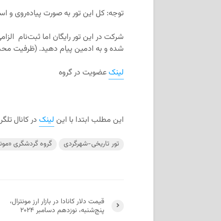
توجه: کل این تور به صورت پیاده‌روی و است
شرکت در این تور رایگان اما ثبت‌نام الزا
شده و به ادمین پیام دهید. (ظرفیت محد
لینک
عضویت در گروه
این مطلب ابتدا با این
لینک
در کانال تلگ
تور تاریخی-شهرگردی
گروه گردشگری «مون
قیمت دلار کانادا در بازار ارز مونترال،
پنج‌شنبه، نوزدهم دسامبر ۲۰۲۴