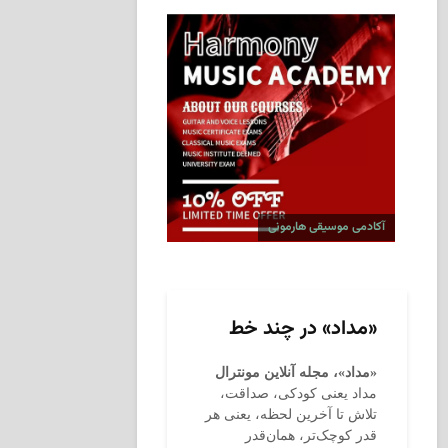
آکادمی موسیقی هارمونی
«مداد» در چند خط
«مداد»، مجله آنلاین مونترال
مداد یعنی کودکی، صداقت،
تلاش تا آخرین لحظه، یعنی هر
قدر کوچک‌تر، همان‌قدر