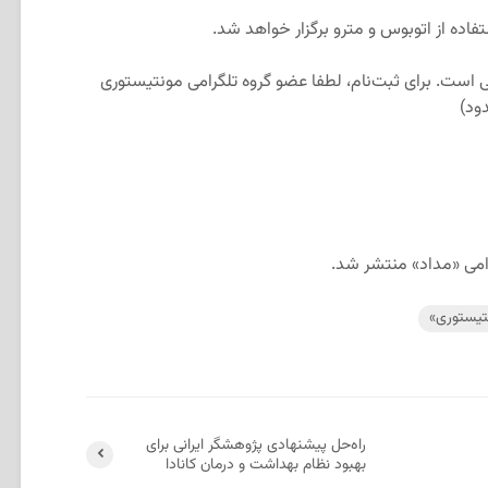
فاده از اتوبوس و‌ مترو برگزار خواهد شد.‌
می است. برای ثبت‌نام، لطفا عضو گروه تلگرامی مونتیستوری
ود)
رامی «مداد» منتشر شد.
تیستوری»
راه‌حل پیشنهادی پژوهشگر ایرانی برای
بهبود نظام بهداشت و درمان کانادا