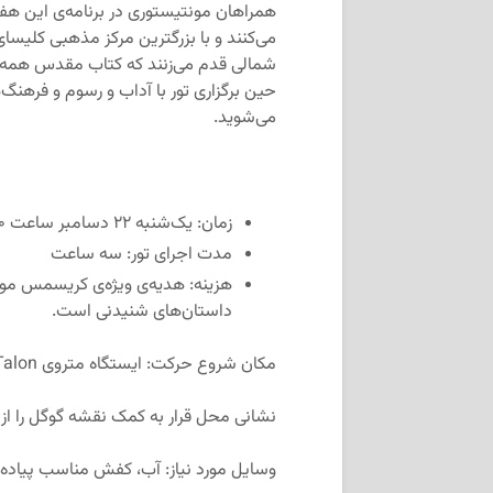
همراهان مونتیستوری در برنامه‌ی این هفت
می‌کنند و با بزرگترین مرکز مذهبی کلیسای
شمالی قدم می‌زنند که کتاب مقدس همه آ
حین برگزاری تور با آداب و رسوم و فرهن
می‌شوید.
زمان: یک‌شنبه ۲۲ دسامبر ساعت ۱۰:۳۰ صبح
مدت اجرای تور: سه ساعت
هزینه: هدیه‌ی ویژه‌ی کریسمس مونت
داستان‌های شنیدنی است.
مکان شروع حرکت: ایستگاه متروی Jean Talon در خط آبی مترو مونترال
نشانی محل قرار به کمک نقشه گوگل را از
وسایل مورد نیاز: آب، کفش مناسب پیاده‌ر