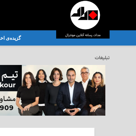
مداد، رسانه آنلاین مونترال
گزیده‌ی‌ اخب
تبلیغات