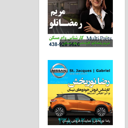
مریم رمضانلو، کارشناس وام مسکن
رضا نوربخش، نماینده فروش نیسان