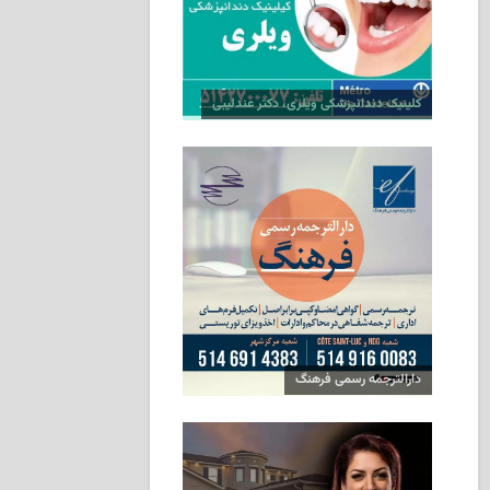
کلینیک دندانپزشکی ویلری، دکتر عندلیبی
دارالترجمه رسمی فرهنگ