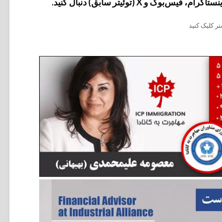
وک و X (توئیتر سابق) دنبال کنید.
ر کلیک کنید