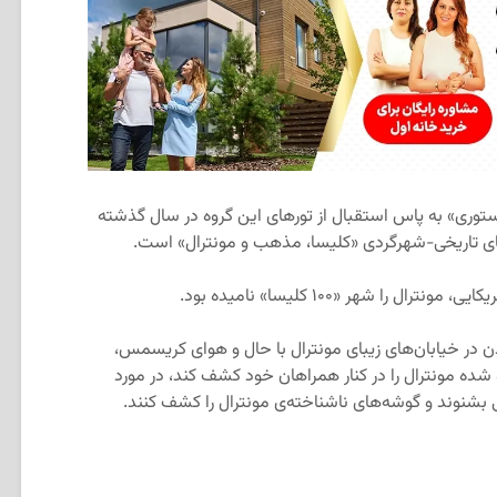
ری» به پاس استقبال از تورهای این گروه در سال گذشته
رهای تاریخی-شهرگردی «کلیسا، مذهب و مونترال» است.
 را شهر «۱۰۰ کلیسا» نامیده بود.
در خیابان‌های زیبای مونترال با حال و هوای کریسمس،
ه شده مونترال را در کنار همراهان خود کشف کند، در مورد
بشنوند و گوشه‌های ناشناخته‌ی مونترال را کشف کنند.