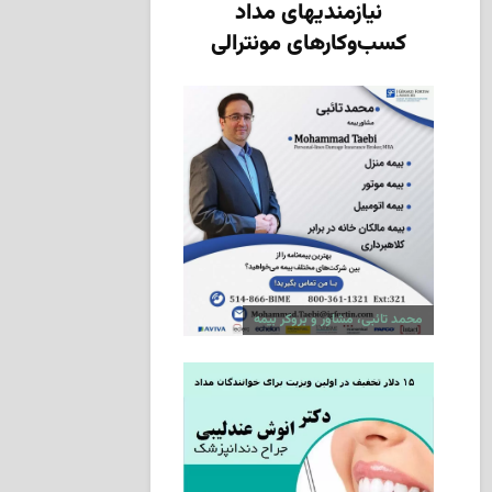
نیازمندیهای مداد
کسب‌وکارهای مونترالی
محمد تائبی، مشاور و بروکر بیمه