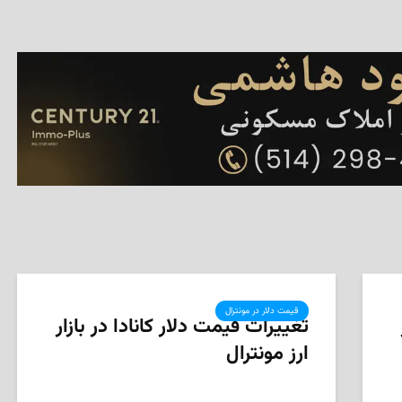
قیمت دلار در مونترال
تغییرات قیمت دلار کانادا در بازار
ارز مونترال