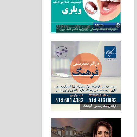
کلینیک دندانپزشکی ویلری، دکتر عندلیبی
دارالترجمه رسمی فرهنگ