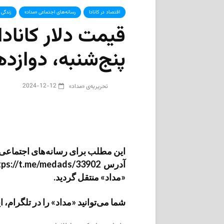
اقتصاد در کانادا
رسانه‌های اجتماعی «مداد»
زندگی 
قیمت دلار کانادا د
پنج‌شنبه، دوازدهم 
2024-12-12
تحریریه‌ی «مداد»
این مطلب برای رسانه‌های اجتماعی «م
«مداد» منتقل گردید.
شما می‌توانید «مداد» را در تلگرام، اینستاگرام، فیس‌ب