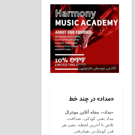
آکادمی موسیقی هارمونی
«مداد» در چند خط
«مداد»، مجله آنلاین مونترال
مداد یعنی کودکی، صداقت،
تلاش تا آخرین لحظه، یعنی هر
قدر کوچک‌تر، همان‌قدر