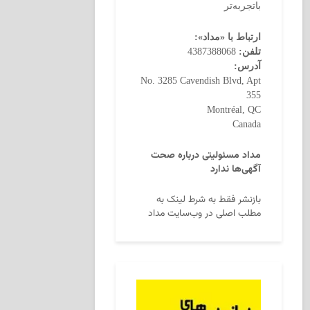
باتجربه‌تر
ارتباط با «مداد»:
تلفن:
4387388068
آدرس:
No. 3285 Cavendish Blvd, Apt
355
Montréal, QC
Canada
مداد مسئولیتی درباره صحت
آگهی‌ها ندارد
بازنشر فقط به شرط لینک به
مطلب اصلی در وب‌سایت مداد