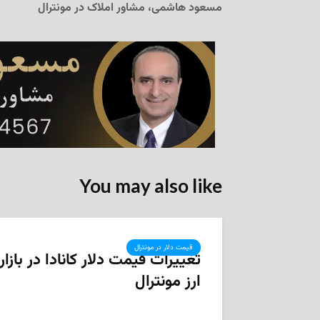
مسعود هاشمی، مشاور املاک در مونترال
You may also like
قیمت دلار در مونترال
تغییرات قیمت دلار کانادا در بازار
ارز مونترال