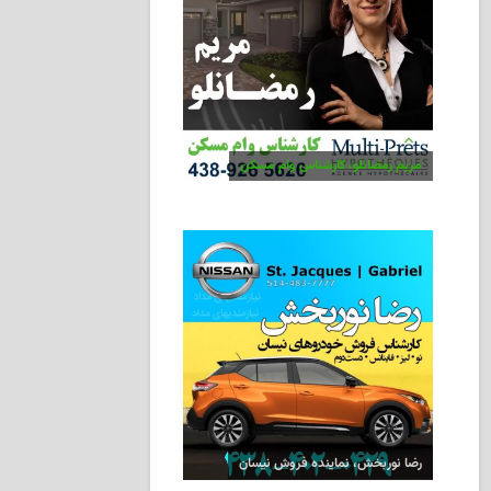
مریم رمضانلو، کارشناس وام مسکن
رضا نوربخش، نماینده فروش نیسان