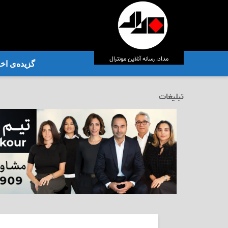
مداد، رسانه آنلاین مونترال
گزیده‌ی‌ اخب
تبلیغات