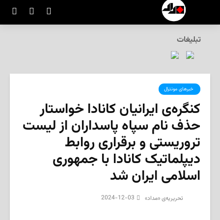
تبلیغات
‌ خبرهای مونترال
کنگره‌ی ایرانیان کانادا خواستار
حذف نام سپاه پاسداران از لیست
تروریستی و برقراری روابط
دیپلماتیک کانادا با جمهوری
اسلامی ایران شد
2024-12-03
تحریریه‌ی «مداد»