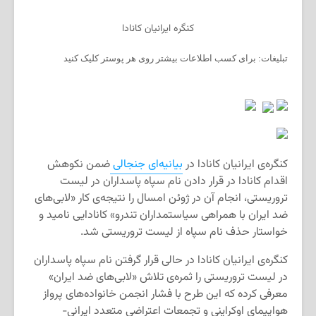
کنگره ایرانیان کانادا
تبلیغات: برای کسب اطلاعات بیشتر روی هر پوستر کلیک کنید
کنگره‌ی ایرانیان کانادا در
بیانیه‌ای جنجالی
ضمن نکوهش
اقدام کانادا در قرار دادن نام سپاه پاسداران در لیست
تروریستی، انجام آن در ژوئن امسال را نتیجه‌ی کار «لابی‌های
ضد ایران با همراهی سیاستمداران تندرو» کانادایی نامید و
خواستار حذف نام سپاه از لیست تروریستی شد.
کنگره‌ی ایرانیان کانادا در حالی قرار گرفتن نام سپاه پاسداران
در لیست تروریستی را ثمره‌ی تلاش «لابی‌های ضد ایران»
معرفی کرده که این طرح با فشار انجمن خانواده‌های پرواز
هواپیمای اوکراینی و تجمعات اعتراضی متعدد ایرانی-