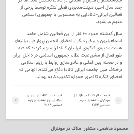
سیاستمداران فدرال و استانی در کانادا تشکیل شد. اما در
چند سال اخیر، هیئت‌مدیره‌ی فعلی کنگره توسط برخی از
فعالین ایرانی-کانادایی به همسویی با جمهوری اسلامی
متهم می‌شود.
سال گذشته حدود ۶۰ نفر از این فعالین شامل حامد
اسماعیلیون و برخی دیگر از اعضای انجمن پرواز طی بیانیه‌ای
هیئت‌مدیره‌ی کنگره‌ی ایرانیان کانادا را متهم کردند که «به
طور فعال از مشروعیت نظام جمهوری اسلامی در داخل ایران
و در صحنه بین‌المللی و عادی‌سازی روابط با رژیم اسلامی
برخلاف میل جامعه ایرانی کانادا دفاع می‌کند». اتهامی که
اعضای کنگره تا امروز همواره تکذیب کرده بودند.
قیمت دلار کانادا در بازار ارز
قیمت دلار کانادا در بازار ارز
مونترال سه‌شنبه، سوم
مونترال، چهارشنبه، چهارم
دسامبر ۲۰۲۴
دسامبر ۲۰۲۴
مسعود هاشمی، مشاور املاک در مونترال