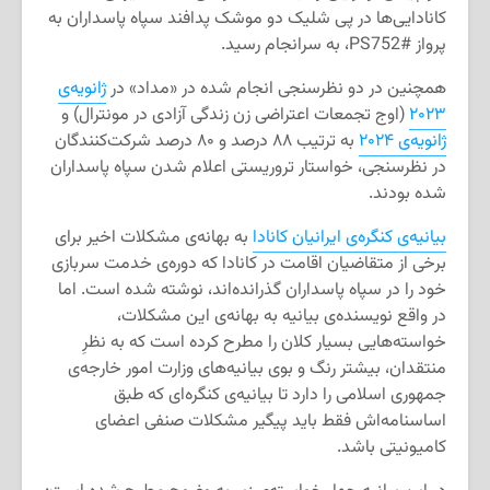
کانادایی‌ها در پی شلیک دو موشک پدافند سپاه پاسداران به
پرواز #PS752، به سرانجام رسید.
همچنین در دو نظرسنجی انجام شده در «مداد» در
ژانویه‌ی
۲۰۲۳
(اوج تجمعات اعتراضی زن زندگی آزادی در مونترال) و
ژانویه‌ی ۲۰۲۴
به ترتیب ۸۸ درصد و ۸۰ درصد شرکت‌کنندگان
در نظرسنجی، خواستار تروریستی اعلام شدن سپاه پاسداران
شده بودند.
بیانیه‌ی کنگره‌ی ایرانیان کانادا
به بهانه‌ی مشکلات اخیر برای
برخی از متقاضیان اقامت در کانادا که دوره‌ی خدمت سربازی
خود را در سپاه پاسداران گذرانده‌اند، نوشته شده است. اما
در واقع نویسنده‌ی بیانیه به بهانه‌ی این مشکلات،
خواسته‌هایی بسیار کلان را مطرح کرده است که به نظرِ
منتقدان، بیشتر رنگ و بوی بیانیه‌های وزارت امور خارجه‌ی
جمهوری اسلامی را دارد تا بیانیه‌ی کنگره‌ای که طبق
اساسنامه‌اش فقط باید پیگیر مشکلات صنفی اعضای
کامیونیتی باشد.