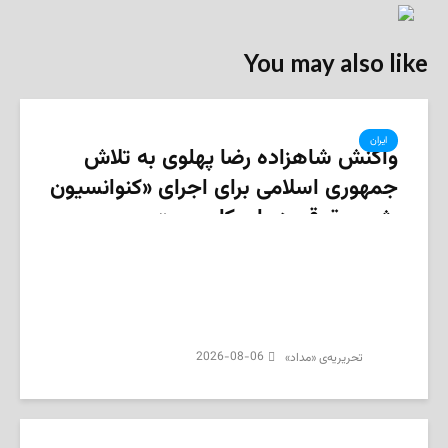
You may also like
ایران
واکنش شاهزاده رضا پهلوی به تلاش
جمهوری اسلامی برای اجرای «کنوانسیون
رژیم حقوقی دریای کاسپین»
2026-08-06
تحریریه‌ی «مداد»