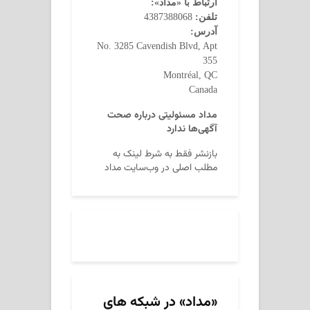
ارتباط با «مداد»:
تلفن:
4387388068
آدرس:
No. 3285 Cavendish Blvd, Apt
355
Montréal, QC
Canada
مداد مسئولیتی درباره صحت
آگهی‌ها ندارد
بازنشر فقط به شرط لینک به
مطلب اصلی در وب‌سایت مداد
«مداد» در شبکه های