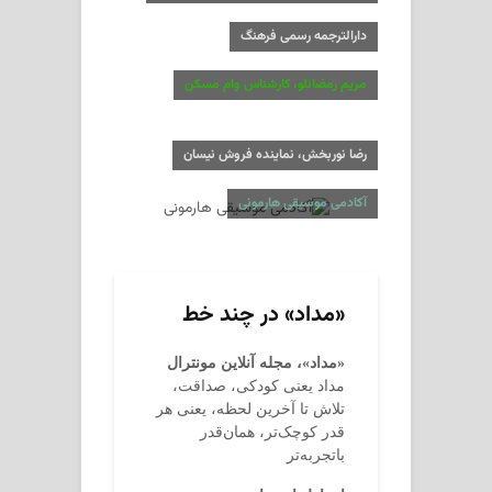
دارالترجمه رسمی فرهنگ
مریم رمضانلو، کارشناس وام مسکن
رضا نوربخش، نماینده فروش نیسان
آکادمی موسیقی هارمونی
«مداد» در چند خط
«مداد»، مجله آنلاین مونترال
مداد یعنی کودکی، صداقت،
تلاش تا آخرین لحظه، یعنی هر
قدر کوچک‌تر، همان‌قدر
باتجربه‌تر