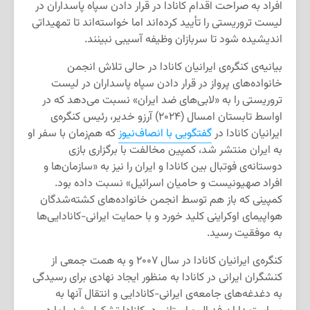
افراد به صراحت اقدام کانادا در قرار دادن سپاه پاسداران در
لیست تروریستی را تأیید کرده‌اند اما خواسته‌اند تا تمهیداتی
اندیشیده شود تا سربازان وظیفه آسیبی نبینند.
بیانیه‌ی کنگره‌ی ایرانیان کانادا در حالی تلاش انجمن
خانواده‌های پرواز در قرار دادن سپاه پاسداران در لیست
تروریستی را به «لابی‌های ضد ایران» نسبت می‌دهد که در
اواسط تابستان امسال (۲۰۲۴) آرزو خدیر، رئیس کنگره‌ی
ایرانیان کانادا در
گفتگویی با انصاف‌نیوز
که هم‌زمان با سفر او
به ایران منتشر شد، کمپین مخالفت با برگزاری بازی
دوستانه‌ی فوتبال بین کانادا و ایران را نیز به «سازمان‌ها و
افراد صهیونیست و حامیان اسرائیل» نسبت داده بود.
کمپینی که باز هم توسط انجمن خانواده‌های کشته‌شدگان
هواپیمای اوکراینی کلید خورد و با حمایت ایرانی-کانادایی‌ها
به موفقیت رسید.
کنگره‌ی ایرانیان کانادا در سال ۲۰۰۷ و به همت جمعی از
کنشگران ایرانی در کانادا به منظور ایجاد نهادی برای رسیدگی
به دغدغه‌های جامعه‌ی ایرانی-کانادایی‌ و انتقال آنها به