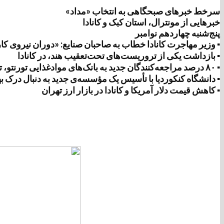
سرخط خبرهای صبحگاهی به انتخاب «مداد»
خبرهایی از مونترال، استان کبک و کانادا
پنج‌شنبه چهاردهم نوامبر
▪️ وزیر مهاجرت کانادا خطاب به صاحبان صنایع: «دوران نیروی کا
▪️ بازداشت یکی از تروریست‌های تحت‌تعقیب هند، در کانادا
▪️ ۸۰ درصد مراجعه‌کنندگان جدید به بانک‌های موادغذایی تورنتو، تازه‌واردان به کانادا هستند
▪️ دانشگاه کنکوردیا با تأسیس یک مؤسسه‌ی جدید به دنبال در
▪️ کاهش قیمت دلار آمریکا و کانادا در بازار ارز تهران