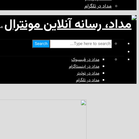
مداد در تلگرام
مد
Search
مداد در فیسبوک
مداد در اینستاگرام
مداد در توئیتر
مداد در تلگرام