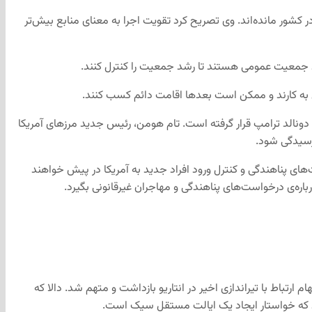
در کشور مانده‌اند. وی تصریح کرد تقویت اجرا به معنای منابع بیش‌تر
درصد جمعیت عمومی هستند تا رشد جمعیت را کنترل کنند.
ول به کارند و ممکن است بعدها اقامت دائم کسب کنند.
 دونالد ترامپ قرار گرفته است. تام هومن، رئیس جدید مرزهای آمریکا
 رسیدگی شود.
ی پناهندگی و کنترل ورود افراد جدید به آمریکا در پیش خواهند
ره‌ی درخواست‌های پناهندگی و مهاجران غیرقانونی بگیرد.
ت تعقیب‌ترین افراد هند در کانادا، به اتهام ارتباط با تیراندازی اخیر در انتاریو بازداشت و متهم شد. دالا که
ود که خواستار ایجاد یک ایالت مستقل سیک است.