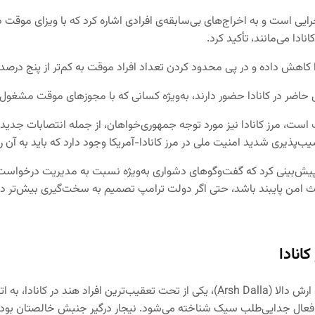
جرایی است و به اخراج‌های بی‌سابقه‌ی افرادی اشاره کرد که با ویزای موقت 
ادا می‌مانند، تأکید کرد.
م را کاهش داده و در پی محدود کردن تعداد افراد موقت به کم‌تر از پنج 
 حال حاضر در کانادا حضور دارند، به‌ویژه کسانی که با مجوزهای موقت مشغ
 است، مرز کانادا نیز مورد توجه جمهوری‌خواهان، از جمله انتصابات جدید
یب‌پذیری شدید امنیت ملی در مرز کانادا-آمریکا وجود دارد که باید به آن
ش‌بینی کرد که گفت‌وگوهای دشواری به‌ویژه نسبت به مدیریت درخواست‌ها
 امن پایبند باشد، حتی اگر دولت ترامپ تصمیم به سخت‌گیری بیش‌تر دربا
انادا
، آرشدیپ سینگ گیل (Arshdeep Singh Gill)، معروف به ارش دالا (Arsh Dalla)، یکی از تح
جار، فعال جدایی‌طلب سیک شناخته می‌شود. نیجار درگیر جنبش خالصتان ب