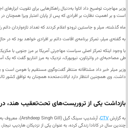
وزیر مهاجرت توضیح داد اتاوا به‌دنبال راهکارهایی برای تقویت ابزارهای ا
است و بر اهمیت نظارت بر افرادی که پس از پایان اعتبار ویزا همچنان در کان
ماه گذشته، میلر و جاستین ترودو اعلام کردند که تعداد تازه‌واردان دائ
به گفته‌ی میلر، تمرکز برنامه‌ی اقامت دائم بر افرادی خواهد بود که در
با وجود اینکه تمرکز اصلی سیاست مهاجرتی آمریکا بر مرز جنوبی با مکزیک
طی مصاحبه‌ای در واترتاون، نیویورک، نزدیک به مرز انتاریو گفت که یک آس
وزیر میلر خبر داد مشتاقانه منتظر گفت‌وگوی مستقیم با هومن است و پی
داشت. وی همچنین انتظار دارد ایالات‌متحده همچنان به توافق کشور ثالث
بازداشت یکی از تروریست‌های تحت‌تعقیب هند، در ک
به گزارش
CTV
چندین سال در کانادا زندگی کرده، به عنوان یکی از نزدیکان هاردیپ نی