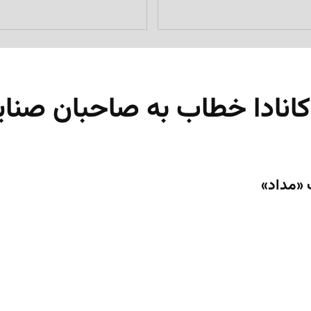
نادا خطاب به صاحبان صنایع: