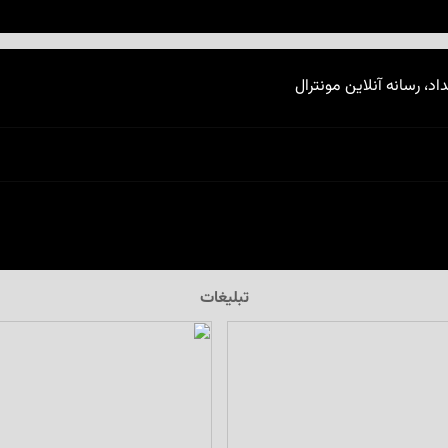
اد، رسانه آنلاین مونترال
تبلیغات