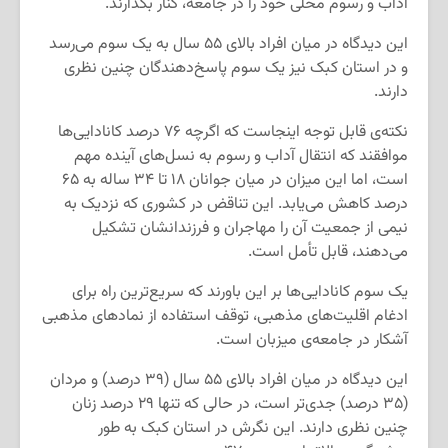
آداب و رسوم محلی خود را در جامعه، کنار بگذارند.
این دیدگاه در میان افراد بالای ۵۵ سال به یک سوم می‌رسد
و در استان کبک نیز یک سوم پاسخ‌دهندگان چنین نظری
دارند.
نکته‌ی قابل توجه اینجاست که اگرچه ۷۶ درصد کانادایی‌ها
موافقند که انتقال آداب و رسوم به نسل‌های آینده مهم
است، اما این میزان در میان جوانان ۱۸ تا ۳۴ ساله به ۶۵
درصد کاهش می‌یابد. این تناقض در کشوری که نزدیک به
نیمی از جمعیت آن را مهاجران و فرزندانشان تشکیل
می‌دهند، قابل تأمل است.
یک سوم کانادایی‌ها بر این باورند که سریع‌ترین راه برای
ادغام اقلیت‌های مذهبی، توقف استفاده از نمادهای مذهبی
آشکار در جامعه‌ی میزبان است.
این دیدگاه در میان افراد بالای ۵۵ سال (۳۹ درصد) و مردان
(۳۵ درصد) جدی‌‌تر است، در حالی که تنها ۲۹ درصد زنان
چنین نظری دارند. این نگرش در استان کبک به طور