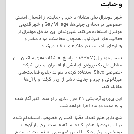
و جنایت
شهر مونترال برای مقابله با جرم و جنایت، از افسران امنیتی
خصوصی در محله‌ی چینی‌ها، Gay Village و شهر قدیمی
مونترال استفاده می‌کند. شهروندان این مناطق مونترال از
فعالیت‌های غیرقانونی همچون معاملات مواد مخدر و
رفتارهای نامناسب در ملاء عام انتقاد می‌کنند.
پلیس مونترال (SPVM) در پاسخ به شکایت‌های ساکنان این
مناطق طی یک پروژه‌ی آزمایشی از افسران امنیتی شرکت
خصوصی Sirco استفاده کرده تا بتواند جلوی فعالیت‌های
غیرقانونی و جرم و جنایت ناشی از آن را گرفته و با آن‌ها
مقابله کند.
این پروژه‌ی آزمایشی ۱۲۰ هزار دلاری از اواسط اکتبر آغاز شده
و به مدت دو ماه اجرا خواهد شد.
شهرداری هنوز تعداد دقیق افسران خصوصی استخدام شده
در این پروژه را اعلام نکرده اما گفته است برخی از آن‌ها با
یونیفرم و برخی دیگر با لباس غیررسمی به فعالیت در سطح