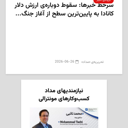
گزیده‌ی‌ اخبار
سرخط خبرها: سقوط دوباره‌ی ارزش دلار
کانادا به پایین‌ترین سطح از آغاز جنگ...
2026-06-26
تحریریه‌ی «مداد»
نیازمندیهای مداد
کسب‌وکارهای مونترالی