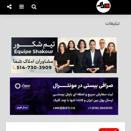
تبلیغات