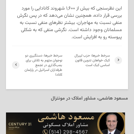
این نظرسنجی که بیش از ۱,۶۰۰ شهروند کانادایی را مورد
بررسی قرار داده، همچنین نشان می‌دهد که در پس نگرش
منفی نسبت به مهاجران، بیشتر نظرهای منفی نسبت به
مسلمانان وجود داشته است. نگرشی منفی که به شکلی
پیوسته رو به افزایش است.
سرخط خبرها: حزب لیبرال
سرخط خبرها: دستگیری دو
کبک خواهان تدوین قانون
نوجوان متهم به تلاش برای
اساسی کبک است
بمب‌گذاری در تجمع
طرفداران اسرائیل در پارلمان
کانادا
مسعود هاشمی، مشاور املاک در مونترال