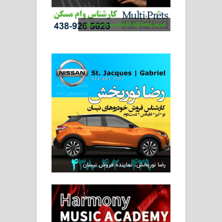
مریم رمضانلو، کارشناس وام مسکن
رضا نوربخش، نماینده فروش نیسان