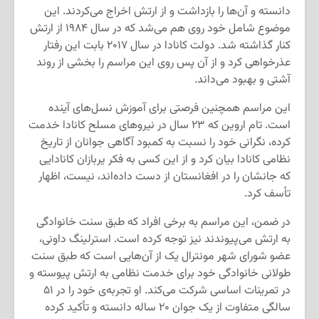
دانسته و آن‌ها را بازداشت و از ارتش اخراج می‌کردند. این
موضوع شامل خود روی هم می‌شد که در سال ۱۹۸۴ از ارتش
کنار گذاشته شد. دولت کانادا در سال ۲۰۱۷ بابت این رفتار
عذرخواهی کرد و از آن پس روی این مراسم را بخشی از روند
آشتی و بهبود می‌داند.
این مراسم همچنین فرصتی برای آموزش نسل‌های آینده
است. تام اروین که ۲۳ سال در نیروهای مسلح کانادا خدمت
کرده، نگرانی خود را نسبت به کمبود آگاهی جوانان از تاریخ
نظامی کانادا بیان کرد و از این کسی به فکر یربازان کانادایی
که جانشان را در افغانستان از دست داده‌اند، نیست، اظهار
تأسف کرد.
در ضمن، این مراسم به برخی افراد که طبق سنت خانوادگی
به ارتش می‌پیوندند نیز توجه کرده است. استرلینگ داونی،
عضو شورای شهر مونترال یک از آن‌هایی است که طبق سنت
طولانی خانوادگی خود برای خدمت نظامی به ارتش پیوسته و
در تمرینات اساسی شرکت می‌کند. او تجربه‌ی خود را در ۵۱
سالگی متفاوت از یک جوان ۲۰ ساله دانسته و تأکید کرده