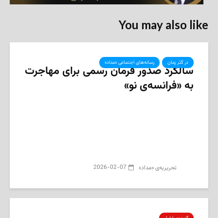
You may also like
در گذر زمان
رسانه‌های اجتماعی «مداد»
سالگرد صدور فرمان رسمی برای مهاجرت
به «فرانسه‌ی نو»
2026-02-07
تحریریه‌ی «مداد»