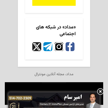
«مداد» در شبکه های
اجتماعی
مداد، مجله آنلاین مونترال
تمام حقوق این وبگاه برای مجله آنلاین «مداد» محفوظ است.