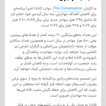
به گزارش
The Conversation
، دولت کانادا اخیراً برنامه‌ای
برای کاهش اهداف مهاجرتی سه سال آینده‌ی خود اعلام کرد
که شامل ۳۹۵ هزار مهاجر جدید برای سال ۲۰۲۵، ۳۸۰ هزار
برای ۲۰۲۶ و ۳۶۵ هزار برای ۲۰۲۷ است.
این تعداد به‌طور‌میانگین ۲۰ درصد کمتر از هدف‌های پیشین
یعنی ۵۰۰ هزار مهاجر در سال است و همچنین تعداد ساکنان
موقت از جمله دانشجویان بین‌المللی و کارگران خارجی نیز
کاهش پیدا خواهد کرد. وزارت مهاجرت، پناهندگی و
شهروندی کانادا اعلام کرده این کاهش‌ها به منظور توقف
رشد جمعیت در کوتاه‌مدت است و به کاهش فشار بر
مسکن، زیرساخت‌ها و خدمات اجتماعی کمک خواهد کرد.
این تصمیم بحث‌های زیادی برانگیخته به ویژه از سوی برخی
رهبران کسب‌وکار مورد انتقاد قرار گرفته اما محققان بر این
باورند که این کاهش برای حفظ نگرش مثبت کانادایی‌ها
نسبت به مهاجران ضروری است.
کانادا به عنوان یکی از پذیراترین کشورهای جهان در قبال