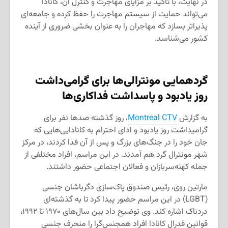
در نهایت، با تأکید بر مزایای مهاجرت و کنترل آن، کانادا
می‌تواند حمایت از سیستم مهاجرت را حفظ کرده و جامعه‌ای
پذیراتر بسازد که مهاجران را به عنوان بخشی ضروری از آینده
کشور می‌شناسد.
گردهمایی مونترالی‌ها برای گرامی‌داشت
روز یادبود و پاسداشت فداکاری‌ها
به گزارش
Montreal CTV
، روز گذشته صدها نفر برای
گرامیداشت روز یادبود و ادای احترام به کانادایی‌هایی که
جان خود را در جنگ‌های بزرگ و پس از آن فدا کردند، در مرکز
شهر مونترال گرد هم آمدند. در این مراسم، افراد مختلفی از
جمله کهنه‌سربازان و فعالان اجتماعی حضور داشتند.
مارتین روی، رئیس صندوق پاک‌سازی دگرباشان جنسی
(LGBT) در این مراسم حضور پیدا کرد تا به گذشته‌ای
دردناک اشاره کند. وی توضیح داد بین سال‌های ۱۹۷۰ تا ۱۹۹۲،
قوانین فدرال کانادا افراد همجنس‌گرا را منحرف جنسی