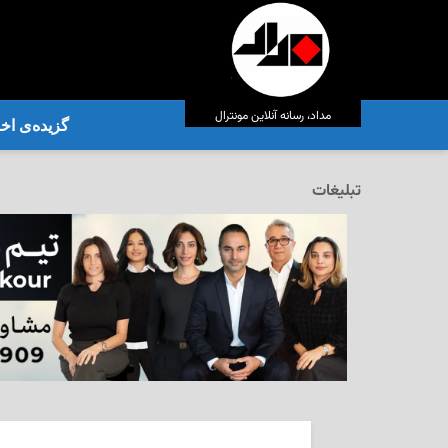
مداد، رسانه آنلاین مونترال
گزیده‌ی‌ اخب
تبلیغات