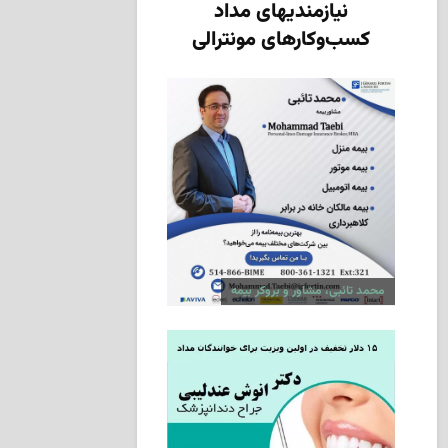
نیازمندیهای مداد
کسب‌وکارهای مونترالی
محمد تائبی، مشاور و بروکر بیمه