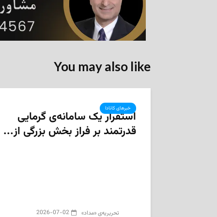
You may also like
خبرهای کانادا
استقرار یک سامانه‌ی گرمایی
قدرتمند بر فراز بخش بزرگی از...
2026-07-02
تحریریه‌ی «مداد»