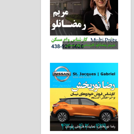
مریم رمضانلو، کارشناس وام مسکن
رضا نوربخش، نماینده فروش نیسان