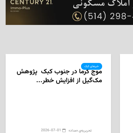
خبرهای کبک
موج گرما در جنوب کبک پژوهش
مک‌گیل از افزایش خطر...
2026-07-01
تحریریه‌ی «مداد»