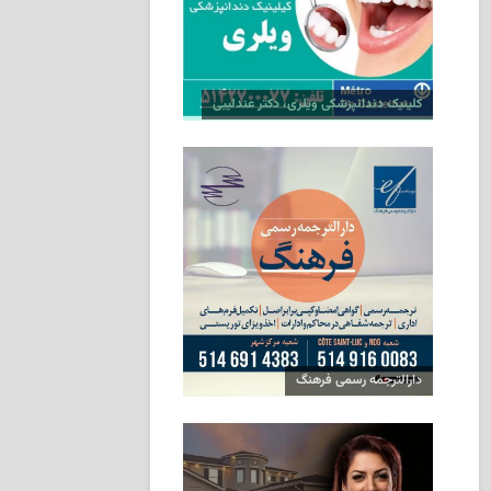
کلینیک دندانپزشکی ویلری، دکتر عندلیبی
دارالترجمه رسمی فرهنگ