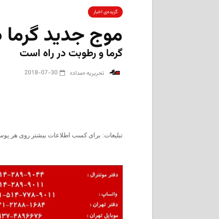
گزیده‌ی‌ اخبار
موج جدید گرما د
گرما و رطوبت در راه است
2018-07-30
‌ تحریریه «مداد»
تبلیغات: برای کسب اطلاعات بیشتر روی هر پوست