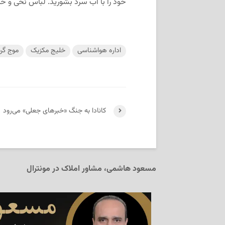
خود را با آب سرد بشورید. لباس نخی و خنک
اداره هواشناسی
خلیج مکزیک
موج گرم
کانادا به جنگ «خبرهای جعلی» می‌رود
مسعود هاشمی، مشاور املاک در مونترال