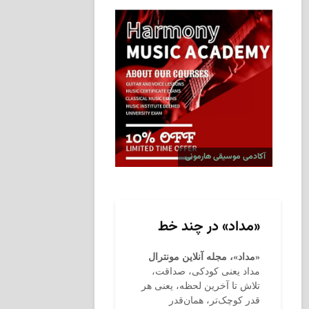
آکادمی موسیقی هارمونی
«مداد» در چند خط
«مداد»، مجله آنلاین مونترال
مداد یعنی کودکی، صداقت،
تلاش تا آخرین لحظه، یعنی هر
قدر کوچک‌تر، همان‌قدر