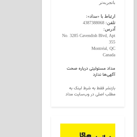
باتجربه‌تر
ارتباط با «مداد»:
تلفن:
4387388068
آدرس:
No. 3285 Cavendish Blvd, Apt
355
Montréal, QC
Canada
مداد مسئولیتی درباره صحت
آگهی‌ها ندارد
بازنشر فقط به شرط لینک به
مطلب اصلی در وب‌سایت مداد