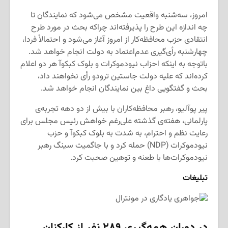
امروز، سه‌شنبه واقعیت مشخص می‌شود که نمایندگان تا
چه اندازه این طرح را پذیرفته‌اند چراکه بحث در مورد طرح
انتقادی حزب محافظه‌کار از امروز آغاز می‌شود و احتمالاً فردا،
چهارشنبه رأی‌گیری عدم‌اعتماد به دولت انجام خواهد شد.
باتوجه به اینکه احزاب نیودموکرات و بلوک کبکوآ هر دو اعلام
کرده‌اند که علیه دولت جاستین ترودو رأی نخواهند داد،
بحث و گفتگویی داغ بین نمایندگان انجام خواهد شد.
پیر پوآلیو، رهبر محافظه‌کاران با بیش از دو دهه تجربه‌ی
پارلمانی، هفته‌ی گذشته علی‌رغم خواهش رئیس مجلس برای
رعایت نظم و احترام، به شدت به بلوک کبکوآ و حزب
نیودموکرات (NDP) حمله کرد و با جاگمیت سینگ رهبر
نیودموکرات‌ها با طعنه و توهین صحبت کرد.
تبلیغات
در دوران همه‌گیری ۲۸۹ نفر از کارکنان