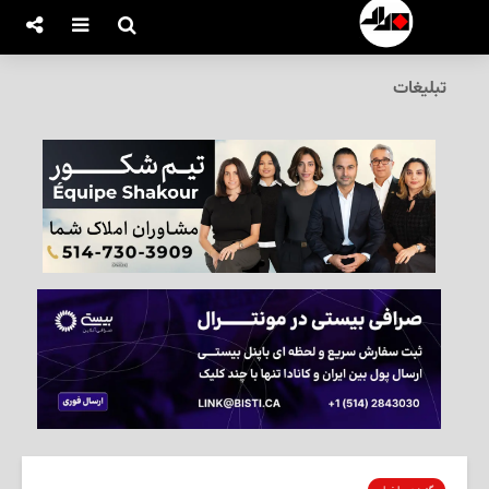
تبلیغات