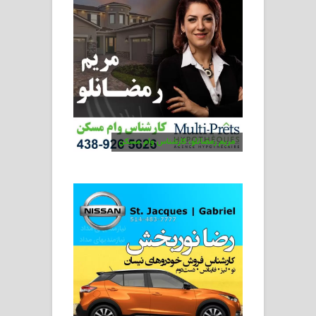
مریم رمضانلو، کارشناس وام مسکن