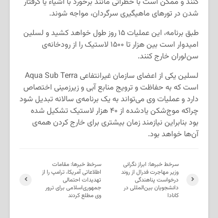
کنند و ممکن است با خطراتی مانند برخورد با اشیاء یا گرفتار
شدن در تورهای ماهیگیری سرگردان، مواجه شوند.
طبق برنامه‌، این عملیات ۱۵ روز طول خواهد کشید و لسلین
امیدوار است بین هزار تا ۱۵۰۰ لاستیک را از رودخانه‌ی
سن‌لوران خارج کنند.
لسلین یکی از اعضای سازمان غیرانتفاعی Aqua Sub Terra
است که به حفاظت و ترویج منابع آبی و زیرزمینی اختصاص
دارد و عملیات وی می‌تواند به یک برنامه‌ی سالانه تبدیل شود
چراکه موج‌شکن یادشده از ۴۰ هزار لاستیک تشکیل شده
بود بنابراین نیازمند زمان بیشتری برای خارج کردن همه‌ی
آن‌ها خواهد بود.
سرخط خبرها: ابراز نگرانی
سرخط خبرها: مقامات
وزیر مهاجرت فدرال از روند
اطلاعاتی آمریکا، ترامپ را از
درخواست پناهندگی
تهدیدات احتمالی
دانشجویان بین‌المللی در
جمهوری‌اسلامی برای ترور
کانادا
وی مطلع کردند