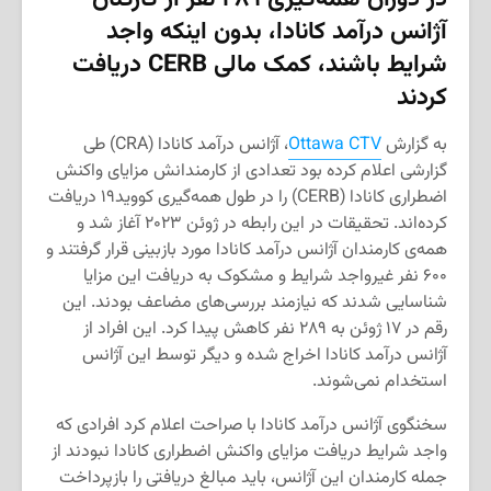
آژانس درآمد کانادا، بدون اینکه واجد
شرایط باشند، کمک مالی CERB دریافت
کردند
به گزارش
Ottawa CTV
، آژانس درآمد کانادا (CRA) طی
گزارشی اعلام کرده بود تعدادی از کارمندانش مزایای واکنش
اضطراری کانادا (CERB) را در طول همه‌گیری کووید۱۹ دریافت
کرده‌اند. تحقیقات در این رابطه در ژوئن ۲۰۲۳ آغاز شد و
همه‌ی کارمندان آژانس درآمد کانادا مورد بازبینی قرار گرفتند و
۶۰۰ نفر غیرواجد شرایط و مشکوک به دریافت این مزایا
شناسایی شدند که نیازمند بررسی‌های مضاعف بودند. این
رقم در ۱۷ ژوئن به ۲۸۹ نفر کاهش پیدا کرد. این افراد از
آژانس درآمد کانادا اخراج شده و دیگر توسط این آژانس
استخدام نمی‌شوند.
سخنگوی آژانس درآمد کانادا با صراحت اعلام کرد افرادی که
واجد شرایط دریافت مزایای واکنش اضطراری کانادا نبودند از
جمله کارمندان این آژانس، باید مبالغ دریافتی را بازپرداخت