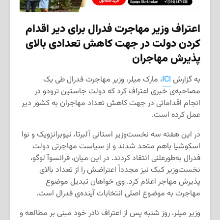
اعتراف وزیر مهاجرت فدرال برای دیر اقدام
کردن دولت در جهت کاهش تعدادی بالای
پذیرش مهاجران
به گزارش
ICI
، مارک میلر، وزیر مهاجرت فدرال طی یک
مصاحبه‌ی خبری اعتراف کرد که دولت جاستین ترودو در
انجام اقداماتی در جهت کاهش تعداد مهاجران به کشور دیر
عمل کرده است.
در این هفته سه نخست‌وزیر استانی آلبرتا، نیوبرانزویک و نوا
اسکوشیا باهم متحد شدند و از سیاست مهاجرتی دولت
فدرال به‌طورعلنی انتقاد کردند. در این میان، فرانسوآ لوگو،
نخست‌وزیر کبک نیز مجدداً اعتراضش را از تعداد بالای
پذیرش مهاجر اعلام کرد. وی خواهان تبدیل موضوع
مهاجرت به موضوع اصلی انتخابات آینده‌ی فدرال است.
وزیر میلر، روز شنبه پس از اعتراف نادر خود مبنی بر مطالعه و