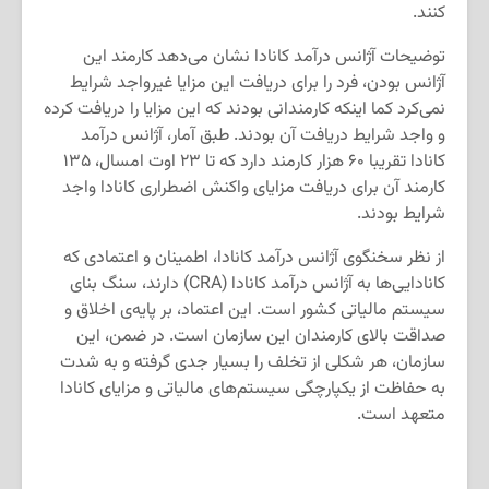
کنند.
توضیحات آژانس درآمد کانادا نشان می‌دهد کارمند این
آژانس بودن، فرد را برای دریافت این مزایا غیرواجد شرایط
نمی‌کرد کما اینکه کارمندانی بودند که این مزایا را دریافت کرده
و واجد شرایط دریافت آن بودند. طبق آمار، آژانس درآمد
کانادا تقریبا ۶۰ هزار کارمند دارد که تا ۲۳ اوت امسال، ۱۳۵
کارمند آن برای دریافت مزایای واکنش اضطراری کانادا واجد
شرایط بودند.
از نظر سخنگوی آژانس درآمد کانادا، اطمینان و اعتمادی که
کانادایی‌ها به آژانس درآمد کانادا (CRA) دارند، سنگ بنای
سیستم مالیاتی کشور است. این اعتماد، بر پایه‌ی اخلاق و
صداقت بالای کارمندان این سازمان است. در ضمن، این
سازمان، هر شکلی از تخلف را بسیار جدی گرفته و به شدت
به حفاظت از یکپارچگی سیستم‌های مالیاتی و مزایای کانادا
متعهد است.