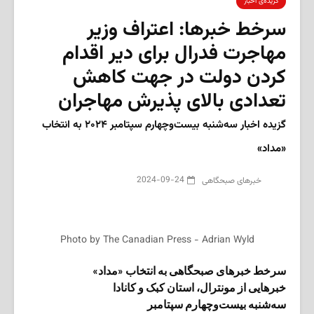
گزیده‌ی‌ اخبار
سرخط خبرها: اعتراف وزیر
مهاجرت فدرال برای دیر اقدام
کردن دولت در جهت کاهش
تعدادی بالای پذیرش مهاجران
گزیده‌ اخبار سه‌شنبه بیست‌و‌چهارم سپتامبر ۲۰۲۴ به انتخاب
«مداد»
2024-09-24
‌خبرهای صبحگاهی
Photo by The Canadian Press - Adrian Wyld
سرخط خبرهای صبحگاهی به انتخاب «مداد»
خبرهایی از مونترال، استان کبک و کانادا
سه‌شنبه بیست‌و‌چهارم سپتامبر