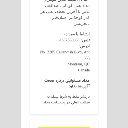
مداد یعنی کودکی، صداقت،
تلاش تا آخرین لحظه، یعنی هر
قدر کوچک‌تر، همان‌قدر
باتجربه‌تر
ارتباط با «مداد»:
تلفن:
4387388068
آدرس:
No. 3285 Cavendish Blvd, Apt
355
Montréal, QC
Canada
مداد مسئولیتی درباره صحت
آگهی‌ها ندارد
بازنشر فقط به شرط لینک به
مطلب اصلی در وب‌سایت مداد