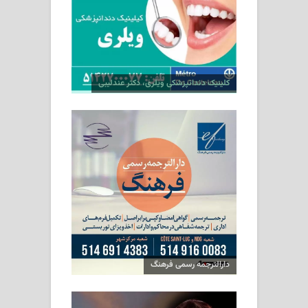
کلینیک دندانپزشکی ویلری، دکتر عندلیبی
دارالترجمه رسمی فرهنگ