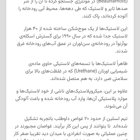
(Beauharnois) در مونترژی جستجو کرده تا آن را از شر
صدها تایر و لاستیک که طی دهه‌ها، محیط آبی رودخانه را
آلوده کرده‌اند، پاک کنند.
این لاستیک‌ها از یک موج‌شکن ساخته شده از ۴۰ هزار
لاستیک جدا شده که در سال ۱۹۹۰ برای گسترش اسکله‌ی
بوآرنوآ در رودخانه‌ی سن‌لوران در عمق آب‌های رودخانه غرق
شدند.
ظاهراً لاستیک‌ها با تسمه‌های لاستیکی حاوی ماده‌ی
شیمیایی اورتان (Urethane) که در غلظت‌های بالا برای
سلامتی ضرر دارد، به هم متصل شده‌اند.
علاوه بر این، میکروپلاستیک‌های ناشی از خود لاستیک‌ها و
موارد پلاستیکی آن‌ها، وارد آب رودخانه شده و باعث آلودگی
آن می‌شوند.
تیم لسلین از حدود ۲۰ غواص داوطلب باتجربه تشکیل
شده‌اند تا بتوانند از پس این کار برآیند. غواصان مجبورند در
چنین عملیاتی به صورت انفرادی با میدان دید تقریبا صفر کار