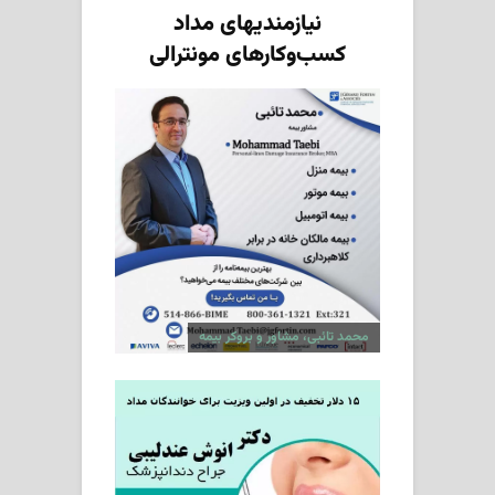
نیازمندیهای مداد
کسب‌وکارهای مونترالی
محمد تائبی، مشاور و بروکر بیمه