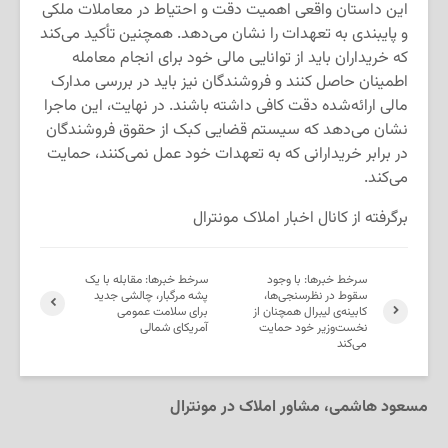
این داستان واقعی اهمیت دقت و احتیاط در معاملات ملکی
و پایبندی به تعهدات را نشان می‌دهد. همچنین تأکید می‌کند
که خریداران باید از توانایی مالی خود برای انجام معامله
اطمینان حاصل کنند و فروشندگان نیز باید در بررسی مدارک
مالی ارائه‌شده دقت کافی داشته باشند. در نهایت، این ماجرا
نشان می‌دهد که سیستم قضایی کبک از حقوق فروشندگان
در برابر خریدارانی که به تعهدات خود عمل نمی‌کنند، حمایت
می‌کند.
برگرفته از کانال اخبار املاک مونترال
سرخط خبرها: با وجود
سرخط خبرها: مقابله با یک
سقوط در نظرسنجی‌ها،
پشه مرگبار، چالشی جدید
کابینه‌ی لیبرال همچنان از
برای سلامت عمومی
نخست‌وزیر خود حمایت
آمریکای شمالی
می‌کند
مسعود هاشمی، مشاور املاک در مونترال