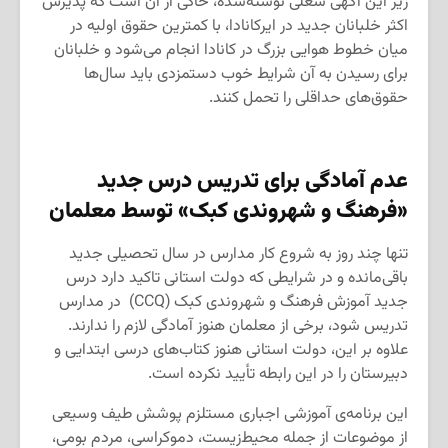
زیر این آگهی شغلی نوشته‌شده، حاکی از آن است که پذیرش
اکثر خلبانان جدید در ایرکانادا، با کمترین حقوق اولیه در
میان خطوط هوایی بزرگ در کانادا انجام می‌شود و خلبانان
برای رسیدن به آن شرایط خوب دستمزدی باید سال‌ها
حقوق‌های حداقلی را تحمل کنند.
عدم آمادگی برای تدریس درس جدید
«فرهنگ و شهروندی کبک» توسط معلمان
تنها چند روز به شروع کار مدارس در سال تحصیلی جدید
باقی‌مانده و در شرایطی که دولت استانی تاکید دارد درس
جدید آموزش فرهنگ و شهروندی کبک (CCQ) در مدارس
تدریس شود، برخی از معلمان هنوز آمادگی لازم را ندارند.
علاوه بر این، دولت استانی هنوز کتاب‌های درسی ابتدایی و
دبیرستان را در این رابطه تأیید نکرده است.
این برنامه‌ی آموزشی اجباری مستلزم پوشش طیف وسیعی
از موضوعات از جمله محیط‌زیست، دموکراسی، مردم بومی،