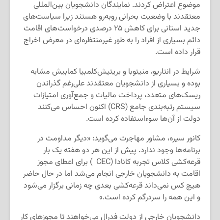
موضوع اعتراض کردند. نمایندگان دانشجویان بین‌المللی
معتقدند با وضعیت بحرانی روبه‌رو هستند زیرا سیاست‌های
جدید استانی برای کاهش ۲۵ درصدی درخواست‌های اقامت
دائم بسیاری از افراد را به طور غیرمنتظره‌ای در معرض اخراج
قرار داده است.
شرایط در انتاریو، منیتوبا و بریتیش‌کلمبیا کمابیش مشابه
بوده و بسیاری از دانشجویان معتقدند علی‌رغم گذراندن
ریسک‌های متعدد، پرداخت مالیات و جمع‌آوری امتیازات
سیستم رتبه‌بندی جامع (CRS) اکنون احساس می‌کنند
دولت از آن‌ها سوءاستفاده کرده است.
کانور سیره، مشاور مهاجرت می‌گوید: «دیگر مداومت در
برنامه‌ها وجود ندارد. پیش از این هر دو هفته یک بار
قرعه‌کشی کلاس تجربه کانادا (CEC ) برای اعطای مجوز
اقامت به دانشجویان خارجی انجام می‌شد اما در حال حاضر
هیچ کس نمی‌داند قرعه‌کشی‌ بعدی چه زمانی برگزار می‌شود
و این همه را سردرگم کرده است.»
دانشجویان خارجی از دولت فدرال می‌خواهند تا مجوزهای کار