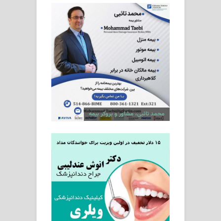
محمد تائبی، مشاور و بروکر بیمه