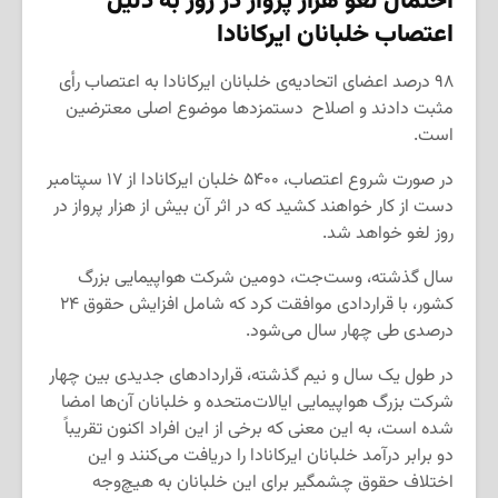
احتمال لغو هزار پرواز در روز به دلیل
اعتصاب خلبانان ایرکانادا
۹۸ درصد اعضای اتحادیه‌ی خلبانان ایرکانادا به اعتصاب رأی
مثبت دادند و اصلاح دستمزدها موضوع اصلی معترضین
است.
در صورت شروع اعتصاب، ۵۴۰۰ خلبان ایرکانادا از ۱۷ سپتامبر
دست از کار خواهند کشید که در اثر آن بیش از هزار پرواز در
روز لغو خواهد شد.
سال گذشته، وست‌جت، دومین شرکت هواپیمایی بزرگ
کشور، با قراردادی موافقت کرد که شامل افزایش حقوق ۲۴
درصدی طی چهار سال می‌شود.
در طول یک سال و نیم گذشته، قراردادهای جدیدی بین چهار
شرکت بزرگ هواپیمایی ایالات‌متحده و خلبانان آن‌ها امضا
شده است، به این معنی که برخی از این افراد اکنون تقریباً
دو برابر درآمد خلبانان ایرکانادا را دریافت می‌کنند و این
اختلاف حقوق چشمگیر برای این خلبانان به هیچ‌وجه