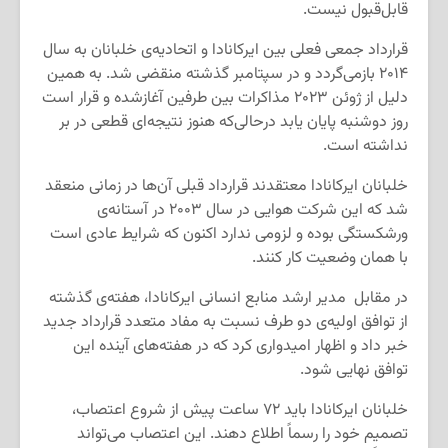
قابل‌قبول نیست.
قرارداد جمعی فعلی بین ایرکانادا و اتحادیه‌ی خلبانان به سال
۲۰۱۴ بازمی‌گردد و در سپتامبر گذشته منقضی شد. به همین
دلیل از ژوئن ۲۰۲۳ مذاکرات بین طرفین آغازشده و قرار است
روز دوشنبه پایان یابد درحالی‌که هنوز نتیجه‌ای قطعی در بر
نداشته است.
خلبانان ایرکانادا معتقدند قرارداد قبلی آن‌ها در زمانی منعقد
شد که این شرکت هوایی در سال ۲۰۰۳ در آستانه‌ی
ورشکستگی بوده و لزومی ندارد اکنون که شرایط عادی است
با همان وضعیت کار کنند.
در مقابل مدیر ارشد منابع انسانی ایرکانادا، هفته‌ی گذشته
از توافق اولیه‌ی دو طرف نسبت به مفاد متعدد قرارداد جدید
خبر داد و اظهار امیدواری کرد که در هفته‌های آینده‌ این
توافق نهایی شود.
خلبانان ایرکانادا باید ۷۲ ساعت پیش از شروع اعتصاب،
تصمیم خود را رسماً اطلاع دهند. این اعتصاب می‌تواند