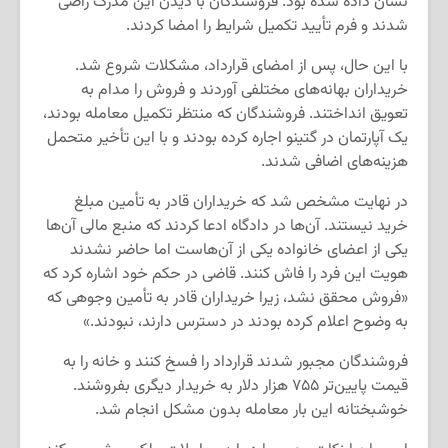
نشان داده شده بود. فروشندگان با دیدن این مدرک راضی
شدند و فرم تأیید تکمیل شرایط را امضا کردند.
با این حال، پس از امضای قرارداد، مشکلات شروع شد.
خریداران بهانه‌های مختلفی آوردند و فروش را مدام به
تعویق انداختند. فروشندگان که منتظر تکمیل معامله بودند،
یک آپارتمان در گتینو اجاره کرده بودند و با این تأخیر متحمل
هزینه‌های اضافی شدند.
در نهایت مشخص شد که خریداران قادر به تأمین مبلغ
خرید نیستند. آن‌ها در دادگاه ادعا کردند که منبع مالی آن‌ها
یکی از اعضای خانواده یکی از آن‌هاست اما حاضر نشدند
هویت این فرد را فاش کنند. قاضی در حکم خود اشاره کرد که
«فروش محقق نشد، زیرا خریداران قادر به تأمین وجوهی که
به وضوح اعلام کرده بودند در دسترس دارند، نبودند.»
فروشندگان مجبور شدند قرارداد را فسخ کنند و خانه را به
قیمت پایین‌تر ۷۵۵ هزار دلار به خریدار دیگری بفروشند.
خوشبختانه این بار معامله بدون مشکل انجام شد.