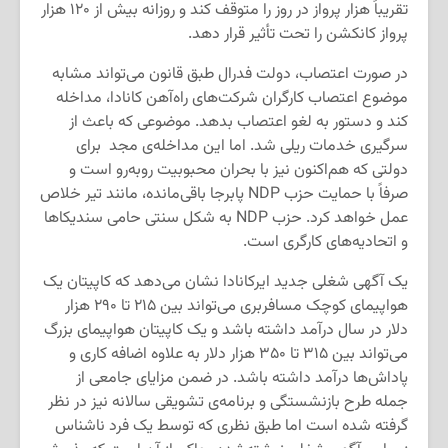
تقریباً هزار پرواز در روز را متوقف کند و روزانه بیش از ۱۲۰ هزار
پرواز کانکشن را تحت تأثیر قرار دهد.
در صورت اعتصاب، دولت فدرال طبق قانون می‌تواند مشابه
موضوع اعتصاب کارگران شرکت‌های راه‌آهن کانادا، مداخله
کند و دستور به لغو اعتصاب بدهد. موضوعی که باعث از
سرگیری خدمات ریلی شد. اما این مداخله‌ی مجد برای
دولتی که هم‌اکنون نیز با بحران محبوبیت روبه‌رو است و
صرفاً با حمایت حزب NDP پابرجا باقی‌مانده، مانند تیر خلاص
عمل خواهد کرد. حزب NDP به شکل سنتی حامی سندیکاها
و اتحادیه‌های کارگری است.
یک آگهی شغلی جدید ایرکانادا نشان می‌دهد که کاپیتان یک
هواپیمای کوچک مسافربری می‌تواند بین ۲۱۵ تا ۲۹۰ هزار
دلار در سال درآمد داشته باشد و یک کاپیتان هواپیمای بزرگ
می‌تواند بین ۳۱۵ تا ۳۵۰ هزار دلار به علاوه اضافه کاری و
پاداش‌ها درآمد داشته باشد. در ضمن مزایای جامعی از
جمله طرح بازنشستگی و برنامه‌ی تشویقی سالانه نیز در نظر
گرفته شده است اما طبق نظری که توسط یک فرد ناشناس