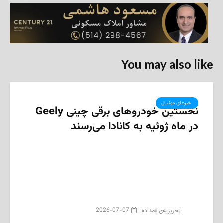
You may also like
‌ خبرهای مونترال
نخستین خودروهای برقی چینی Geely
در ماه ژوئیه به کانادا می‌رسند
2026-07-07
تحریریه‌ی «مداد»