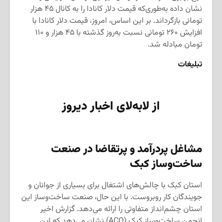
نشان داده به‌طوری‌که قیمت دلار کانادا را به کانال ۴۵ هزار
تومانی بازگرداند. بر این اساس، امروز، قیمت دلار کانادا با
افزایش ۲۶۰ تومانی نسبت به‌روز گذشته با ۴۵ هزار و ۱۱۰
تومان مبادله شد.
تبلیغات
از لابه‌لای اخبار دیروز
مشاغل پردرآمد و پرتقاضا در صنعت
ساخت‌وساز کبک
استان کبک با چالش‌های اشتغال برای بسیاری از جوانان و
جویندگان کار روبروست. با این حال، صنعت ساخت‌وساز این
استان چشم‌انداز متفاوتی را ارائه می‌دهد. گزارش اخیر
انجمن ساخت‌وساز کبک (ACQ) نشان می‌دهد که این