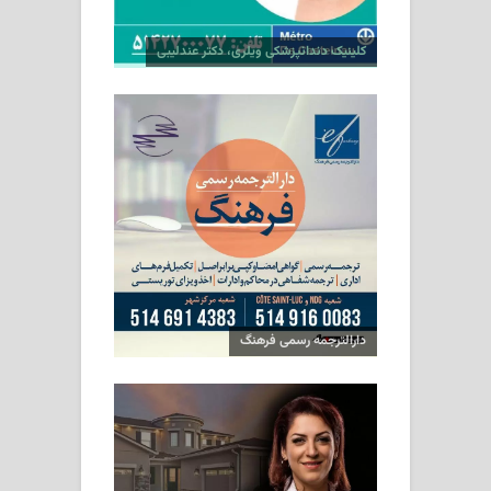
کلینیک دندانپزشکی ویلری، دکتر عندلیبی
دارالترجمه رسمی فرهنگ