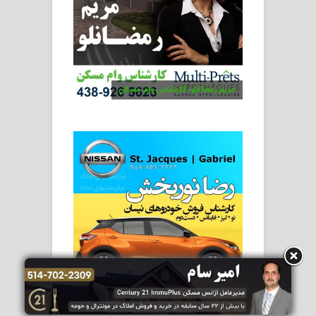
مریم رمضانلو، کارشناس وام مسکن
رضا نوربخش، نماینده فروش نیسان