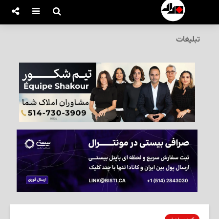
تبلیغات