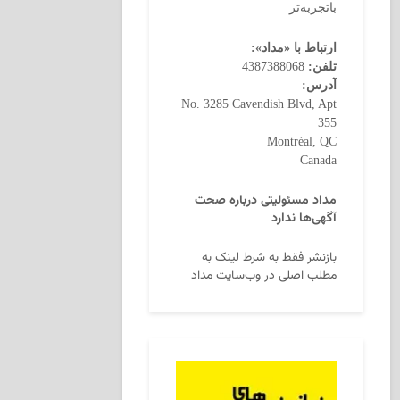
باتجربه‌تر
ارتباط با «مداد»:
تلفن:
4387388068
آدرس:
No. 3285 Cavendish Blvd, Apt
355
Montréal, QC
Canada
مداد مسئولیتی درباره صحت
آگهی‌ها ندارد
بازنشر فقط به شرط لینک به
مطلب اصلی در وب‌سایت مداد