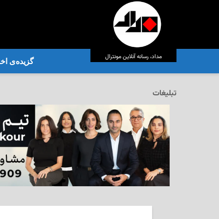
مداد، رسانه آنلاین مونترال
گزیده‌ی‌ اخب
تبلیغات