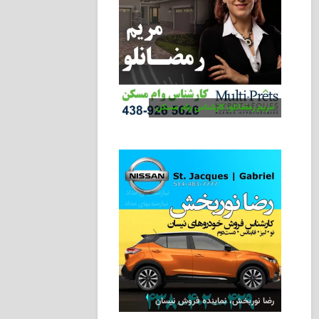
مریم رمضانلو، کارشناس وام مسکن
رضا نوربخش، نماینده فروش نیسان