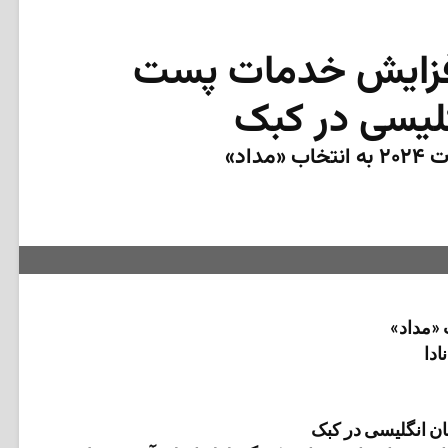
فزایش خدمات پست
نگلیسی در کبک
داد»
«مداد»
ادا
ان انگلیسی در کبک