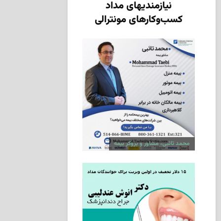
نیازمندیهای مداد
کسب‌وکارهای مونترالی
محمد تائبی، مشاور و بروکر بیمه