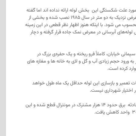
ورد علت شکستگی این بخش لوله‌ ارائه نداده اند اما گفته
می شود این لوله بسیار قدیمی بوده و با عرض نزدیک به دو متر در سال ۱۹۸۵ نصب شده و بخشی از
ب می شود. با اینکه هنوز اظهار نظر قطعی در این زمینه
وله‌های آبرسانی در معرض نمک جاده قرار گرفته و دچار
نی خیابان، کاملاً فرو ریخته و یک حفره‌ی بزرگ در
به ورود حجم زیادی آب و گل و لای به خانه ها و مغازه های
وارد کرده است.
ت تعمیر و بازسازی این لوله حداقل یک ماه طول خواهد
ر اختیار شهرداری نیست.
شرکت هیدرو کبک اعلام کرد در پی این حادثه برق حدود ۱۴ هزار مشترک در مونترال قطع شده و این