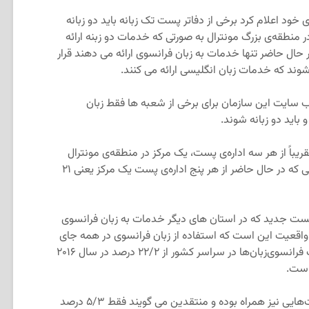
ود اعلام کرد برخی از دفاتر پست تک زبانه باید دو زبانه
امه ریزی برای تبدیل ۲۴ دفتر در منطقه‌ی بزرگ مونترال به صورتی که خدمات دو زبنه ارائه
حال حاضر تنها خدمات به زبان فرانسوی ارائه می دهند قرار
 سایت این سازمان برای برخی از شعبه ها فقط زبان
اید دو زبانه شوند.
قریباً از هر سه اداره‌ی پست، یک مرکز در منطقه‌ی مونترال
یعنی ۳۱ درصد دو زبانه خواهد بود، در حالی که در حال حاضر از هر پنج اداره‌ی پست یک مرکز یعنی ۲۱
 پست جدید که در استان های دیگر خدمات به زبان فرانسوی
 واقعیت این است که استفاده از زبان فرانسوی در همه جای
کانادا رو به کاهش است، به‌طوریکه نسبت فرانسوی‌زبان‌ها در سراسر کشور از ۲۲/۲ درصد در سال ۲۰۱۶
این سیاست جدید پست کانادا با مخالفت‌هایی نیز همراه بوده و منتقدین می گویند فقط ۵/۳ درصد