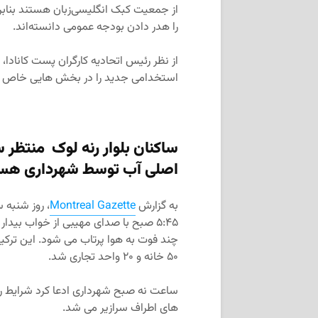
از جمعیت کبک انگلیسی‌زبان هستند بنابرای
را هدر دادن بودجه عمومی دانسته‌اند.
از نظر رئیس اتحادیه کارگران پست کانادا، 
استخدامی جدید را در بخش هایی خاص ای
ساکنان بلوار رنه لوک منتظر 
اصلی آب توسط شهرداری هس
به گزارش
Montreal Gazette
، روز شنبه 
۵:۴۵ صبح با صدای مهیبی از خواب بید
چند فوت به هوا پرتاب می شود. این ترک
۵۰ خانه و ۲۰ واحد تجاری شد.
ساعت نه صبح شهرداری ادعا کرد شرایط را ت
های اطراف سرازیر می شد.