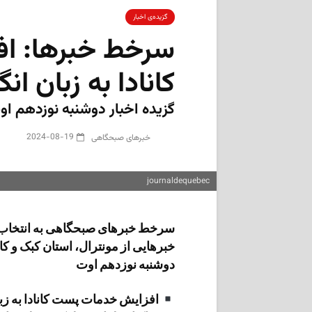
گزیده‌ی‌ اخبار
سرخط خبرها: ا
کانادا به زبان ا
گزیده‌ اخبار دوشنبه نوزدهم اوت ۲۰۲۴ به انتخاب «م
2024-08-19
‌خبرهای صبحگاهی
journaldequebec
سرخط خبرهای صبحگاهی به انتخاب 
خبرهایی از مونترال، استان کبک و کان
دوشنبه نوزدهم اوت
افزایش خدمات پست کانادا به زب