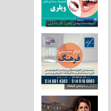
کلینیک دندانپزشکی ویلری، دکتر عندلیبی
دارالترجمه رسمی فرهنگ