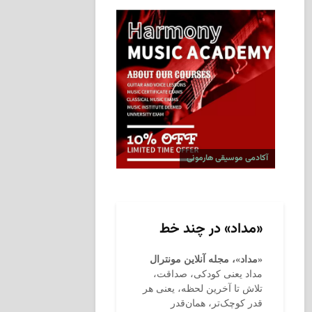
آکادمی موسیقی هارمونی
«مداد» در چند خط
«مداد»، مجله آنلاین مونترال
مداد یعنی کودکی، صداقت،
تلاش تا آخرین لحظه، یعنی هر
قدر کوچک‌تر، همان‌قدر