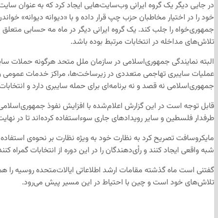
در جایی دیگر یک گروه ایرانی وب‌سایت‌هایی ایجاد کرد که به عنوان س
جمهوری‌خواه را جلب کند. یک گروه ایرانی دیگر در ماه مه حسابی متعلق ب
تلاش‌های مداخله در انتخابات مرتبط بوده باشد.
البته نمایندگی جمهوری‌اسلامی در سازمان ملل متحد هرگونه حملات سایب
عملیات‌ سایبری تهاجمی متعددی در زیرساخت‌ها، مراکز خدمات عمومی و صن
جمهوری‌اسلامی نه قصد و نه برنامه‌ای برای حمله سایبری دارد و انتخاب
قابل توجه است در این گزارش اعلام‌شده با افزایش نفوذ جمهوری‌اسلامی در
طرفدار فلسطین و سایر رویدادهای جاری سوءاستفاده کرده‌اند تا در نهای
مایکروسافت تصریح کرد به نظارت خود به ویژه نظارت بر نحوه‌ی استفاده
شبه واقعی ایجاد کنند و رأی‌دهندگان را در این دوره از انتخابات گمراه کنند
گفتنی است ماه گذشته مقامات ارشد اطلاعاتی ایالات‌متحده روسیه را همچ
تلاش‌های خود است و چین با احتیاط در این مسیر پیش می‌رود.