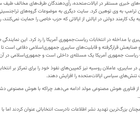
ایت‌های خبری مستقر در ایالات‌متحده، رأی‌دهندگان طرف‌های مخالف طیف
ه یک کارمند دولتی در ایالتی از ایالاتی که حزب خاصی را حمایت نمی‌کنند
ری یا مداخله در انتخابات ریاست‌جمهوری آمریکا را رد کرد. این نمایند
ایعش قرارگرفته و قابلیت‌های سایبری جمهوری‌اسلامی دفاعی است تا با ته
ات ریاست جمهوری آمریکا یک مسئله‌ی داخلی است و جمهوری‌اسلامی در آن 
 سایبری، عاملان روسیه نیز کمپین‌های نفوذ خود را برای تمرکز بر انتخاب
ت تنش‌های سیاسی ایالات‌متحده را افزایش دهند.
 از فناوری هوش مصنوعی مولد ادامه می‌دهد چرا‌که با هوش مصنوعی دشمن
.
نان بزرگ‌ترین تهدید نشر اطلاعات نادرست انتخاباتی عنوان کردند اما با