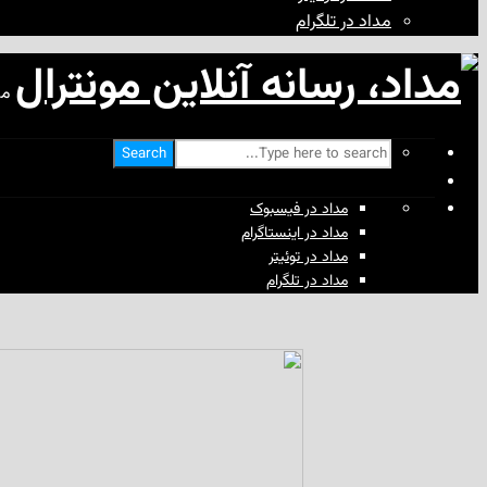
مداد در تلگرام
مد
Search
مداد در فیسبوک
مداد در اینستاگرام
مداد در توئیتر
مداد در تلگرام