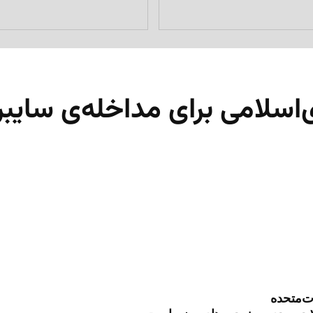
لامی برای مداخله‌ی سایبری 
ات‌متحده