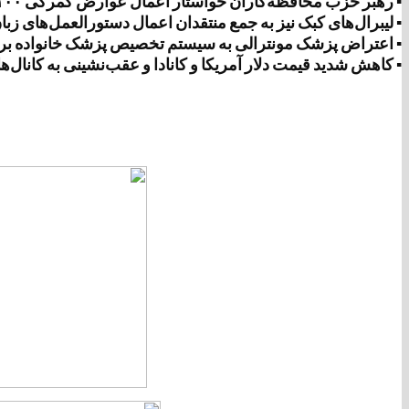
▪ رهبر حزب محافظه‌کاران خواستار اعمال عوارض گمرکی ۱۰۰ درصدی بر خودروهای چینی است
▪ لیبرال‌های کبک نیز به جمع منتقدان اعمال دستورالعمل‌های زبا
▪ اعتراض پزشک مونترالی به سیستم تخصیص پزشک خانواده بر 
▪ کاهش شدید قیمت دلار آمریکا و کانادا و عقب‌نشینی به کانال‌های