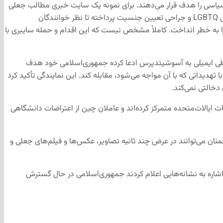
 سیاسی را هدف قرار می‌دهند. برای نمونه یک سایت خبری مطالب جعلی
خود را در اختیار مخاطبان حزب چپ قرار داده و با «دیوانه دیوانه» خواندن ترامپ به وی توهین کرد. سایت دیگری به موضوعات گروه‌های تراجنسیتی LGBTQ و جراحی تعیین جنسیت پرداخته تا نظر خوانندگان
، را به خطر انداخت. کاملاً مشخص نیست که این اقدام و حمله سایبری با
گی طی ایمیلی به آسوشیتدپرس ادعا کرده جمهوری‌اسلامی خود هدف
دیداتی که با آن مواجه می‌شود، مقابله کند. این نمایندگی تأکید کرد
دخالتی نمی‌کند.
ات ایالات‌متحده متمرکز کرده‌اند و عاملان چین از اعتراضات دانشگاهی
ان می‌توانند در عرض چند ثانیه تصاویر، عکس‌ها و فیلم‌های جعلی و
 اشاره به نشانه‌هایی اعلام کردند جمهوری‌اسلامی در حال گسترش