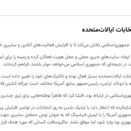
ابات ایالات‌متحده
هوری‌اسلامی تلاش می‌کند تا با افزایش فعالیت‌های آنلاین و سایبری خود، 
یجاد سایت‌های خبری جعلی و جعل هویت فعالان کرده و زمینه را برای ایجاد 
ند در نتیجه‌ای که جمهوری اسلامی می‌خواهد موثر باشند، فراهم کرده‌اند.
ابات ایالات‌متحده بسیار فعال بوده و تاکتیک‌های خود را تغییر داده اس
ترامپ، رئیس‌جمهور سابق آمریکا مخالف است چراکه کشتن قاسم سلیمانی در سال ۲۰۲۰ به دس
وری‌اسلامی در ارتباط بود، افشا کرد که ظاهراً توطئه‌هایی برای ترور چندین
‌کرده که انتظار دارد با نزدیک شدن به روز انتخابات در نوامبر افزایش پید
جمهوری آمریکا را با ایمیل فیشینگ که به عنوان نوعی حمله‌ی سایبری جه
هوری بود وارد شود اما موفق نشد. ماکروسافت کسانی که مورد هدف قرار 