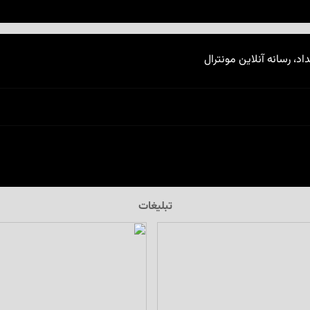
اد، رسانه آنلاین مونترال
تبلیغات