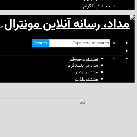
مداد در تلگرام
مد
Search
مداد در فیسبوک
مداد در اینستاگرام
مداد در توئیتر
مداد در تلگرام