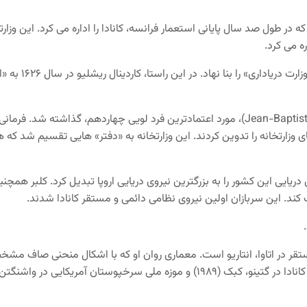
Minis) بخشی از دولت فرانسه بود که در طول صد سال پایانی استعمار فرانسه، کانادا را اداره می 
ه می کرد.
در سال ۱۶۲۴، کا
 کند. این سربازان اولین نیروی نظامی دائمی و مستقر کانادا شدند.
Douglas Joseph Cardin) معمار کانادایی مستقر در اتاوا، انتاریو است. معماری روان او که با