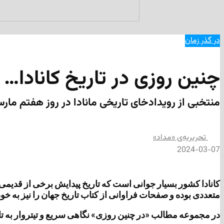
در گذر زمان
چنین روزی در تاریخ کانادا… 
منتخبی از رویدادخای تاریخی مانادا در روز هفتم مار
تحریریه‌ی «مداد»
2024-03-07
متعددی بوده و صفحات فراوانی از کتاب تاریخ جهان را نیز به خ
در مجموعه مطالب «در چنین روزی» نگاهی سریع و تیتروار به تاریخ