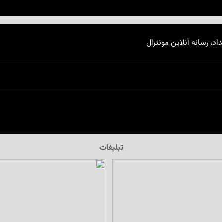
اد، رسانه آنلاین مونترال
تبلیغات