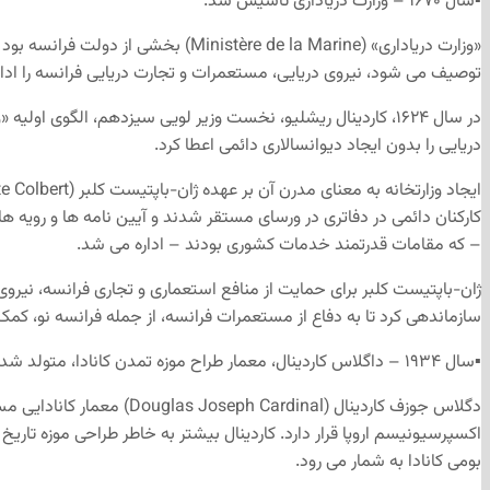
▪️سال ۱۶۷۰ – وزارت دریاداری تاسیس شد.
«وزارت دریاداری» (tère de la Marine
توصیف می شود، نیروی دریایی، مستعمرات و تجارت دریایی فرانسه را ادار
دریایی را بدون ایجاد دیوانسالاری دائمی اعطا کرد.
– که مقامات قدرتمند خدمات کشوری بودند – اداره می شد.
سازماندهی کرد تا به دفاع از مستعمرات فرانسه، از جمله فرانسه نو، کمک
▪️سال ۱۹۳۴ – داگلاس کاردینال، معمار طراح موزه تمدن کانادا، متولد شد.
دگلاس جوزف کاردینال (al
بومی کانادا به شمار می رود.