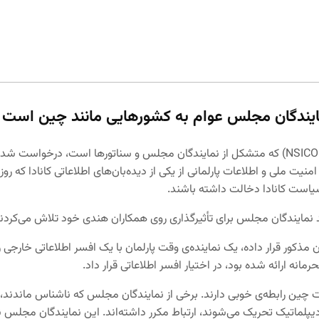
مایندگان مجلس عوام به کشورهایی مانند چین است
، سال گذشته از کمیته‌ی امنیت ملی و اطلاعات پارلمانی (NSICOP) که متشکل از نمایندگان مجلس و
امنیت ملی و اطلاعات پارلمانی از یکی از دیده‌بان‌های اطلاعاتی کانادا که
سیاست کانادا دخالت داشته باشند.
نمایندگان مجلس برای تأثیرگذاری روی همکاران هندی خود تلاش می‌کردند و 
س اطلاعات امنیتی کانادا (CSIS) در اختیار سازمان مذکور قرار داده، یک نماینده‌ی وقت پارلمان با
انه ارائه شده بود، در اختیار افسر اطلاعاتی قرار داد.
 چین رابطه‌ی خوبی دارند. برخی از نمایندگان مجلس که ناشناس ماندند، 
یپلماتیک تحریک می‌شوند، ارتباط مکرر داشته‌اند. این نمایندگان مجلس ن