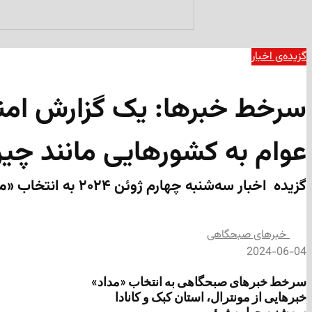
گزیده‌ی‌ اخبار
سرخط خبرها: یک گزارش امنی
عوام به کشورهایی مانند چ
گزیده ‌ اخبار سه‌شنبه چهارم ژوئن ۲۰۲۴ به انتخاب «مداد»
‌خبرهای صبحگاهی
2024-06-04
سرخط خبرهای صبحگاهی به انتخاب «مداد»
خبرهایی از مونترال، استان کبک و کانادا