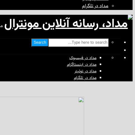
مداد در تلگرام
مد
Search
مداد در فیسبوک
مداد در اینستاگرام
مداد در توئیتر
مداد در تلگرام