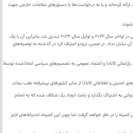
ارائه‌ کرده‌اند و یا به درخواست‌ها یا دستورهای مقامات خارجی جهت
شوند.
کمیته‌ی امنیت ملی و اطلاعات پارلمانی در این گزارش از واکنش کند دولت ترودو نسبت به مداخله‌ی خارجی انتقاد کرده که به بحران مداخله‌ی خارجی در اواخر سال ۲۰۲۲ و اوایل سال ۲۰۲۳ تبدیل شد بنابراین آن را یک
ما واکنش سریعی نسبت به آن نشان نداد. در ضمن، ترودو اعتراف کرد در گذشته به توصیه‌های
د پارلمانی کانادا و اعتماد عمومی به تصمیم‌های سیاسی اتخاذشده توسط
‌ی امنیتی و اطلاعاتی کانادا از سایر کشورهای پیشرفته عقب بماند.
ندگان پارلمان و سایر مسئولان دولتی به اشتراک بگذارد و باعث ایجاد یک شکاف شده که به انجام
 کمیته را در نظر خواهد گرفت اما چون این کمیته، احتیاط‌های لازم