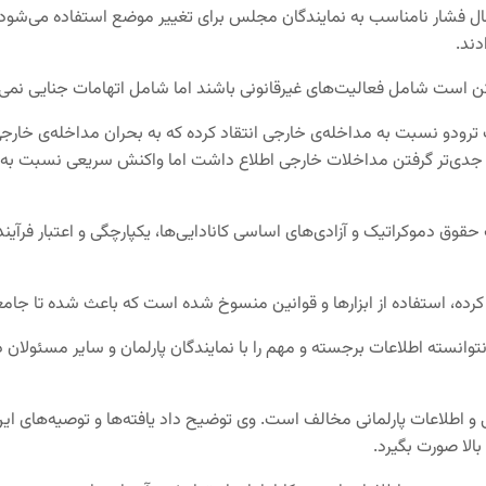
مال فشار نامناسب به نمایندگان مجلس برای تغییر موضع استفاده می‌شود، 
دند.
ن است شامل فعالیت‌های غیرقانونی باشند اما شامل اتهامات جنایی نمی‌
رای دولت خوانده است. دولت فدرال از سال ۲۰۱۸ از لزوم جدی‌تر گرفتن مداخلات خارجی اطلاع داشت ا
ق دموکراتیک و آزادی‌های اساسی کانادایی‌ها، یکپارچگی و اعتبار فرآین
 کرده، استفاده از ابزارها و قوانین منسوخ شده است که باعث شده تا جامعه
ضمن این کمیته معتقد است سرویس اطلاعات امنیتی کانادا (CSIS) نتوانسته اطلاعات برجسته و مهم را با نمای
ی و اطلاعات پارلمانی مخالف است. وی توضیح داد یافته‌ها و توصیه‌های این
بالا صورت بگیرد.