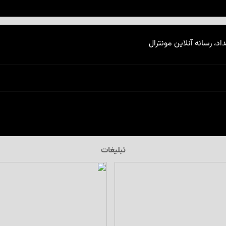
اد، رسانه آنلاین مونترال
تبلیغات