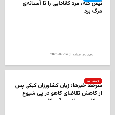
نیش کنه، مرد کانادایی را تا آستانه‌ی
مرگ برد
2026-07-14
تحریریه‌ی «مداد»
گزیده‌ی‌ اخبار
سرخط خبرها: زیان کشاورزان کبکی پس
از کاهش تقاضای کاهو در پی شیوع
سیکلوسپوریازیس آمریکا