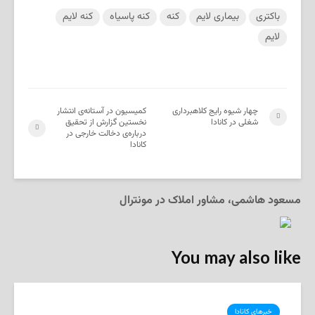
باکتری
بیماری لایم
کنه
کنه پاسیاه
کنه لایم
لایم
چهار شیوه رایج کلاهبرداری
کمیسیون در آستانه‌ی انتشار
شغلی در کانادا
نخستین گزارش از تحقیق
درباره‌ی دخالت خارجی در
کانادا
مسعود هاشمی، مشاور املاک در مونترال
You may also like
خبرهای کانادا