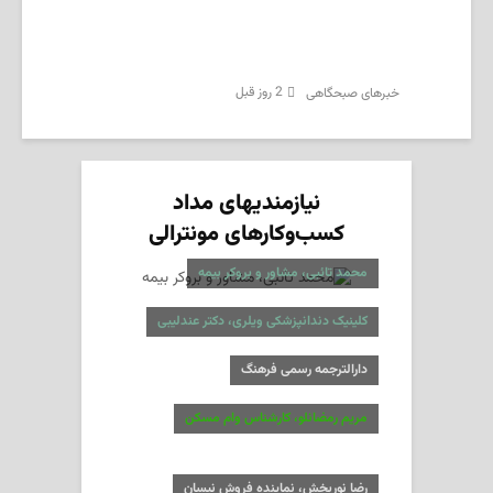
2 روز قبل
‌خبرهای صبحگاهی
نیازمندیهای مداد
کسب‌وکارهای مونترالی
محمد تائبی، مشاور و بروکر بیمه
کلینیک دندانپزشکی ویلری، دکتر عندلیبی
دارالترجمه رسمی فرهنگ
مریم رمضانلو، کارشناس وام مسکن
رضا نوربخش، نماینده فروش نیسان