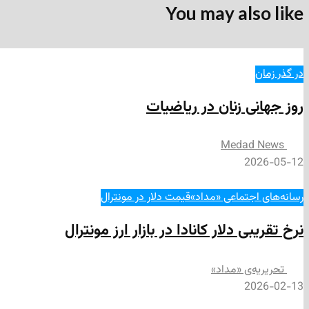
You may also like
در گذر زمان
روز جهانی زنان در ریاضیات
Medad News
2026-05-12
رسانه‌های اجتماعی «مداد»
قیمت دلار در مونترال
نرخ تقریبی دلار کانادا در بازار ارز مونترال
تحریریه‌ی «مداد»
2026-02-13