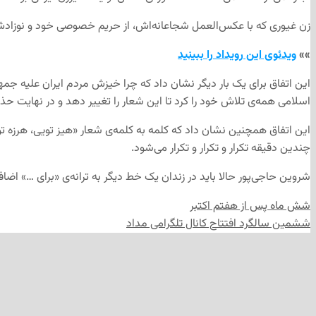
زن غیوری که با عکس‌العمل شجاعانه‌اش، از حریم خصوصی خود و نوزادش با
»»
ویدئوی این رویداد را ببینید
این اتفاق برای یک بار دیگر نشان داد که چرا خیزش مردم ایران علیه جم
اسلامی همه‌ی تلاش خود را کرد تا این شعار را تغییر دهد و در نهایت حذ
این اتفاق همچنین نشان داد که کلمه به کلمه‌ی شعار «هیز تویی، هرزه ت
چندین دقیقه تکرار و تکرار و تکرار می‌شود.
شروین حاجی‌پور حالا باید در زندان یک خط دیگر به ترانه‌ی «برای …» اضافه
شش ماه پس از هفتم اکتبر
ششمین سالگرد افتتاح کانال تلگرامی مداد