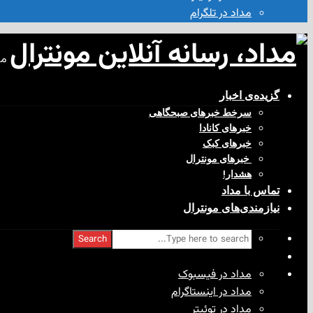
مداد در تلگرام
مد
گزیده‌ی‌ اخبار
سرخط خبرهای صبحگاهی
خبرهای کانادا
خبرهای کبک
‌ خبرهای مونترال
هشدار!
تماس با مداد
نیازمندی‌های مونترال
Search
مداد در فیسبوک
مداد در اینستاگرام
مداد در توئیتر