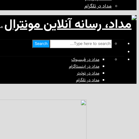
مداد در تلگرام
مد
Search
مداد در فیسبوک
مداد در اینستاگرام
مداد در توئیتر
مداد در تلگرام