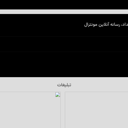
اد، رسانه آنلاین مونترال
تبلیغات