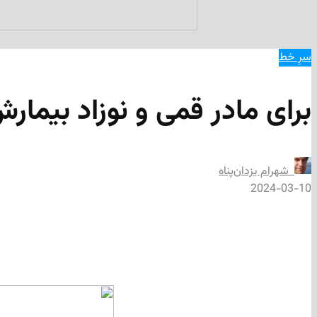
سرِ خط
برای مادر قمی و نوزاد بیمار
‌ شهرام يزدان‌پناه
2024-03-10