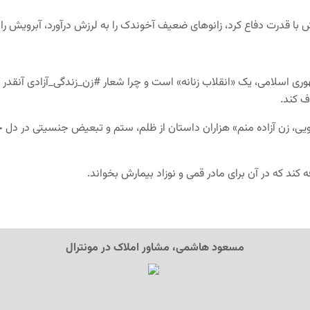
 قدرت دفاع کرد، زانوهای ضعیف آخوندک را به لرزش درآورد، آبرویش را بر
هوری اسلامی، یک «انقلاب زنانه» است و چرا شعار #زن_زندگی_آزادی آنقدر
ف کند.
ویی، زن آزاده منم» هزاران داستان از ظلم، ستم و تبعیض جنسیتی در دل خ
 کند که در آن برای مادر قمی و نوزاد بیمارش بخواند.
مسعود هاشمی، مشاور املاک در مونترال