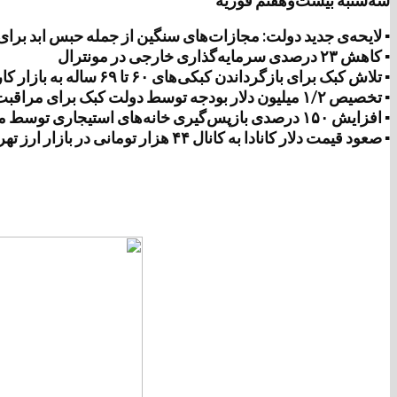
سه‌شنبه بیست‌وهفتم فوریه
▪ لایحه‌ی جدید دولت: مجازات‌های سنگین از جمله حبس ابد برای 
▪ کاهش ۲۳ درصدی سرمایه‌گذاری خارجی در مونترال
▪ تلاش کبک برای بازگرداندن کبکی‌های ۶۰ تا ۶۹ ساله به بازار کار
▪ تخصیص ۱/۲ میلیون دلار بودجه توسط دولت کبک برای مراقبت‌های پایان عمر در خانه
▪ افزایش ۱۵۰ درصدی بازپس‌گیری خانه‌های استیجاری توسط مالکان در کبک
▪ صعود قیمت دلار کانادا به کانال ۴۴ هزار تومانی در بازار ارز تهران