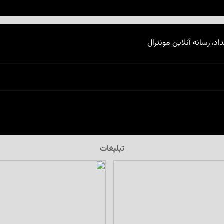
اد، رسانه آنلاین مونترال
تبلیغات