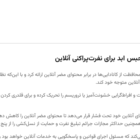
 ابد برای نفرت‌پراکنی آنلاین
ه دولت فدرال لایحه‌ی C-63 را برای محافظت از کانادایی‌ها در برابر محتوای مضر آنلاین ارائه
 آنلاین متوجه خود کند.
 افراط‌گرایی خشونت‌آمیز یا تروریسم را تحریک کرده و برای قلدری کردن 
بر محتواهای آنلاین خود تحت فشار قرار می‌دهد تا محتوای مضر آنلاین را کاهش 
د و همچنین حداکثر مجازات جرائم تبلیغ نفرت و حمایت از نسل‌کشی را از پ
ی‌کند که مسئول اجرای قوانین و پاسخگویی به خدمات آنلاین خواهد بود و 