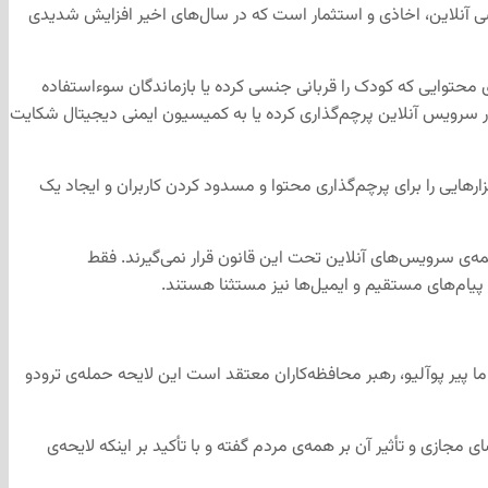
نسی آنلاین، اخاذی و استثمار است که در سال‌های اخیر افزایش شدیدی
محتوایی که کودک را قربانی جنسی کرده یا بازماندگان سوءاستفاده
 در سرویس آنلاین پرچم‌گذاری کرده یا به کمیسیون ایمنی دیجیتال شکایت
رهایی را برای پرچم‌گذاری محتوا و مسدود کردن کاربران و ایجاد یک
جریمه‌های شدید تا شش درصد از درآمد جهانی یا ۱۰ میلیون دلار شوند. البته همه‌ی سرویس‌های آنلاین تحت این قانون قرار نمی‌گیرند. فقط
پیام‌های مستقیم و ایمیل‌ها نیز مستثنا هستند.
 پیر پوآلیو، رهبر محافظه‌کاران معتقد است این لایحه حمله‌ی ترودو
مجازی و تأثیر آن بر همه‌ی مردم گفته و با تأکید بر اینکه لایحه‌ی