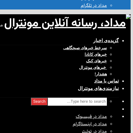
مداد در تلگرام
مد
گزیده‌ی‌ اخبار
سرخط خبرهای صبحگاهی
خبرهای کانادا
خبرهای کبک
‌ خبرهای مونترال
هشدار!
تماس با مداد
نیازمندی‌های مونترال
Search
مداد در فیسبوک
مداد در اینستاگرام
مداد در توئیتر