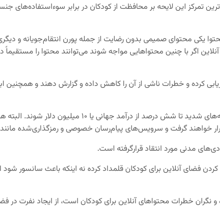
ترین تمرکز این لایحه بر محافظت از کودکان در برابر سوء‌استفاده‌های ج
ا یکی محتوای صمیمی بدون رضایت از جمله پورن انتقام‌جویانه و دیگری 
 آنلاین اگر با چنین محتواهایی مواجه شوند می‌توانند محتوا را مستقیماً
یابی کرده و خطرات ناشی از آن را کاهش داده و گزارش دهند و همچنین ابزا
سرویس‌های آنلاینی که قوانین را رعایت نکنند ممکن است مشمول 
 قرار خواهند گرفت و سرویس‌های پیام‌رسان خصوصی و رمزگذاری‌شده مانند 
های مدنی مورد انتقاد قرارگرفته است.
دن فضای آنلاین برای کودکان قلمداد کرده نه اینکه باعث سانسور شود اما
ه و نگران خطرات محتواهای آنلاین برای کودکان است، از ایجاد نفرت در فضای 