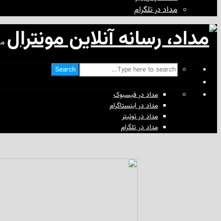
مداد در تلگرام
مد
Search
مداد در فیسبوک
مداد در اینستاگرام
مداد در توئیتر
مداد در تلگرام