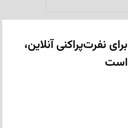
ی نفرت‌پراکنی آنلاین،
 است