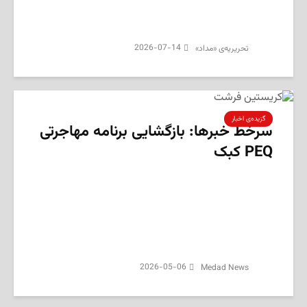
2026-07-14
تحریریه‌ی «مداد»
گزیده‌ی‌ اخبار
سرخط خبرها: بازگشایی برنامه مهاجرتی
PEQ کبک
2026-05-06
Medad News