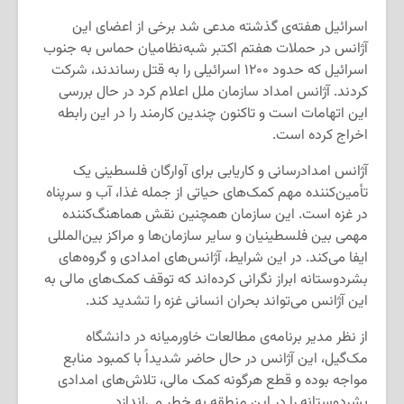
اسرائیل هفته‌ی گذشته مدعی شد برخی از اعضای این
آژانس در حملات هفتم اکتبر شبه‌نظامیان حماس به جنوب
اسرائیل که حدود ۱۲۰۰ اسرائیلی را به قتل رساندند، شرکت
کردند. آژانس امداد سازمان ملل اعلام کرد در حال بررسی
این اتهامات است و تاکنون چندین کارمند را در این رابطه
اخراج کرده است.
آژانس امدادرسانی و کاریابی برای آوارگان فلسطینی یک
تأمین‌کننده مهم کمک‌های حیاتی از جمله غذا، آب و سرپناه
در غزه است. این سازمان همچنین نقش هماهنگ‌کننده
مهمی بین فلسطینیان و سایر سازمان‌ها و مراکز بین‌المللی
ایفا می‌کند. در این شرایط، آژانس‌های امدادی و گروه‌های
بشردوستانه ابراز نگرانی کرده‌اند که توقف کمک‌های مالی به
این آژانس می‌تواند بحران انسانی غزه را تشدید کند.
از نظر مدیر برنامه‌ی مطالعات خاورمیانه در دانشگاه
مک‌گیل، این آژانس در حال حاضر شدیداً با کمبود منابع
مواجه بوده و قطع هرگونه کمک مالی، تلاش‌های امدادی
بشردوستانه را در این منطقه به خطر می‌اندازد.