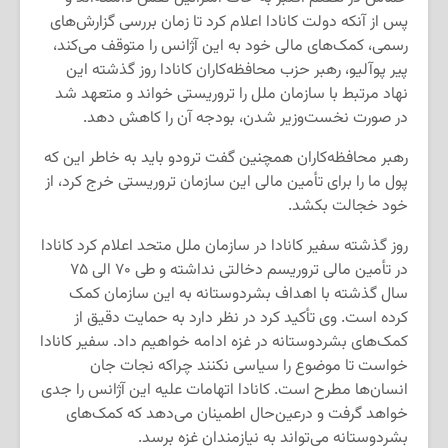
پس از آنکه دولت کانادا اعلام کرد تا زمان بررسی گزارش‌های
رسمی، کمک‌های مالی خود به این آژانس را متوقف می‌کند،
پیر پوآلیو، رهبر حزب محافظه‌کاران کانادا روز گذشته این
نهاد مرتبط با سازمان ملل را تروریستی خواند و متعهد شد
در صورت نخست‌وزیر شدن، بودجه آن را کاهش دهد.
رهبر محافظه‌کاران همچنین گفت ترودو باید به خاطر این که
پول ما را برای تأمین مالی این سازمان تروریستی خرج کرد، از
خود خجالت بکشد.
روز گذشته سفیر کانادا در سازمان ملل متحد اعلام کرد کانادا
در تأمین مالی تروریسم دخالتی نداشته و طی ۷۰ الی ۷۵
سال گذشته با اهداف بشردوستانه به این سازمان کمک
کرده است. وی تأکید کرد در نظر دارد به حمایت دقیق از
کمک‌های بشردوستانه در غزه ادامه خواهیم داد. سفیر کانادا
خواست تا موضوع را سیاسی نکنند چراکه نجات جان
انسان‌ها مطرح است. کانادا اتهامات علیه این آژانس را جدی
خواهد گرفت و درعین‌حال اطمینان می‌دهد که کمک‌های
بشردوستانه می‌تواند به نیازمندان غزه برسد.