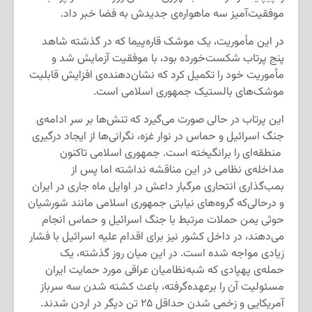
موفقیت‌آمیز سه ماهواره‌ی جدیدش به فضا خبر داد.
در این مأموریت، یک موشک قاره‌پیما که در گذشته شاهد
پنج پرتاب شکست‌خورده بود، با موفقیت آزمایش شد و
مأموریت خود را تکمیل کرد که نشان‌دهنده‌ی افزایش قابلیت
موشک‌های بالستیک جمهوری اسلامی است.
این پرتاب در حالی صورت می‌گیرد که تنش‌ها بر سر ادامه‌ی
جنگ اسرائیل و حماس در نوار غزه، نگرانی‌ها از ایجاد درگیری‌
منطقه‌ای را برانگیخته است. جمهوری اسلامی تاکنون
مداخله‌ی نظامی در این مناقشه نداشته اما پس از
بمب‌گذاری انتحاری مرگبار داعش در اوایل ماه جاری در ایران
و درحالی‌که گروه‌های نیابتی جمهوری اسلامی مانند شورشیان
حوثی یمن حملات مرتبط با جنگ اسرائیل و حماس انجام
می‌دهند، در داخل کشور نیز برای اقدام علیه اسرائیل با فشار
زیادی مواجه شده است. در این میان روز گذشته، یک
حمله‌ی پهپادی که شبه‌نظامیان عراقی مورد حمایت ایران
مسئولیت آن را برعهده‌گرفته، باعث کشته شدن سه سرباز
آمریکایی و زخمی شدن حداقل ۲۵ تن دیگر در اردن شدند.