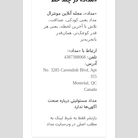
«مداد» در چند خط
«مداد»، مجله آنلاین مونترال
مداد یعنی کودکی، صداقت،
تلاش تا آخرین لحظه، یعنی هر
قدر کوچک‌تر، همان‌قدر
باتجربه‌تر
ارتباط با «مداد»:
تلفن:
4387388068
آدرس:
No. 3285 Cavendish Blvd, Apt
355
Montréal, QC
Canada
مداد مسئولیتی درباره صحت
آگهی‌ها ندارد
بازنشر فقط به شرط لینک به
مطلب اصلی در وب‌سایت مداد