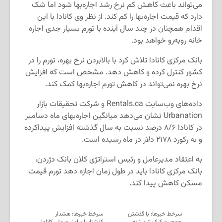
می‌تواند باعث کاهش کم نرخ رشد اجاره‌بها شود اما شک
دارد که قیمت اجاره‌بها را کم کند. از نظر وی کانادا با این
اقدام همچنان در چند سال آینده با تورم بسیار جدی اجاره
خانه روبه‌رو خواهد بود.
بانک مرکزی کانادا تلاش کرد با بالابردن نرخ بهره، تورم را در
کشور کنترل کرده و کاهش دهد. مشخص است که افزایش
نرخ بهره نمی‌تواند در کاهش تورم اجاره‌بها کمک کند.
داده‌های وب‌سایت Rentals.ca و شرکت تحقیقات بازار
Urbanation نشان می‌دهد میانگین اجاره‌بهای ماه دسامبر
در کانادا ۸/۶ درصد نسبت به سال گذشته افزایش پیداکرده
و به رکورد ۲۱۷۸ دلار در ماه رسیده است.
به اعتقاد مدیرعامل و رئیس استراتژی کلان بانک دژردن،
بانک مرکزی کانادا باید در طول زمان اجازه دهد تورم قیمت
مسکن کاهش پیدا کند.
سرخط خبرها: با گذشتن
سرخط خبرها: هشدار