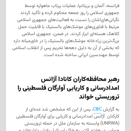
فرانسه، آلمان و بریتانیا، عملیات پرتاب ماهواره توسط
جمهوری اسلامی را روز جمعه محکوم کرده و تأکید کردند
نگرانی‌های‌اشان را نسبت به فعالیت‌های جمهوری اسلامی
مرتبط با فناوری‌های موشک‌های بالستیک با قابلیت حمل
کلاهک هسته‌ای ابراز کردند. در ضمن، جمهوری اسلامی
بزرگ‌ترین زرادخانه موشک‌های بالستیک را در خاورمیانه دارد
که بخشی از آن به دلیل دهه‌ها تحریم پس از انقلاب اسلامی
توسط مهندسین ایرانی ساخته شده است.
رهبر محافظه‌کاران کانادا آژانس
امدادرسانی و کاریابی آوارگان فلسطینی را
تروریستی خواند
به گزارش
CBC
، پس از این که مشخص شد عده‌ای از
کارکنان آژانس امدادرسانی و کاریابی برای آوارگان فلسطینی
(UNRWA) وابسته به سازمان ملل در حمله تروریستی
حماس در هفتم اکتبر به خاک اسرائیل نقش داشته‌اند و