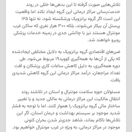
تلاش‌هایی صورت گرفته تا این بدهی‌ها خللی در روند
خدمت‌رسانی مراکز درمانی این گروه ایجاد نکند اما واقعیت
این است اگر گروه برانزویک ورشکسته شود، نه تنها ۱۲۵
پرسنل آن بیکار می‌شوند، بلکه ۳۰۰ هزار نفری که ساکن غرب
مونترال هستند نیز با چالشی جدی در زمینه خدمات پزشکی
روبرو خواهند شد.
ضررهای اقتصادی گروه برانزویک به دلایل مختلفی ایجادشده
که یکی از آن‌ها به همه‌گیری کووید۱۹ مربوط می‌شود. طی
دوره همه‌گیری، به دلیل کاهش ساعات کاری پزشکان و افت
تعداد مراجعان، درآمد مراکز درمانی این گروه کاهش شدیدی
یافت.
مسئولان حوزه سلامت مونترال و استان در تلاشند روند
انتقال مالکیت این مراکز درمانی به مالکی جدید و یا تغییر
ساختار مالی گروه برانزویک را هموار کنند. اما با توجه به فشار
شدید موجود بر سیستم بهداشت و درمان استان، اگر این
تلاش‌ها ناکام بماند، شاهد جدی‌تر شدن بحران کنونی
موجود در مراکز درمانی، به ویژه در غرب مونترال خواهیم بود.