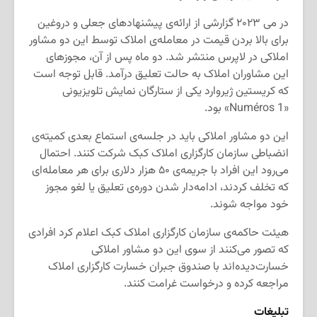
در می ۲۰۲۳ گزارشی از ارائه‌ی پیشنهادهای جعلی و دروغین
برای بالا بردن قیمت در معامله‌ی املاک توسط این دو مشاور
املاکی در لاپرس منتشر شد. دو ماه پس از آن، مجوزهای
این مشاوران املاک به حالت تعلیق درآمد. قابل توجه است
که کریستین ژیروارد یکی از ستارگان نمایش تلویزیونی
«Numéros 1» بود.
این دو مشاور املاکی باید در جلسه‌ی استماع بعدی کمیته‌ی
انضباطی سازمان کارگزاری املاک کبک شرکت کنند. احتمال
می‌رود این افراد با جریمه‌ی ۵۰ هزار دلاری برای هر معامله‌ای
که تخلف کردند، ادامه‌دار شدن دوره‌ی تعلیق یا لغو مجوز
خود مواجه شوند.
هیئت حاکمه‌ی سازمان کارگزاری املاک کبک اعلام کرد افرادی
که تصور می‌کنند از سوی این دو مشاور املاکی
خسارت‌دیده‌اند با صندوق جبران خسارت کارگزاری املاک
مراجعه کرده و درخواست غرامت کنند.
تبلیغات