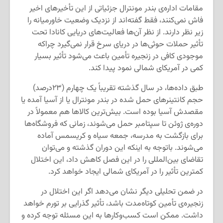
مقامات اداره‌ی بندر مونترال جزئیاتی از این تأخیرهای اخیر
فاش نمی‌کنند، فقط گفته‌اند از نزدیک وضعیت خاورمیانه را
زیر نظر دارند. از نظر آن‌ها فعالیت‌های دریایی کانادا تحت
تأثیر حملات حوثی‌ها در دریای سرخ قرار نمی‌گیرد چراکه
موجودی کافی در زنجیره تأمین باعث می‌شود تأثیر بسیار
کمی در آمریکای شمالی نمود پیدا کند.
طبق داده‌ها، در سال گذشته تقریباً یک چهارم (۲۳درصد)
حجم کانتینرهای حمل شده در بندر مونترال یا از آسیا آمده یا
مقصدش آسیا بوده است. بیش‌ترین کالاها هم معمولاً در
دوره‌ی ژوئن تا سپتامبر حمل می‌شوند، زمانی که فروشگاه‌ها
برای بازگشت به مدرسه، جمعه سیاه و کریسمس آماده
می‌شوند. با‌توجه به اینکه این دوران گذشته و می‌توان
تقاضای بین‌المللی را در این فصل کاهش داد، این اختلال
کمترین تأثیر را در آمریکای شمالی ایجاد خواهد کرد.
در ضمن تحلیلی دیگر نشان می‌دهد اگر این اختلال در
زنجیر‌ه‌ی تأمین کوتاه‌مدت باشد، تأثیر گذرایی بر تورم خواهد
داشت. ممکن است کسب‌وکارها به این مسئله توجه کرده و