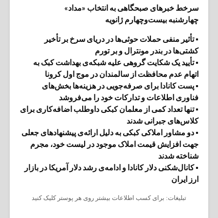
سرخط خبرهای صبحگاهی به انتخاب «مداد»
چهار‌شنبه بیست‌وچهارم ژانویه
▪ تأثیر منفی حملات حوثی‌ها در دریای سرخ بر تأخیر
کشتی‌ها در بندر مونترال و بر تورم
▪ تأیید یک شکایت گروهی علیه شبکه‌ی بهداشت کبک به
اتهام عدم محافظت از سالمندان در موج اول کرونا
▪ پست کانادا برای صرفه‌جویی در هزینه‌ها بخش‌های
فناوری اطلاعات و تدارکات خود را می‌فروشد
▪ تنها تعداد کمی از معلمان کبکی داوطلب اضافه‌کاری برای
کلاس‌های جبرانی شدند
▪ دو مشاور املاکی کبکی به دلیل ارائه‌ی پیشنهادهای جعلی
جهت افزایش قیمت املاک موجود در لیست خود، مجرم
شناخته شدند
▪ کانال‌شکنی دلار کانادا و ادامه‌ی رشد دلار آمریکا در بازار
ارز ایران
تبلیغات: برای کسب اطلاعات بیشتر روی هر پوستر کلیک کنید