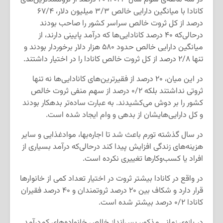
کانادا با میانگین دارایی خالص ۳/۳ میلیون دلار، ۶۷/۴
درصد از کل ثروت خالص سراسر کشور را صاحب بودند
درحالی‌که ۴۰ درصد کانادایی‌ها که درآمد پایینی دارند، از
میانگین دارایی خالص حدود ۵۸۰ هزار دلار برخوردار بودند و
تنها ۲/۸ درصد از کل ثروت خالص کانادا را در اختیار داشتند.
در این میان، ۲۰ درصد از فقیرترین‌های کانادایی‌ها نه تنها
ثروتی نداشتند بلکه ۰/۲ درصد از سهم منفی ثروت خالص
کشور را بر دوش می‌کشیدند. به عبارت ساده‌تر بدهکار بودند
و کل دارایی‌هایشان از بدهی و وام ایجاد شده است.
در سال گذشته تورم باعث شد تا اجاره‌بها، موادغذایی و سایر
هزینه‌های زندگی افزایش پیدا کند درحالی‌که درآمد بسیاری از
افراد یا کسب‌وکارها تغییری نکرده است.
در واقع در کانادا بیشتر ثروت در اختیار تعداد کمی از خانوارها
قرار دارد و شکاف بین ۲۰ درصد ثروتمندان و ۴۰ درصد فقیران
کانادا ۰/۲ درصد بیشتر شده است.
در بازه‌ی زمانی مذکور، پس‌انداز خالص خانواده‌های کم‌درآمد