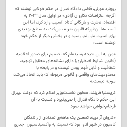
ریچارد موزلی، قاضی دادگاه فدرال در حکم طولانی نوشته که
اگرچه اعتراضات «کاروان آزادی» در اوایل سال ۲۰۲۲ به
اقتصاد، تجارت و بازرگانی کانادا آسیب وارد کرد، اما این
آسیب‌ها آن‌طورکه قانون تعریف می‌کند، به سطح تهدیدی
برای امنیت ملی نمی‌رسید و در بخشی دیگر از حکم خود
نوشته است:
«من به این نتیجه رسیده‌ام که تصمیم برای صدور اعلامیه
(قانون شرایط اضطراری) دارای نشانه‌های معقول توجیه،
شفافیت و قابل فهم بودن نیست و در رابطه با
محدودیت‌های واقعی و قانونی مربوطه که باید اتخاذ می‌شد،
موجه نیست.»
کریستیا فریلند، معاون نخست‌وزیر اعلام کرد که دولت لیبرال
این حکم دادگاه فدرال را نمی‌پذیرد و نسبت به آن
فرجام‌خواهی خواهد نمود.
«کاروان آزادی»، تحصن یک ماهه‌ی تعدادی از رانندگان
کامیون در شهر اتاوا بود که نسبت به واکسیناسیون اجباری