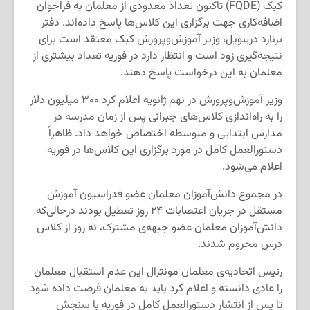
کبک (FQDE) تاکنون تعداد معدودی از معلمان به فراخوان
اضافه‌کاری جهت برگزاری این کلاس‌ها پاسخ داده‌اند. دفتر
برنارد درینویل، وزیر آموزش‌وپرورش کبک معتقد است برای
نتیجه‌گیری زود است و انتظار دارد در فوریه تعداد بیشتری از
معلمان به این درخواست پاسخ دهند.
وزیر آموزش‌وپرورش در نهم ژانویه اعلام کرد ۳۰۰ میلیون دلار
را به راه‌اندازی کلاس‌های جبرانی پس از زمان مدرسه در
مدارس ابتدایی و متوسطه اختصاص خواهد داد. ظاهراً
دستورالعمل کامل در مورد برگزاری این کلاس‌ها در فوریه
اعلام می‌شود.
در مجموع دانش‌آموزان معلمان عضو فدراسیون آموزش
مستقل در جریان اعتصابات ۲۴ روز تعطیل بودند درحالی‌که
دانش‌آموزان معلمان عضو جبهه‌ی مشترک، نه روز از کلاس
درس محروم شدند.
رئیس اتحادیه‌ی معلمان مونترال این عدم استقبال معلمان
را عادی دانسته و اعلام کرد باید به معلمان فرصت داده شود
تا پس از انتشار دستورالعمل کامل در فوریه با سنجش