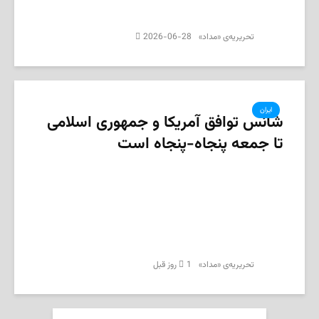
2026-06-28
تحریریه‌ی «مداد»
ایران
شانس توافق آمریکا و جمهوری اسلامی
تا جمعه پنجاه‌-پنجاه است
1 روز قبل
تحریریه‌ی «مداد»