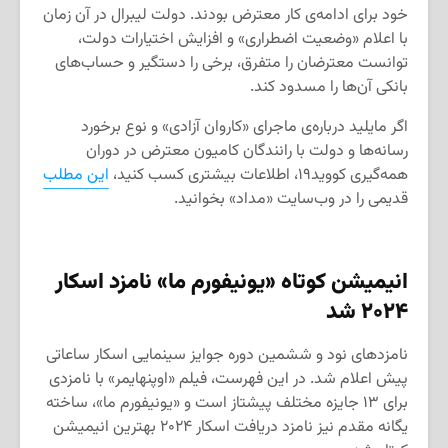
خود برای ادامه‌ی کار معترض بودند. دولت لیبرال در آن زمان
با اعلام «وضعیت اضطراری» و افزایش اختیارات دولت،
توانست معترضان را متفرق، برخی را دستگیر و حساب‌های
بانکی آن‌ها را مسدود کند.
اگر مایلید درباره‌ی ماجرای «کاروان آزادی» و نوع برخورد
رسانه‌ها و دولت با رانندگان کامیون معترض در دوران
همه‌گیری کووید۱۹، اطلاعات بیشتری کسب کنید،
این مطلب
قدیمی را در وب‌سایت «مداد» بخوانید.
انیمیشن کوتاه «یونیفورم ما» نامزد اسکار
۲۰۲۴
شد
نامزدهای نود و ششمین دوره جوایز سینمایی اسکار ساعاتی
پیش اعلام شد. در این فهرست، فیلم «اوپنهایمر» با نامزدی
برای ۱۳ جایزه مختلف پیشتاز است و «یونیفورم ما»، ساخته
یگانه مقدم نیز نامزد دریافت اسکار ۲۰۲۴ بهترین انیمیشن