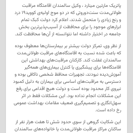
پاتریک مارتین مینارد ، وکیل سالمندان اقامتگاه‌ مراقبت
طولانی‌مدت سنت‌دوروتی که در دو موج اولیه‌ی کووید۱۹ درد
و رنج زیادی را متحمل شدند، اعلام کرد دولت کبک تمام
ابزارهای موجود را برای محافظت از آسیب‌پذیرترین بخش
جامعه در اختیار داشته اما نتوانسته از آن‌ها محافظت کند.
از نظر وی، تمرکز دولت بیشتر بر بیمارستان‌ها معطوف بوده
که باعث شده نسبت به اقامتگاه‌های مراقبت طولانی‌مدت
سالمندان غفلت کند. کارکنان مراقبت‌های بهداشتی این
اقامتگاه‌ها برای پیشگیری یا کنترل بیماری‌های همه‌گیر
آموزش‌دیده نبودند، تجهیزات محافظ شخصی ناکافی بوده و
دسترسی به مراقبت‌های اساسی برای بیماران به دلیل کمبود
نیروی کار محدود بوده است و دولت هیچ اقدامی برای رفع
این مشکلات انجام نداده بود. این مشکلات فقط در اثر
سهل‌انگاری و تصمیم‌گیری ضعیف مقامات بهداشت عمومی
رخ داده است.
این شکایت گروهی از سوی حدود شش تا هفت هزار نفر از
ساکنان مراکز مراقبت طولانی‌مدت یا خانواده‌های سالمندان