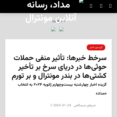
تبلیغات
SEARCH
گزیده‌ی‌ اخبار
سرخط خبرها: تأثیر منفی حملات
حوثی‌ها در دریای سرخ بر تأخیر
کشتی‌ها در بندر مونترال و بر تورم
گزیده اخبار چهار‌شنبه بیست‌وچهارم ژانویه ۲۰۲۴ به انتخاب
«مداد»
2024-01-24
‌خبرهای صبحگاهی