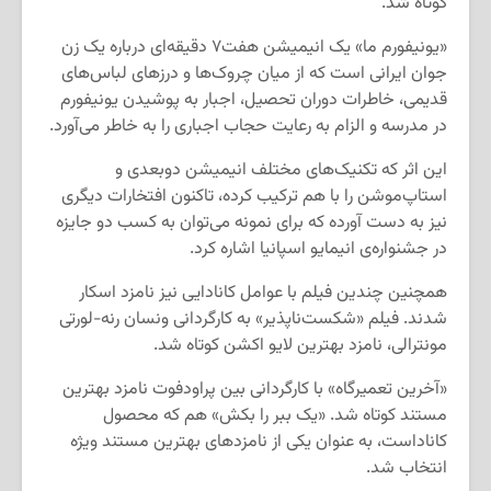
کوتاه شد.
«یونیفورم ما» یک انیمیشن هفت۷ دقیقه‌ای درباره یک زن
جوان ایرانی است که از میان چروک‌ها و درزهای لباس‌های
قدیمی، خاطرات دوران تحصیل، اجبار به پوشیدن یونیفورم
در مدرسه و الزام به رعایت حجاب اجباری را به خاطر می‌آورد.
این اثر که تکنیک‌های مختلف انیمیشن دوبعدی و
استاپ‌موشن را با هم ترکیب کرده، تاکنون افتخارات دیگری
نیز به دست آورده که برای نمونه می‌توان به کسب دو جایزه
در جشنواره‌ی انیمایو اسپانیا اشاره کرد.
همچنین چندین فیلم با عوامل کانادایی نیز نامزد اسکار
شدند. فیلم «شکست‌ناپذیر» به کارگردانی ونسان رنه-لورتی
مونترالی، نامزد بهترین لایو اکشن کوتاه شد.
«آخرین تعمیرگاه» با کارگردانی بین پراودفوت نامزد بهترین
مستند کوتاه شد. «یک ببر را بکش» هم که محصول
کاناداست، به عنوان یکی از نامزدهای بهترین مستند ویژه
انتخاب شد.