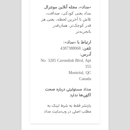
«مداد»، مجله آنلاین مونترال
مداد یعنی کودکی، صداقت،
تلاش تا آخرین لحظه، یعنی هر
قدر کوچک‌تر، همان‌قدر
باتجربه‌تر
ارتباط با «مداد»:
تلفن:
4387388068
آدرس:
No. 3285 Cavendish Blvd, Apt
355
Montréal, QC
Canada
مداد مسئولیتی درباره صحت
آگهی‌ها ندارد
بازنشر فقط به شرط لینک به
مطلب اصلی در وب‌سایت مداد