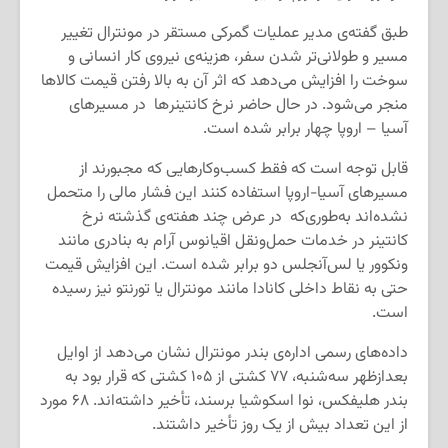
طبق گفته‌ی مدیر عملیات گمرکی مستقر در مونترال تغییر
مسیر و طولانی‌تر شدن سفر، هزینه‌ی نیروی کار انسانی و
سوخت را افزایش می‌دهد که اثر آن به بالا رفتن قیمت کالاها
منجر می‌شود. در حال حاضر نرخ کانتینر‌ها در مسیرهای
آسیا – اروپا چهار برابر شده است.
قابل توجه است که فقط کسب‌وکارهایی که مجبورند از
مسیرهای آسیا-اروپا استفاده ‌کنند این فشار مالی را متحمل
نشده‌اند به‌طوری‌که در عرض چند هفته‌ی گذشته نرخ
کانتینر در خدمات حمل‌ونقل اقیانوس آرام به بنادری مانند
ونکوور یا لس‌آنجلس دو برابر شده است. این افزایش قیمت
حتی به نقاط داخلی کانادا مانند مونترال یا تورنتو نیز رسیده
است.
داده‌های رسمی اداره‌ی بندر مونترال نشان می‌دهد از اوایل
بعدازظهر سه‌شنبه، ۷۷ کشتی از ۱۰۵ کشتی که قرار بود به
بندر هلیفکس، نوا اسکوشیا برسند، تأخیر داشته‌اند. ۶۸ مورد
از این تعداد بیش از یک روز تأخیر داشتند.