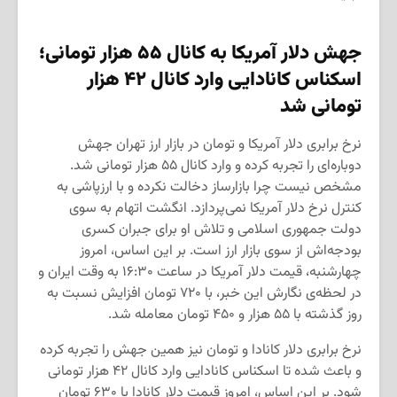
جهش دلار آمریکا به کانال ۵۵ هزار تومانی؛
اسکناس کانادایی وارد کانال ۴۲ هزار
تومانی شد
نرخ برابری دلار آمریکا و تومان در بازار ارز تهران جهش
دوباره‌ای را تجربه کرده و وارد کانال ۵۵ هزار تومانی شد.
مشخص نیست چرا بازارساز دخالت نکرده و با ارزپاشی به
کنترل نرخ دلار آمریکا نمی‌پردازد. انگشت اتهام به سوی
دولت جمهوری اسلامی و تلاش او برای جبران کسری
بودجه‌اش از سوی بازار ارز است. بر این اساس، امروز
چهارشنبه، قیمت دلار آمریکا در ساعت ۱۶:۳۰ به وقت ایران و
در لحظه‌ی نگارش این خبر، با ۷۲۰ تومان افزایش نسبت به
روز گذشته با ۵۵ هزار و ۴۵۰ تومان معامله شد.
نرخ برابری دلار کانادا و تومان نیز همین جهش را تجربه کرده
و باعث شده تا اسکناس کانادایی وارد کانال ۴۲ هزار تومانی
شود. بر این اساس، امروز قیمت دلار کانادا با ۶۳۰ تومان