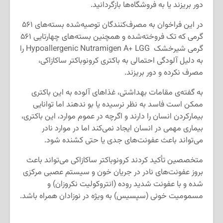
دور بریزند یا به فروشگاه‌ها بازگردانید.
در این فراخوان به مصرف‌کنندگان توصیه‌شده بسته‌های ۵۶۱
گرمی که تک فروخته‌شده و همچنین بسته‌های چهارتایی ۵۶۱
گرمی شیرخشک Hypoallergenic Nutramigen A+ LGG را
به دلیل آلودگی احتمالی به باکتری کرونوباکتر ساکازاکی،
مصرف نکرده و دور بریزند.
به گفته‌ی مقامات بهداشتی، غذاهای آلوده به این باکتری
ممکن است فاسد به نظر نرسیده یا بو ندهند اما توانایی
بیمارکردن انسان را دارند و اگرچه در عموم موارد، این باکتری،
بیماری مهمی در انسان ایجاد نمی‌کند اما در موارد نادر
می‌تواند باعث عفونت‌های جدی یا حتی کشنده شود.
متخصصین تأکید کردند کرونوباکتر ساکازاکی می‌تواند باعث
بروز عفونت‌های نادر در جریان خون و سیستم عصبی مرکزی
شده و با عفونت شدید روده (انتروکولیت نکروزان) و
مسمومیت خونی (سپسیس) به ویژه در نوزادان همراه باشد.