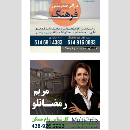
دارالترجمه رسمی فرهنگ
مریم رمضانلو، کارشناس وام مسکن