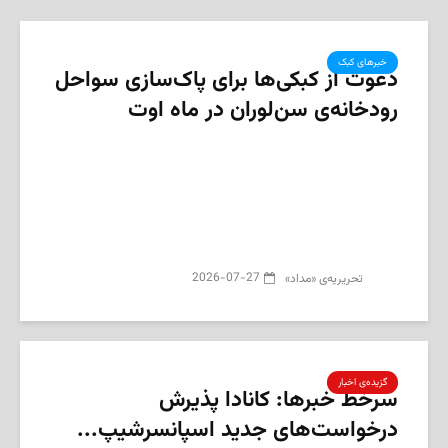
خبرهای کبک
دعوت از کبکی‌ها برای پاک‌سازی سواحل
رودخانه‌ی سن‌لوران در ماه اوت
2026-07-27
تحریریه‌ی «مداد»
گزیده‌ی‌ اخبار
سرخط خبرها: کانادا پذیرش
درخواست‌های جدید اسپانسرشیپ...