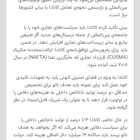
بنابراین مشخص می‌شود به یک ارزیابی دقیق اولویت‌های
بین‌المللی و بازسنجی نحوه‌ی تعامل کانادا با سایر کشورها
نیاز است.
بیتی تأکید کرده کانادا باید سیاست‌های تجاری خود را با
جامعه‌ی بین‌المللی از جمله ترمینال‌های جدید گاز طبیعی
مایع و سایر زیرساخت‌های تجاری افزایش دهد. در ضمن
باید برای به‌روزرسانی توافق‌نامه‌ی کانادا-ایالات‌متحده-مکزیک
(CUSMA)، قرارداد تجاری که جایگزین نفتا (NAFTA) در سال
۲۰۱۸ شد، آماده شود.
کانادا به ویژه در فضای امنیتی کنونی باید به تعهدات کلیدی
خود عمل کند برای نمونه باید هدف ناتو برای تخصیص
حداقل دو درصد تولید ناخالص داخلی به هزینه‌های دفاعی را
در اولویت قرار دهد تا به عنوان یک شریک قابل‌اعتماد در نظر
گرفته شود.
در حال حاضر، کانادا ۱/۳ درصد از تولید ناخالص داخلی را
برای سیاست دفاعی هزینه می‌کند که اگر بخواهد به هدف
ناتو برسد باید سالانه ۱۴ میلیارد دلار اضافی هزینه کند. دولت