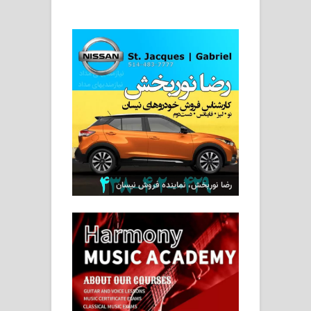
رضا نوربخش، نماینده فروش نیسان