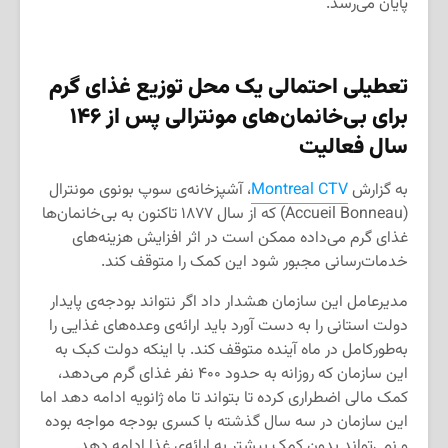
پایان می‌رسد.
تعطیلی احتمالی یک محل توزیع غذای گرم
برای بی‌خانمان‌های مونترالی پس از ۱۴۶
سال فعالیت
به گزارش
Montreal CTV
، آشپزخانه‌ی سوپ بونوی مونترال
(Accueil Bonneau) که از سال ۱۸۷۷ تاکنون به بی‌خانمان‌ها
غذای گرم می‌داده ممکن است در اثر افزایش هزینه‌های
خدمات‌رسانی مجبور شود این کمک را متوقف کند.
مدیرعامل این سازمان هشدار داد اگر نتواند بودجه‌ی پایدار
دولت استانی را به دست آورد باید ارائه‌ی وعده‌های غذایی را
به‌طور‌کامل در ماه آینده متوقف کند. با اینکه دولت کبک به
این سازمان که روزانه به حدود ۴۰۰ نفر غذای گرم می‌دهد،
کمک مالی اضطراری کرده تا بتواند تا ماه ژانویه ادامه دهد اما
این سازمان در سه سال گذشته با کسری بودجه مواجه بوده
و نمی‌تواند بدون کمک بیشتر به ارائه‌ی غذا ادامه دهد.