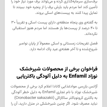
برف‌سازی سرمایه‌گذاری کرده و می‌تواند برف مورد نیاز خود را
تأمین کند اما مردم باید بارش برف را از پنجره خود ببینند تا
تمایل پیدا کنند به پیست‌های اسکی بروند.
به گفته‌ی وی پنجاه منطقه‌ی دارای پیست‌ اسکی و تقریباً ۳۰
تا ۴۰ درصد از پیست‌ها باز هستند اما مردم هنوز استقبالی
نکرده‌اند.
فصل تفریحات زمستانی و اسکی معمولاً از پایان نوامبر
شروع‌شده و تا آخر هفته‌ی عید پاک ادامه دارد.
فراخوان برخی از محصولات شیرخشک
نوزاد
Enfamil
به دلیل آلودگی باکتریایی
آژانس بازرسی موادغذایی کانادا اعلام کرد برخی از محصولات
شیرخشک نوزاد با نام تجاری Enfamil به دلیل خطر آلودگی
به باکتری کرونوباکتر ساکازاکی (Cronobacter sakazakii)
نباید مصرف شود. اگر چنین شیرخشکی در منزل دارید، آن را