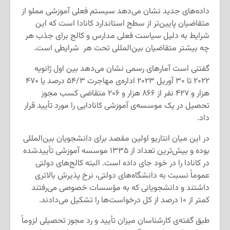
داده‌های جدید نشان می‌دهد سیستم فعلی آموزشی مملو از
متقاضیان پایین‌تر از سطح استاندارد کانادا است که این
شرایط به دلیل سیاست فعلی مدارس و کالج برای جذب هر
چه بیشتر متقاضیان بین‌المللی تحت هر شرایطی است.
گفتنی است آمارهای رسمی نشان می‌دهد بین اول ژانویه
۲۰۲۲ تا ۳۰ آوریل ۲۰۲۳ اداره‌ی مهاجرت ۵۴/۳ درصد یا ۴۷۰
هزار و ۴۲۷ نفر از ۸۶۶ هزار و ۲۰۶ متقاضی کسب مجوز
تحصیل در یک موسسه‌ی آموزشی کانادایی را مورد تأیید قرار
داد.
در این میان انتاریو اولین مقصد برای دانشجویان بین‌المللی
بوده و بیش‌ترین تعداد از ۱۳۳۵ موسسه آموزشی تأییدشده
در کانادا را در خود جای داده است. البته کالج‌های دولتی
عموماً نسبت به دانشگاه‌های دولتی، نرخ پذیرش بالاتری
داشتند و دانشجویانی که به مؤسسات خصوصی می‌رفتند
کمتر از ۱۰ درصد از کل درخواست‌ها را تشکیل می‌دادند.
طبق گفته‌ی کارشناسان میزان تأیید و رد مجوز تحصیلی لزوماً