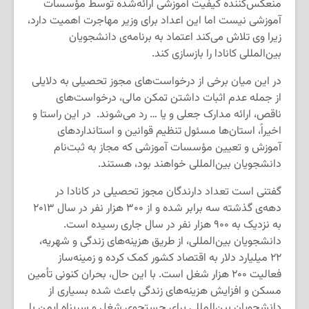
منعکس‌کننده کیفیت آموزشی ارائه‌شده توسط مؤسسات
آموزشی نیست اما این اعداد برای وزیر مهاجرت اهمیت دارد،
زیرا وی تلاش می‌کند اعتماد به برنامه‌ی دانشجویان
بین‌المللی کانادا را بازسازی کند.
در این میان برخی از درخواست‌های مجوز تحصیلی به دلایلی
از جمله عدم اثبات داشتن تمکن مالی، درخواست‌های
ناقص، ارائه مدارک جعلی و یا … رد می‌شوند. در این راستا و
اخیراً، استان‌ها مسئول تنظیم قوانین و استانداردهای
آموزش و تعیین مؤسسات آموزشی که مجاز به ثبت‌نام
دانشجویان بین‌المللی خواهند بود، هستند.
گفتنی است تعداد دارندگان مجوز تحصیلی در کانادا در
دهه‌ی گذشته سه برابر شده و از ۳۰۰ هزار نفر در سال ۲۰۱۳
به نزدیک به ۹۰۰ هزار نفر در سال جاری رسیده است.
دانشجویان بین‌المللی، از طریق هزینه‌های زندگی و شهریه،
۲۲ میلیارد دلار به اقتصاد کشور کمک کرده و زمینه‌ساز
فعالیت ۲۰۰ هزار شغل است. با این حال، بحران کنونی تأمین
مسکن و افزایش هزینه‌های زندگی باعث شده بسیاری از
دانشجویان بین‌المللی برای جستجوی شغل و سرپناه ایمن با