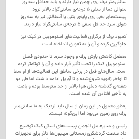
سانتی‌متر برف روی چمن نیاز دارند و باید حداقل سه روز
متوالی دما از منفی ۵ درجه‌ی سانتی‌گراد بالاتر نرود.
پیست‌های یخی روی پایه‌ی بتنی یا آسفالتی نیز به سه روز
هوای سرد حداقل منفی ۵ درجه‌ی سانتی‌گراد نیاز دارند.
کمبود برف از برگزاری فعالیت‌های اسنوموبیل در کبک نیز
جلوگیری کرده و آن را به تعویق انداخته است.
معضل کاهش بارش برف و وجود سرما تا حدودی فصل
اسنوموبیل کبک را تحت تأثیر قرار داده و آن را کوتاه‌تر کرده
است. سال‌های قبل در برخی مناطق این فعالیت‌ها از اواسط
تا اواخر ژانویه شروع‌شده و تا آوریل ادامه داشت اما طی دو
هفته‌ی گذشته دمای هوا بالاتر از حد متوسط بوده و باعث
به تأخیر افتادن آن شده است.
به‌طور‌معمول در این زمان از سال باید نزدیک به ۱۰ سانتی‌متر
برف روی زمین می‌بود اما این‌گونه نیست.
رئیس و مدیرعامل انجمن پیست‌های اسکی کبک توضیح
داد صنعت گردشگری زمستانی میلیون‌ها دلار برای تجهیزات