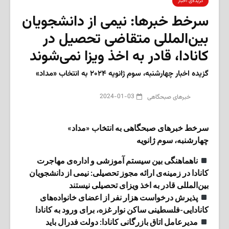
گزیده‌ی‌ اخبار
سرخط خبرها: نیمی از دانشجویان
بین‌المللی متقاضی تحصیل در
کانادا، قادر به اخذ ویزا نمی‌شوند
گزیده اخبار چهارشنبه، سوم ژانویه ۲۰۲۴ به انتخاب «مداد»
2024-01-03
‌خبرهای صبحگاهی
سرخط خبرهای صبحگاهی به انتخاب «مداد»
چهارشنبه، سوم ژانویه
ناهماهنگی بین سیستم آموزشی و اداره‌ی مهاجرت
کانادا در زمینه‌ی ارائه مجوز تحصیلی: نیمی از دانشجویان
بین‌المللی قادر به اخذ ویزای تحصیلی نیستند
پذیرش درخواست هزار نفر از اعضای خانواده‌های
کانادایی-فلسطینی ساکن نوار غزه، برای ورود به کانادا
مدیرعامل اتاق بازرگانی کانادا: دولت فدرال باید