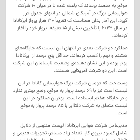
موقع به مقصد برساند که باعث شده تا در میان ۱۰ شرکت
هواپیمایی بزرگ در آمریکای شمالی در انتهای جدول قرار
گیرد‌. این آمار بدان معناست که تقریباً ۱۴۰ هزار پرواز ایرکانادا
در سال ۲۰۲۳ با تأخیری بیش از ۱۵ دقیقه، پرواز خود را آغاز
کرده‌اند.
عملکرد دو شرکت بعدی در انتهای این لیست که جایگاه‌های
هشتم و نهم را کسب کرده‌اند، حداقل پنج درصد از ایرکانادا
بهتر بوده و این نشان‌دهنده‌ی وضعیت نابسامان این شرکت
است. این دو شرکت آمریکایی هستند.
وست‌جت که دومین شرکت بزرگ هواپیمایی کانادا در این
لیست است نیز با ۶۹ درصد پرواز به موقع، وضع بهتری ندارد
و در جایگاه هفتم ایستاده است. بهترین عملکرد در این
لیست متعلق به شرکت دلتا‌ایر با ۸۵ درصد پرواز به‌موقع
است.
مدیرعامل شرکت هوایی ایرکانادا لیست متنوعی از دلایل
شامل کمبود نیروی کار، تعداد زیاد مسافر، تجهیزات قدیمی و