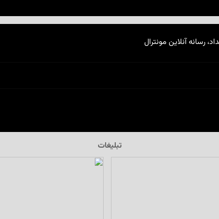
اد، رسانه آنلاین مونترال
تبلیغات