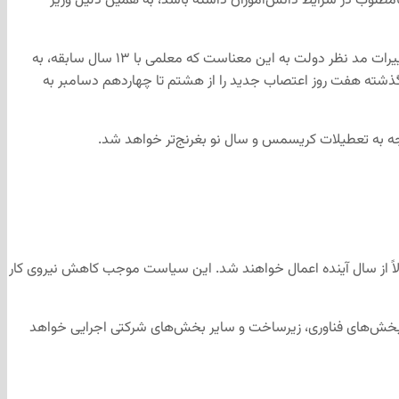
‌تواند تأثیراتی نامطلوب در شرایط دانش‌آموزان داشته باشد، به همین دلیل وزیر
به گفته‌ی وزیر آموزش‌و‌پرورش، دولت پیشنهاد پنج‌هزار پست جدید، کمک اضافی برای ۱۴ هزار کلاس و افزایش حقوق معلمان را ارائه کرده است. تغییرات مد نظر دولت به این معناست که معلمی با ۱۳ سال سابقه، به
ن‌ها هفته‌ی گذشته هفت روز اعتصاب جدید را از هشتم تا چهاردهم دسامبر به
نیروی انسانی کرده که احتمالاً از سال آینده اعمال خواهند شد. این سیاست موجب کاهش نیروی کار
های شغلی در بخش‌های فناوری، زیرساخت و سایر بخش‌های شرکتی اجرایی خواهد