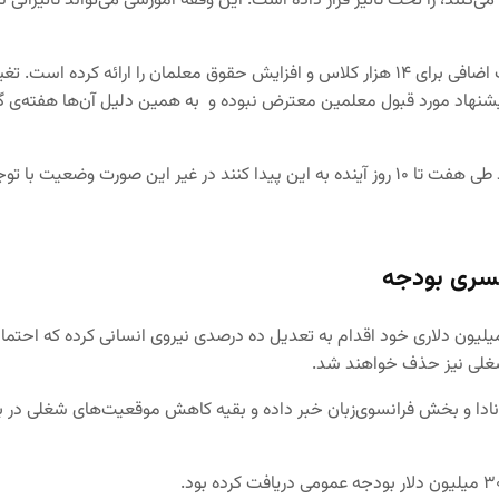
۳ هزار دانش‌آموز در آن تحصیل می‌کنند، را تحت تأثیر قرار داده است. این وقفه آموزشی می
 دستمزد خواهد گرفت. این پیشنهاد مورد قبول معلمین معترض نبوده و به همین دلیل آ
 و سال نو بغرنج‌تر خواهد شد.
رادیوکانادا قصد دارد باهدف جبران کسری بودجه‌ی ۱۲۵ میلیون دلاری خود اقدام به تعدیل ده درصدی 
لی در سی‌بی‌سی، رادیوکانادا و بخش فرانسوی‌زبان خبر داده و بقیه کاهش‌ موقعیت‌