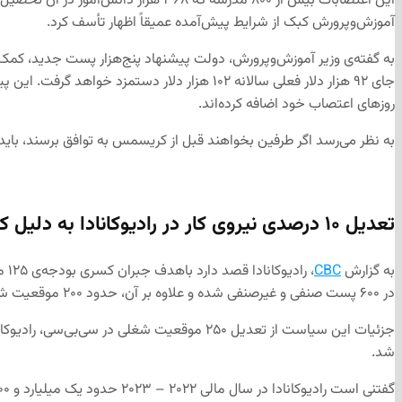
این اعتصابات بیش از ۸۰۰ مدرسه که ۶۸
آموزش‌و‌پرورش کبک از شرایط پیش‌آمده عمیقاً اظهار تأسف کرد.
جای ۹۲ هزار دلار فعلی سالانه ۱۰۲ هزار دلار
روزهای اعتصاب خود اضافه کرده‌اند.
به نظر می‌رسد اگر طرفین بخواهند قبل از کریسمس به توافق برسند، باید طی هفت تا ۱۰ روز آینده به این پیدا کنند در غیر این صورت وضعیت با توجه به تعطیلات کریسمس
تعدیل ۱۰ درصدی نیروی کار در رادیوکانادا به دلیل کسری بودجه
به گزارش
CBC
، 
در ۶۰۰ پست صنفی و غیرصنفی شده و علاوه بر آن، حدود ۲۰۰ موقعیت شغلی نیز حذف خواهند شد.
جزئیات این سیاست از تعدیل ۲۵۰ موقعیت شغ
شد.
گفتنی است رادیوکانادا در سال مالی ۲۰۲۲ – ۲۰۲۳ حدود یک میلیارد و ۳۰۰ میلیون دلار بودجه عمومی دریافت کرده بود.