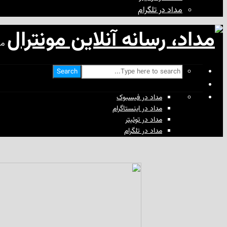
مداد در تلگرام
مد
Search
مداد در فیسبوک
مداد در اینستاگرام
مداد در توئیتر
مداد در تلگرام