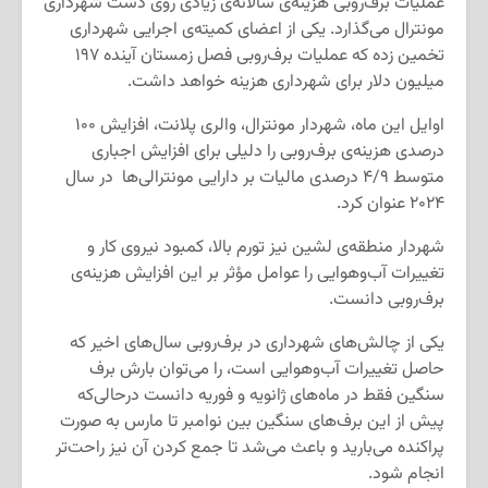
عملیات برف‌روبی هزینه‌ی سالانه‌ی زیادی روی دست شهرداری
مونترال می‌گذارد. یکی از اعضای کمیته‌ی اجرایی شهرداری
تخمین زده که عملیات برف‌روبی فصل زمستان آینده ۱۹۷
میلیون دلار برای شهرداری هزینه خواهد داشت.
اوایل این ماه، شهردار مونترال، والری پلانت، افزایش ۱۰۰
درصدی هزینه‌ی برف‌روبی را دلیلی برای افزایش اجباری
متوسط ۴/۹ درصدی مالیات بر دارایی مونترالی‌ها در سال
۲۰۲۴ عنوان کرد.
شهردار منطقه‌ی لشین نیز تورم بالا، کمبود نیروی کار و
تغییرات آب‌و‌هوایی را عوامل مؤثر بر این افزایش هزینه‌ی
برف‌روبی دانست.
یکی از چالش‌های شهرداری در برف‌روبی سال‌های اخیر که
حاصل تغییرات آب‌وهوایی است، را می‌توان بارش برف
سنگین فقط در ماه‌های ژانویه و فوریه دانست درحالی‌که
پیش از این برف‌های سنگین بین نوامبر تا مارس به صورت
پراکنده می‌بارید و باعث می‌شد تا جمع کردن آن نیز راحت‌تر
انجام شود.