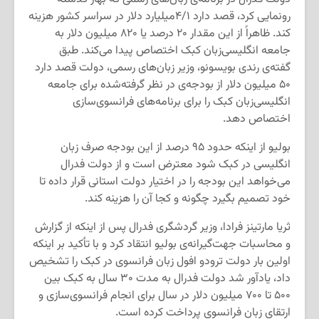
رونمایی کرد، قصد دارد ۴/۱میلیارد دلار در سراسر کشور هزینه
کند. ظاهراً از این مقدار ۲۰ درصد یا ۸۲۰ میلیون دلار به
جامعه انگلیسی‌زبان کبک اختصاص پیدا می‌کند. طبق
گفته‌ی رندی بویسونو، وزیر زبان‌های رسمی، دولت قصد دارد
۵۰ میلیون دلار از بودجه‌ی در نظر گرفته‌شده برای جامعه
انگلیسی‌زبان کبک را برای برنامه‌های فرانسوی‌سازی
اختصاص دهد.
بولیو از اینکه حدود ۹۵ درصد از این بودجه صرف زبان
انگلیسی در کبک شود معترض است و از دولت فدرال
می‌خواهد این بودجه را در اختیار دولت استانی قرار داده تا
خود تصمیم بگیرد چگونه و کجا آن را هزینه کند.
ثریا مارتینز فرادا، وزیر گردشگری فدرال پس از اینکه از گزارش
و محاسبات جهت‌گیرانه‌ی بولیو انتقاد کرد و با تأکید بر اینکه
اولین بار دولت ترودو افول زبان فرانسوی در کبک را تشخیص
داد، یادآور شد دولت فدرال به مدت ۳۰ سال به کبک بین
۵۰۰ تا ۷۰۰ میلیون دلار در سال برای انجام فرانسوی‌سازی و
ارتقای زبان فرانسوی پرداخت کرده است.