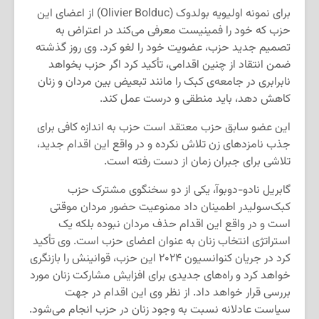
برای نمونه اولیویه بولدوک (Olivier Bolduc) از اعضای این
حزب که خود را فمینیست معرفی می‌کند در اعتراض به
تصمیم جدید حزب، عضویت خود را لغو کرد. وی روز گذشته
ضمن انتقاد از چنین اقدامی، تأکید کرد اگر حزب بخواهد
نابرابری در جامعه‌ی کبک را مانند تبعیض بین مردان و زنان
کاهش دهد، باید منطقی و درست عمل کند.
این عضو سابق حزب معتقد است حزب به اندازه کافی برای
جذب نامزدهای زن تلاش نکرده و در واقع این اقدام جدید،
تلاشی برای جبران زمان از دست رفته است.
گابریل نادو-دوبوآ، یکی از دو سخنگوی مشترک حزب
کبک‌سولیدر اطمینان داد ممنوعیت حضور مردان موقتی
است و در واقع این اقدام حذف مردان نبوده بلکه یک
استراتژی انتخاب زنان به عنوان اعضای حزب است. وی تأکید
کرد در جریان کنوانسیون ۲۰۲۴ این حزب، قوانینش را بازنگری
خواهد کرد و راه‌های جدیدی برای افزایش مشارکت زنان مورد
بررسی قرار خواهد داد. از نظر وی این اقدام در جهت
سیاست عادلانه نسبت به وجود زنان در حزب انجام می‌شود.