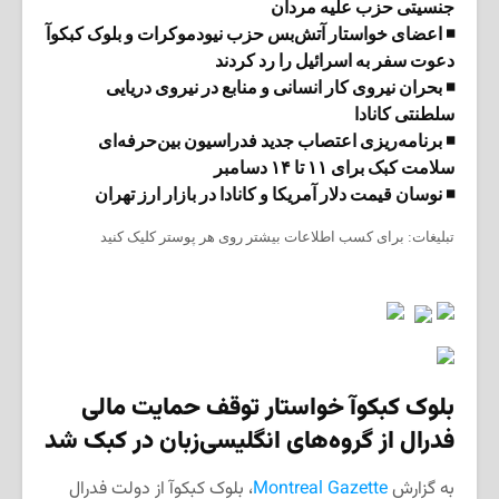
جنسیتی حزب علیه مردان
◾ اعضای خواستار آتش‌بس حزب نیودموکرات و بلوک کبکوآ
دعوت سفر به اسرائیل را رد کردند
◾ بحران نیروی کار انسانی و منابع در نیروی دریایی
سلطنتی کانادا
◾ برنامه‌ریزی اعتصاب جدید فدراسیون بین‌حرفه‌ای
سلامت کبک برای ۱۱ تا ۱۴ دسامبر
◾ نوسان قیمت دلار آمریکا و کانادا در بازار ارز تهران
تبلیغات: برای کسب اطلاعات بیشتر روی هر پوستر کلیک کنید
بلوک کبکوآ خواستار توقف حمایت مالی
فدرال از گروه‌های انگلیسی‌زبان در کبک شد
به گزارش
Montreal Gazette
، بلوک کبکوآ از دولت فدرال