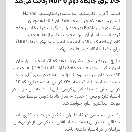
حالا برای جایگاه دوم با
NDP
رقابت می‌کند
انتشار آخرین نظرسنجی مؤسسه‌ی افکارسنجی Nanos
نشان می‌دهد که حزب محافظه‌کاران کانادا همچنان
پیشتازی قابل‌ملاحظه‌ی خود را از دیگر رقبای انتخاباتی حفظ
کرده است. اما از آن سو، محبوبیت لیبرال‌ها به حدی
کاهش‌یافته که حالا شانه به شانه‌ی نیودموکرات‌ها (NDP)
برای حفظ جایگاه دوم رقابت می‌کنند.
نتایج این نظرسنجی نشان می‌دهد که اگر انتخابات پارلمان
امروز برگزار شود، حزب محافظه‌کاران کانادا (CPC) به احتمال
۹۶درصد قادر خواهد بود با افزایش هفت درصدی آرای خود
نسبت به انتخابات گذشته، ۲۱۳ کرسی به دست آورد که ۹۴
کرسی بیش از تعداد کنونی کرسی‌هایی است که این حزب در
اختیار دارد و پس از حدود ۱۰ سال کانادا دوباره توسط یک
دولت حداکثری اداره خواهد شد.
یک حزب سیاسی در کانادا برای تشکیل دولت حداکثری باید
حداقل ۱۷۰ کرسی (نصف به اضافه‌ی یک کرسی) از کرسی‌های
پارلمان را در اختیار داشته باشد.