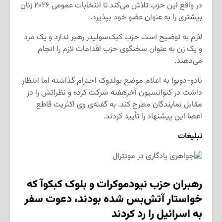
در واقع این حزب تلاش می‌کند تا انتخابات عمومی ۲۰۲۶ زنان
بیشتری را به عنوان عضو خود بپذیرد.
لازم به توضیح است حزب کبک‌سولیدر رهبر ندارد و یک مرد
و یک زن به عنوان سخنگوی حزب اقدامات لازم را انجام
می‌دهند.
نادو-دوبوآ به اعلام موضع بولدوک احترام گذاشته اما انتظار
داشت در کنوانسیون آخرهفته شرکت کرده و نظراتش را در
مقابل نمایندگان مطرح کند. به گفته‌ی وی اکثریت قاطع
اعضا این پیشنهاد را تأیید کردند.
تبلیغات
رهبران حزب نیودموکرات و بلوک کبکوآ که
خواستار آتش‌بس شده بودند، دعوت سفر
به اسرائیل را رد کردند