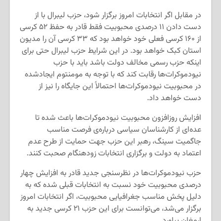
در مقابل اگر انتخابات امروز برگزار شود، حزب لیبرال با از
دست دادن ۱۱ درصدی محبوبیت فقط قادر به حفظ ۵۲ کرسی
از ۱۶۰ کرسی فعلی خود خواهد بود که ۳۳ کرسی آن را مدیون
استان کبک خواهد بود. در این شرایط حزب لیبرال حتی برای
اینکه حزب رسمی مخالف دولت باشد باید با حزب
نیودموکرات‌ها رقابت کند که با توجه به مومنتوم ایجادشده
در محبوبیت نیودموکرات‌ها احتمالاً این جایگاه را نیز از
دست خواهد داد.
افزایش روزافزون محبوبیت نیودموکرات‌ها باعث شده تا
عده‌ای از کارشناسان سیاسی درباره‌ی فرصت مناسب
جاگمیت سینگ، رهبر این حزب جهت حمایت از طرح عدم
اعتماد به دولت و برگزاری انتخابات زودهنگام صحبت کنند.
حزب نیودموکرات‌ها در نظرسنجی جدید قادر به افزایش چهار
درصدی محبوبیت خود نسبت به انتخابات قبلی شده که به
دلیل پخش مناسب جغرافیایی محبوبیت، اگر انتخابات امروز
برگزار می‌شد، می‌توانست برای این حزب ۲۱ کرسی جدید به
ارمغان بیاورد.