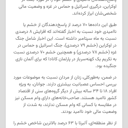
اوکراین، درگیری اسرائیل و حماس در غزه و وضعیت مالی
شخصی‌شان ابراز کرده‌اند.
طبق این داده‌ها ۷۰ درصد از پاسخ‌دهندگان از خشم یا
ناامیدی خود نسبت به اخبار گفته‌اند که افزایش ۸ درصدی
نسبت به ماه سپتامبر داشته است. این اخبار شامل جنگ
در اوکراین (خشم ۷۹ درصدی)، جنگ اسرائیل و حماس در
غزه (خشم ۷۸ درصدی) و همچنین خشم ۷۰ درصدی نسبت
به تکریم یک کهنه‌سرباز در پارلمان کانادا که برای آلمان نازی
جنگیده بود.
در ضمن، به‌طور‌کلی، زنان از مردان نسبت به موضوعات مورد
بررسی احساس عصبانیت بیشتری دارند. جوانان، به ویژه
افراد ۱۸ تا ۳۴ ساله بیش از دیگر گروه‌های سنی از اقتصاد
کشور ناامید هستند. صاحب‌خانه‌های دارای وام مسکن نیز
در مقایسه با کسانی که وام مسکن ندارند، به شدت از
وضعیت مالی خود ناامید بودند.
از نظر منطقه‌ای، آلبرتا با ۶۳ درصد بالاترین شاخص خشم را