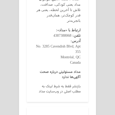
مداد یعنی کودکی، صداقت،
تلاش تا آخرین لحظه، یعنی هر
قدر کوچک‌تر، همان‌قدر
باتجربه‌تر
ارتباط با «مداد»:
تلفن:
4387388068
آدرس:
No. 3285 Cavendish Blvd, Apt
355
Montréal, QC
Canada
مداد مسئولیتی درباره صحت
آگهی‌ها ندارد
بازنشر فقط به شرط لینک به
مطلب اصلی در وب‌سایت مداد