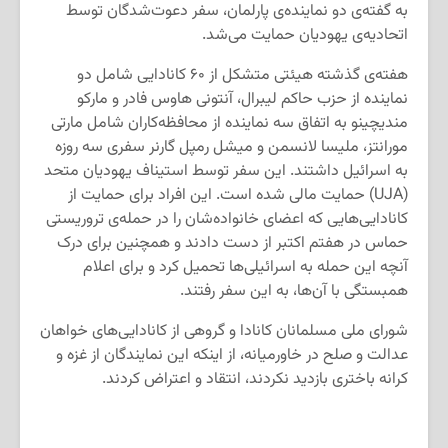
به گفته‌ی دو نماینده‌ی پارلمان، سفر دعوت‌شدگان توسط
اتحادیه‌ی یهودیان حمایت می‌شد.
هفته‌ی گذشته هیئتی متشکل از ۶۰ کانادایی شامل دو
نماینده از حزب حاکم لیبرال، آنتونی هاوس فادر و مارکو
مندیچینو به اتفاق سه نماینده از محافظه‌کاران شامل مارتی
مورانتز، ملیسا لانسمن و میشل رمپل گارنر سفری سه روزه
به اسرائیل داشتند. این سفر توسط استیناف یهودیان متحد
(UJA) حمایت مالی شده است. این افراد برای حمایت از
کانادایی‌هایی که اعضای خانواده‌شان را در حمله‌ی تروریستی
حماس در هفتم اکتبر از دست دادند و همچنین برای درک
آنچه این حمله به اسرائیلی‌ها تحمیل کرد و برای اعلام
همبستگی با آن‌ها، به این سفر رفتند.
شورای ملی مسلمانان کانادا و گروهی از کانادایی‌های خواهان
عدالت و صلح در خاورمیانه، از اینکه این نمایندگان از غزه و
کرانه باختری بازدید نکردند، انتقاد و اعتراض کردند.