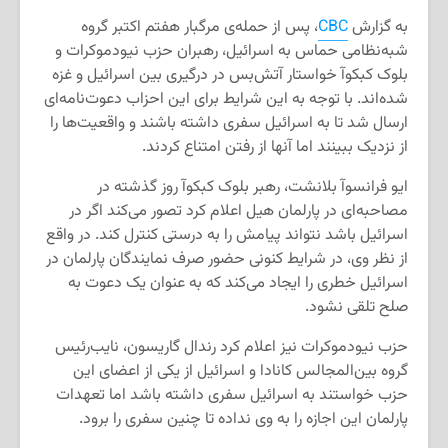
به گزارش
CBC
، پس از حمله‌ی مرگبار هفتم اکتبر گروه
شبه‌نظامی حماس به اسرائیل، رهبران حزب نیودموکرات و
بلوک کبکوآ خواستار آتش‌بس در درگیری بین اسرائیل و غزه
شده‌اند. با توجه به این شرایط برای این احزاب دعوت‌نامه‌ای
ارسال شد تا به اسرائیل سفری داشته باشند و واقعیت‌ها را
از نزدیک ببینند اما آنها از رفتن امتناع کردند.
ایو فرانسوآ بلانشت، رهبر بلوک کبکوآ روز گذشته در
مصاحبه‌ای در پارلمان هیل اعلام کرد تصور می‌کند اگر در
اسرائیل باشد نتواند پیامش را به درستی کنترل کند. در واقع
از نظر وی، در شرایط کنونی حضور صرف نمایندگان پارلمان در
اسرائیل خطری را ایجاد می‌کند که به عنوان یک دعوت به
صلح تلقی نشود.
حزب نیودموکرات نیز اعلام کرد رندال گاریسون، نایب‌رئیس
گروه بین‌المجالس کانادا و اسرائیل از یکی از اعضای این
حزب خواستند به اسرائیل سفری داشته باشد اما تعهدات
پارلمان این اجازه را به وی نداده تا چنین سفری را برود.