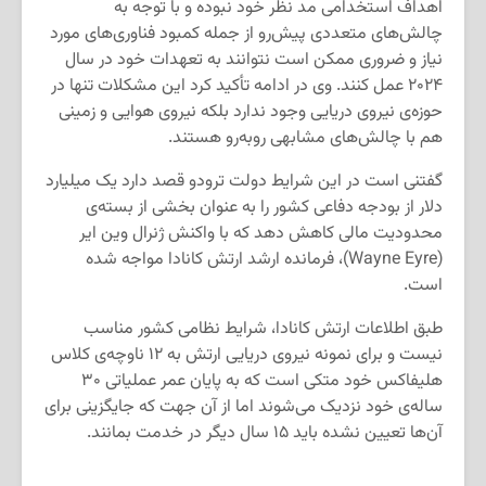
اهداف استخدامی مد نظر خود نبوده و با توجه به
چالش‌های متعددی پیش‌رو از جمله کمبود فناوری‌های مورد
نیاز و ضروری ممکن است نتوانند به تعهدات خود در سال
۲۰۲۴ عمل کنند. وی در ادامه تأکید کرد این مشکلات تنها در
حوزه‌ی نیروی دریایی وجود ندارد بلکه نیروی هوایی و زمینی
هم با چالش‌های مشابهی روبه‌رو هستند.
گفتنی است در این شرایط دولت ترودو قصد دارد یک میلیارد
دلار از بودجه دفاعی کشور را به عنوان بخشی از بسته‌ی
محدودیت مالی کاهش دهد که با واکنش ژنرال وین ایر
(Wayne Eyre)، فرمانده ارشد ارتش کانادا مواجه شده
است.
طبق اطلاعات ارتش کانادا، شرایط نظامی کشور مناسب
نیست و برای نمونه نیروی دریایی ارتش به ۱۲ ناوچه‌ی کلاس
هلیفاکس خود متکی است که به پایان عمر عملیاتی ۳۰
ساله‌ی خود نزدیک می‌شوند اما از آن جهت که جایگزینی برای
آن‌ها تعیین نشده باید ۱۵ سال دیگر در خدمت بمانند.