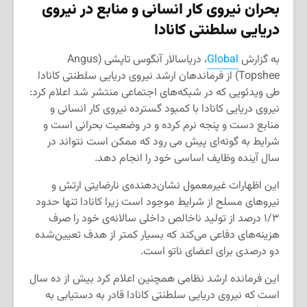
بحران نیروی کار انسانی و منابع در نیروی
دریایی سلطنتی کانادا
به گزارش
Global
، دریاسالار آنگوس تاپشی (Angus
Topshee) از فرماندهان ارشد نیروی دریایی سلطنتی کانادا
طی ویدئویی که در شبکه‌های اجتماعی منتشر شد اعلام کرد:
نیروی دریایی کانادا با کمبود گسترده نیروی کار انسانی و
منابع دست و پنجه نرم کرده و در وضعیت بحرانی است و
شرایط به گونه‌ای پیش می رود که ممکن است نتواند در
سال آینده وظایف اساسی خود را انجام دهد.
این اظهارات غیرمعمول نشان‌دهنده‌ی نارضایتی ارتش و
نیروهای مسلح از شرایط موجود است زیرا کانادا تنها حدود
۱/۳ درصد از تولید ناخالص داخلی سالانه‌ی خود را صرف
هزینه‌های دفاعی می‌کند که بسیار کمتر از هدف تعیین‌شده
دو درصدی برای اعضای ناتو است.
این فرمانده ارشد نظامی همچنین اعلام کرد بیش از ده سال
است که نیروی دریایی سلطنتی کانادا قادر به دستیابی به