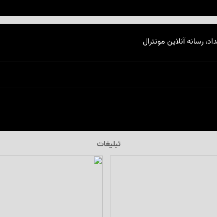
اد، رسانه آنلاین مونترال
تبلیغات