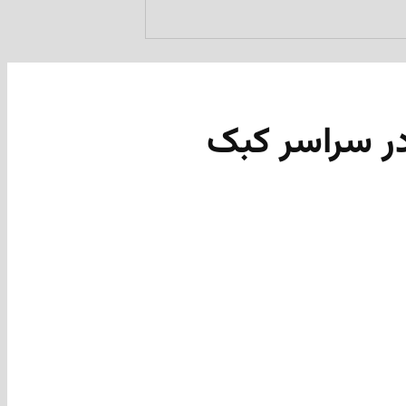
در سراسر کبک