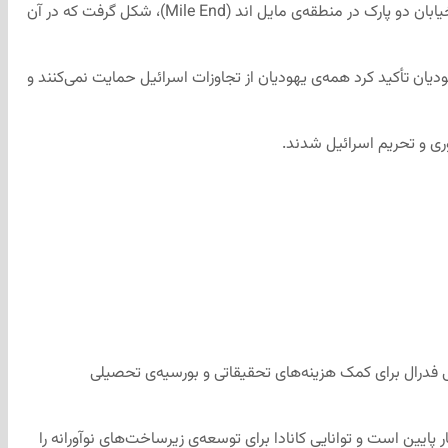
شعبه‌ی مونترال سازمان صدای مستقل یهودیان (IJV) روز گذشته یک رویداد در همبستگی با غزه سازمان‌دهی کرد و طی آن یک تجمع اجتماعی در خیابان دو پارک در منطقه‌ی مایل اند (Mile End)، شکل گرفت که در آن
 تأکید کرد همه‌ی یهودیان از تجاوزات اسرائیل حمایت نمی‌کنند و
ری و تحریم اسرائیل شدند.
فی فدرال برای کمک هزینه‌های تحقیقاتی و بورسیه‌ی تحصیلی
یین است و توانایی کانادا برای توسعه‌ی زیرساخت‌های نوآورانه را