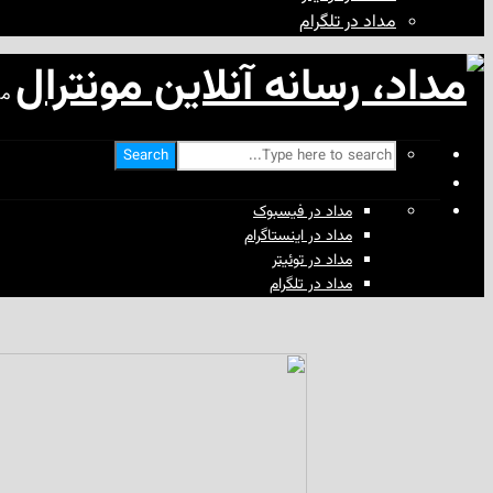
مداد در تلگرام
مد
Search
مداد در فیسبوک
مداد در اینستاگرام
مداد در توئیتر
مداد در تلگرام