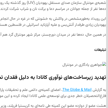
ده‌ها نفر از جمله جوانان در مراسم دعا و برکت نان و شراب شرکت کردند.
این رویداد به‌طورمشخص در واکنش به خشونتی که در غزه در حال انجام 
یهودیان زیادی طرفدار آتش‌بس و علیه آپارتاید اسرائیلی در فلسطین هستند.
در همین حال، ده‌ها نفر در میدان دورچستر، مرکز شهر مونترال گرد هم آ
تبلیغات
تهدید زیرساخت‌های نوآوری کانادا به دلیل فقدان 
به گزارش
The Globe & Mail
، اعضای کمیته‌ی دائمی علم و تحقیقات پارل
فارغ‌التحصیلان خطر جدی برای توسعه‌ی علمی کانادا ایجاد کرده و این مو
هشت عضو از دوازده عضو این کمیته طی نامه‌ای به کریستیا فریلند، وزیر 