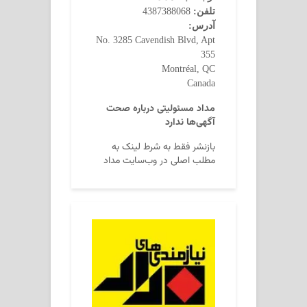
تلفن:
4387388068
آدرس:
No. 3285 Cavendish Blvd, Apt
355
Montréal, QC
Canada
مداد مسئولیتی درباره صحت
آگهی‌ها ندارد
بازنشر فقط به شرط لینک به
مطلب اصلی در وب‌سایت مداد