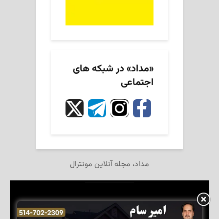
«مداد» در شبکه های
اجتماعی
مداد، مجله آنلاین مونترال
تمام حقوق این وبگاه برای مجله آنلاین «مداد» محفوظ است.