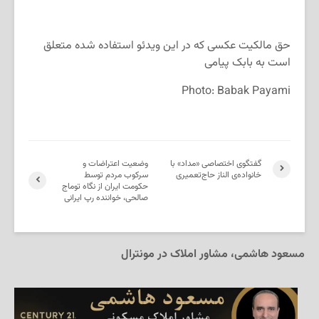
حق مالکیت عکسی که در این ویدئو استفاده شده متعلق
است به بابک پیامی
Photo: Babak Payami
گفتگوی اختصاصی «مداد» با
وضعیت اعتراضات و
خانواده‌ی الناز حاج‌تعمیری
سرکوب مردم توسط
حکومت ایران از نگاه توماج
صالحی، خواننده رپ ایرانی
مسعود هاشمی، مشاور املاک در مونترال