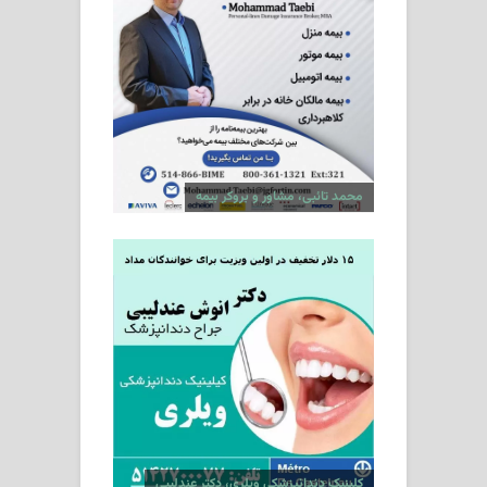
محمد تائبی، مشاور و بروکر بیمه
کلینیک دندانپزشکی ویلری، دکتر عندلیبی