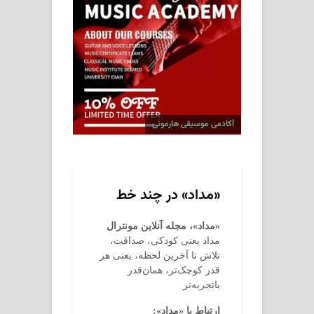
آکادمی موسیقی هارمونی
«مداد» در چند خط
«مداد»، مجله آنلاین مونترال
مداد یعنی کودکی، صداقت،
تلاش تا آخرین لحظه، یعنی هر
قدر کوچک‌تر، همان‌قدر
باتجربه‌تر
ارتباط با «مداد»: