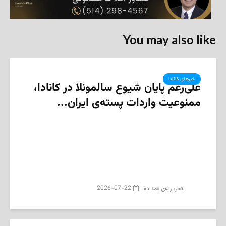
You may also like
خبرهای کانادا
علی‌رغم پایان شیوع سالمونلا در کانادا،
ممنوعیت واردات پسته‌ی ایران...
2026-07-22
تحریریه‌ی «مداد»