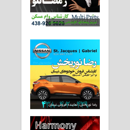
مریم رمضانلو، کارشناس وام مسکن
رضا نوربخش، نماینده فروش نیسان