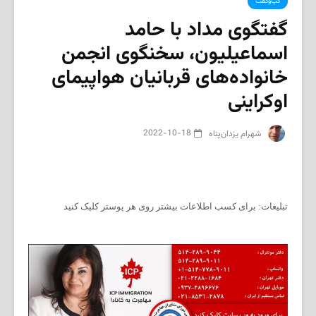
گپ‌وگفت
گفتگوی مداد با حامد
اسماعیلیون، سخنگوی انجمن
خانواده‌های قربانیان هواپیمای
اوکراینی
2022-10-18
‌ شهرام يزدان‌پناه
تبلیغات: برای کسب اطلاعات بیشتر روی هر پوستر کلیک کنید