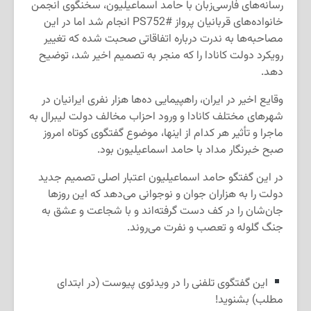
رسانه‌های فارسی‌زبان با حامد اسماعیلیون، سخنگوی انجمن
خانواده‌های قربانیان پرواز #PS752 انجام شد اما در این
مصاحبه‌ها به ندرت درباره اتفاقاتی صحبت شده که تغییر
رویکرد دولت کانادا را که منجر به تصمیم اخیر شد، توضیح
دهد.
وقایع اخیر در ایران، راهپیمایی ده‌ها هزار نفری ایرانیان در
شهرهای مختلف کانادا و ورود احزاب مخالف دولت لیبرال به
ماجرا و تأثیر هر کدام از اینها، موضوع گفتگوی کوتاه امروز
صبح خبرنگار مداد با حامد اسماعیلیون بود.
در این گفتگو حامد اسماعیلیون اعتبار اصلی تصمیم جدید
دولت را به هزاران جوان و نوجوانی می‌دهد که این روزها
جان‌شان را در کف دست گرفته‌اند و با شجاعت و عشق به
جنگ گلوله و تعصب و نفرت می‌روند.
این گفتگوی تلفنی را در ویدئوی پیوست (در ابتدای
مطلب) بشنوید!