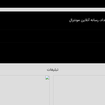
اد، رسانه آنلاین مونترال
تبلیغات