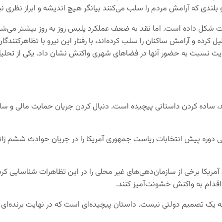
لندی که آرامش مردم را سلب می‌کنند بیانگر هیچ اندیشه و ابراز نظری نیس
 شکل داده است. اما نقد به ضعف عملکرد پلیس روز به روز بیشتر می‌شود. 
طیل کرده و آرامش ساکنان را سلب کرده‌اند، با رفتار این نیرو با تظاهرکن
دیت نسبت به حضور آنها در فضاهای شهری واکنش نشان داد. یکی از تحلیلگرا
 ساده کردن داستانی پیچیده است. دنبال کردن جریان حمایت مالی و سازمانی
اتی دوره پیش انتخابات ریاست جمهوری آمریکا را در جریان حوادث ششم ژانویه
 آمریکا برخی از سازمان‌دهی‌های غیر محلی را در این تظاهرات شناسایی کر
اقدام به واکنش خشونت‌آمیز کنند.
به یک تصمیم دولتی نیست. داستان پیچیده‌ای است که در نهایت برنده‌ای