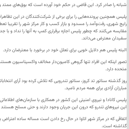
شبانه را صادر کرد. این قاضی در حکم خود آورده است که بوق‌های ممتد و ب
پلیس همچنین پرونده‌هایی را برای برخی از شرکت‌کنندگان در این تظاهرات
رایج شهری، رفت‌وآمد را مسدود و بازار کسب و کار مرکز شهر را تقریبا تع
مقایسه می‌کنند که چطور پلیس اجازه برقراری کمپ به آنها را نداد و با ج
سفیدان معترض می‌داند.
البته پلیس هم دلایل خوبی برای تعلل خود در برخورد با معترضان دارد.
تصور اینکه این افراد تنها گروهی کامیون‌دار مخالف واکسیناسیون هستند،
متحده دارد.
روز گذشته سناتور تد کروز، سناتور تندرویی که تلاش کرده بود آرای انتخاب
مبارزان آزادی برای همه مردم نامید.
پلیس کانادا و نیروی امنیتی این کشور در همکاری با سازمان‌های اطلاعاتی
این نیروهای تندرو که درون این جریان وجود دارند و حتی مسلح هستند 
اتفاقی که در مرکز شهر اتاوا در حال رخ دادن است مساله ساده اعتراض 
گذاشته است.