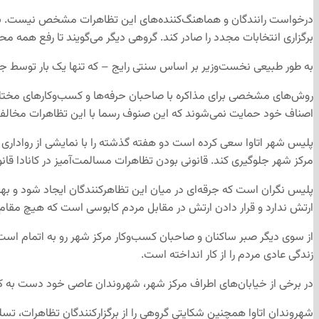
درخواست رانندگان و هماهنگ‌کننده‌های این تظاهرات مشخص نیست. برخی از آ
برگزاری انتخابات مجدد را صادر کند. گروهی دیگر می‌گویند تا رفع همه مح
به طور طبیعی نخست‌وزیر بر اساس سنتی رایج – که تنها یک بار توسط 
روش‌های مشخصی برای مذاکره با صاحبان حرفه‌ها و کسب‌و‌کارهای مختلف
اصناف خود حمایت نمی‌شوند که این صنوف رسما با این تظاهرات مخالفت 
پلیس شهر اتاوا سعی کرده است دو هفته گذشته را با نمایشی از رواداری با
مرکز شهر جلوگیری کند. قانونی بودن تظاهرات مسالمت‌آمیز در کانادا قا
پلیس نگران است که جرقه‌ای در میان این تظاهرکنندگان ایجاد شود و بهان
ارتش ندارد و قرار دادن ارتش در مقابل مردم کابوسی است که هیچ مقام
از سوی دیگر صبر ساکنان و صاحبان کسب‌و‌کار مرکز شهر رو به اتمام است. 
زندگی عادی مردم را از کار انداخته است.
در برخی از خیابان‌های اطراف مرکز شهر، شهروندان عاصی خود دست به کار
شهروندان اتاوا همچنین شکایتی گروهی را از برگزار‌کنندگان تظاهرات، تس