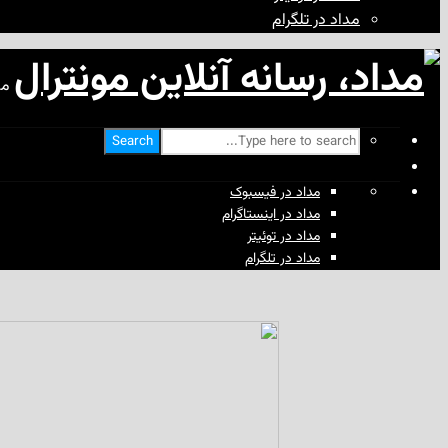
مداد در تلگرام
مد
Search
مداد در فیسبوک
مداد در اینستاگرام
مداد در توئیتر
مداد در تلگرام