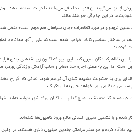
نها می‌گویند آن قدر اینجا باقی می‌مانند تا دولت استعفا دهد. برخی دیگر
دودیت‌ها در این جا باقی خواهند ماند.
جاستین ترودو و در مورد تظاهرات «جان سیاهان هم مهم است» نقض شد –
 در ساختار سیاسی کانادا طراحی شده است که یکی از آنها مذاکره با ن
کرده‌اند.
 این تظاهر‌کنندگان سپری کند. این نیرو که اکنون زیر نقدهای جدی قرار د
نون است اما این به معنی اجازه سد معابر و سلب آرامش و زندگی روزمره 
ه‌ای برای به خشونت کشیده شدن آن فراهم شود. اتفاقی که اگر رخ دهد کان
 سیاسی و نظامی نمی‌خواهد حتی به آن فکر کند.
دو هفته گذشته تقریبا هیچ کدام از ساکنان مرکز شهر نتوانسته‌اند بخوابند.
 شده و با تشکیل سپری انسانی مانع ورود کامیون‌ها شده‌اند.
لیم دادگاه کرده و خواستار غرامتی چندین میلیون دلاری هستند. در اولین 