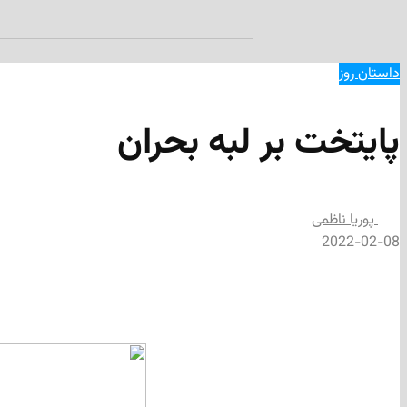
داستان روز
پایتخت بر لبه بحران
پوریا ناظمی
2022-02-08