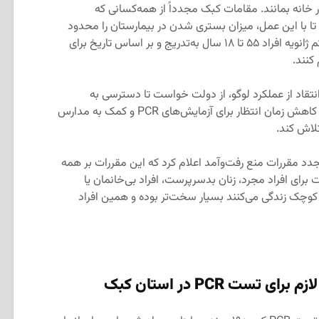
ر خانه بمانند. مقامات کبک مجدداً از همه‌کسانی که
تا با این عمل، میزان بستری شدن در بیمارستان را محدود
کنند. دوبه تأکید کرد از چهارم تا بیست‌ویکم ژانویه افراد ۵۵ تا ۱۸ سال به‌تدریج و بر اساس تاریخ برای
کنند.
نتقاد از عملکرد لوگو، از دولت خواست تا دسترسی به
آزمایش‌های سریع را بهبود بخشیده، برای کاهش زمان انتظار برای آزمایش‌های PCR و کمک به مدارس
دد مقررات منع رفت‌وآمد اعلام کرد که این مقررات بر همه
 برای افراد مجرد، زنان بدسرپرست، افراد بی‌خانمان یا
 کوچک زندگی می‌کنند بسیار سخت‌تر بوده و همین افراد
لازم برای تست
PCR
در استان کبک