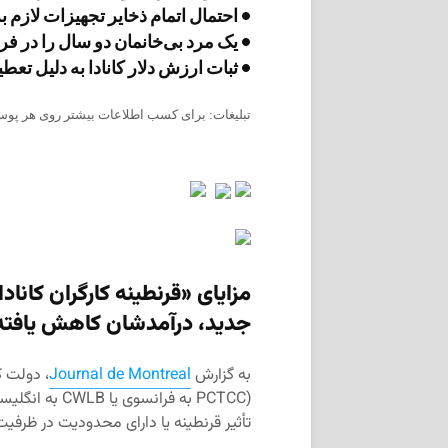
• احتمال اتمام ذخایر تجهیزات لازم برای تست PCR
• یک مرد بی‌خانمان دو سال را در فر
• ثبات ارزش دلار کانادا به دلیل تعط
تبلیغات: برای کسب اطلاعات بیشتر روی هر پوست
مزایای «قرنطینه کارگران کانا
جدید، درآمدشان کاهش یافت
به گزارش
Journal de Montreal
، دولت کا
(PCTCC به فران
تأثیر قرنطینه یا دارای محدودیت در ظرفیت 