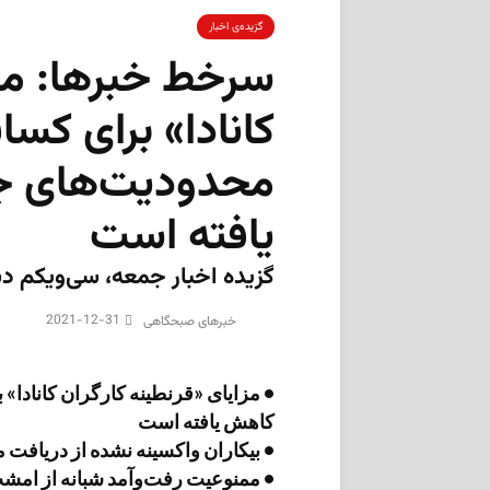
گزیده‌ی‌ اخبار
سرخط خبرها: مزا
کانادا» برای کسان
محدودیت‌های ج
یافته است
گزیده اخبار جمعه، سی‌ویکم دسامبر ۲۰۲۱ به انتخ
2021-12-31
‌خبرهای صبحگاهی
• مزایای «قرنطینه کارگران کانادا»
کاهش یافته است
• بیکاران واکسینه نشده از دریافت 
• ممنوعیت رفت‌وآمد شبانه از امش