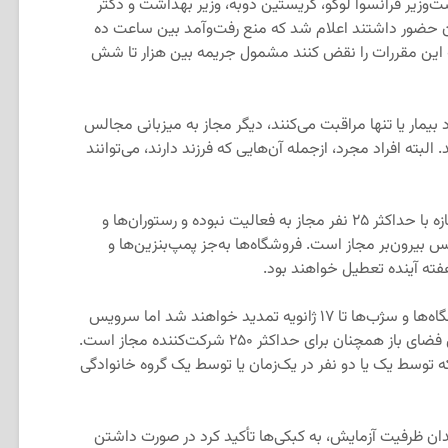
وزیر فرانسوآ لوگو، کریستین دوبه، وزیر بهداشت و دکتر
ن حضور داشتند اعلام شد که منع رفت‌وآمد بین ساعت ده
ه این مقررات را نقض کنند مشمول جریمه بین هزار تا شش
د بیمار یا تنها مراقبت می‌کنند، دیگر مجاز به میزبانی مجالس
لبته افراد مجرد، ازجمله آن‌هایی که فرزند دارند، می‌توانند
مراکز مذهبی به‌جز برای مراسم تشییع‌جنازه با حداکثر ۲۵ نفر مجاز به فعالیت نبوده و رستوران‌ها و
 بیرون‌بر مجاز است. فروشگاه‌ها به‌جز پمپ‌بنزین‌ها و
هفته آینده تعطیل خواهند بود.
تعطیلی مدارس ابتدایی و متوسطه، دانشگاه‌ها و سژب‌ها تا ۱۷ ژانویه تمدید خواهند شد اما سرویس
نگهداری از کودکان فعال است. رویدادهای فضای باز همچنان برای حداکثر ۲۵۰ شرکت‌کننده مجاز است.
 توسط یک یا دو نفر در یک‌زمان یا توسط یک گروه خانوادگی
ان ظرفیت آزمایش، به کبکی‌ها تأکید کرد در صورت داشتن