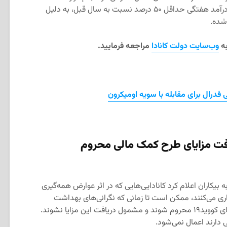
به‌عنوان کارگر آزاد، متوسط ​​کاهش درآمد هفتگی حداقل ۵۰ درصد نسبت به سال قبل، به دلیل
شده.
به
وب‌سایت دولت کانادا
مراجعه فرمایید.
 فدرال برای مقابله با سویه اومیکرون
افت مزایای طرح کمک مالی محروم
بیکاران اعلام کرد کانادایی‌هایی که در اثر عوارض همه‌گیری
ری می‌کنند، ممکن است تا زمانی که نگرانی‌های بهداشت
عمومی وجود داشته باشد، از دریافت مزایای کووید۱۹ محروم شوند و مشمول دریافت این مزایا نشوند.
دارند اعمال نمی‌شود.