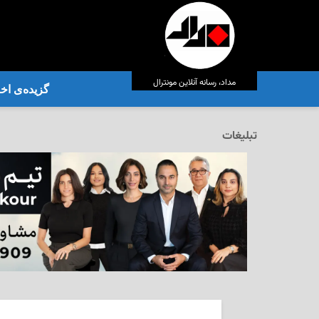
مداد، رسانه آنلاین مونترال
گزیده‌ی‌ اخب
تبلیغات