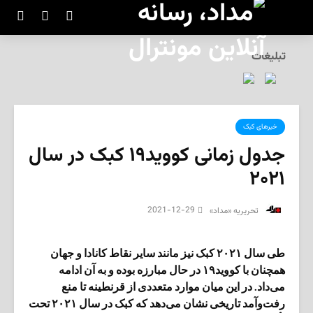
تبلیغات
خبرهای کبک
جدول زمانی کووید۱۹ کبک در سال
۲۰۲۱
2021-12-29
‌ تحریریه «مداد»
طی سال ۲۰۲۱ کبک نیز مانند سایر نقاط کانادا و جهان
همچنان با کووید۱۹ در حال مبارزه بوده و به آن ادامه
می‌داد. در این میان موارد متعددی از قرنطینه تا منع
رفت‌وآمد تاریخی نشان می‌دهد که کبک در سال ۲۰۲۱ تحت