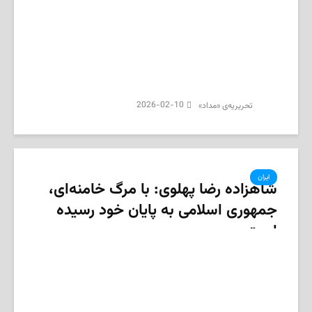
2026-02-10
تحریریه‌ی «مداد»
ایران
شاهزاده رضا پهلوی: با مرگ خامنه‌ای،
جمهوری اسلامی به پایان خود رسیده
است