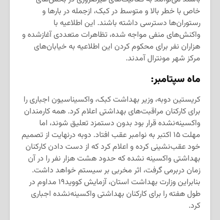
خاص با خطر بالا و متوسط ​​در کبک، ازجمله در بارها و
رستوران‌ها دسترسی داشته باشند. این اطلاعیه با
واکنش‌های منفی مواجه شده، تظاهرات متعددی آغازشده و
هزاران نفر برای محکوم کردن این اطلاعیه به خیابان‌های
مرکز شهر مونترال آمدند.
ماه سپتامبر:
کریستین دوبه، وزیر بهداشت کبک، واکسیناسیون اجباری را
برای کارکنان مراقبت‌های بهداشتی اعلام کرد. همه کارمندان
واکسینه‌نشده قرار بود بدون دستمزد تعلیق شوند، اما
مهلت ۱۵ اکتبر به نوامبر عقب افتاد. دوبه درنهایت از تصمیم
خود عقب‌نشینی کرده و اعلام کرد که از دست دادن کارکنان
بهداشتی واکسینه نشده که حدود هشت هزار نفر را در آن
زمان دربرمی گرفت، اثر مخربی بر سیستم خواهد داشت.
بنابراین وزارت بهداشت استان، آزمایش کووید۱۹ مداوم در
طول هفته را برای کارکنان بهداشتی واکسینه‌نشده اجباری
کرد.