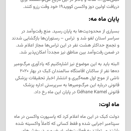
دریافت اولین دوز واکسن کووید۱۹ خود وقت رزرو کنند.
پایان ماه مه:
بسیاری از محدودیت‌ها به پایان رسید. منع رفت‌وآمد در
سراسر استان لغو شد و تراس – رستوران‌ها بازگشایی شدند
و تجمع حداکثر هشت نفر در این تراس‌ها مجاز اعلام شد.
در ضمن رفت‌وآمد بین مناطق نیز مجدداً امکان‌پذیر شد.
البته باید به این موضوع نیز اشاره‌کنیم که یادآوری مرگ‌ومیر
ده‌ها نفر از ساکنان اقامتگاه سالمندان کبک در بهار ۲۰۲۰
ناشی از موج اول همه‌گیری و انتشار اخبار تحقیقات پزشکی
قانونی درباره این مرگ‌ومیرها به سرپرستی اداره پزشک
قانونی Géhane Kamel در پایان این ماه رخ داد.
ماه اوت:
دولت کبک در این ماه اعلام کرد که پاسپورت واکسن در ماه
سپتامبر اجرایی شده و فقط کسانی که کاملاً واکسینه شده
باشند می‌توانند به فعالیت‌های غیرضروری در بخش‌های