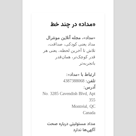
«مداد» در چند خط
«مداد»، مجله آنلاین مونترال
مداد یعنی کودکی، صداقت،
تلاش تا آخرین لحظه، یعنی هر
قدر کوچک‌تر، همان‌قدر
باتجربه‌تر
ارتباط با «مداد»:
تلفن:
4387388068
آدرس:
No. 3285 Cavendish Blvd, Apt
355
Montréal, QC
Canada
مداد مسئولیتی درباره صحت
آگهی‌ها ندارد