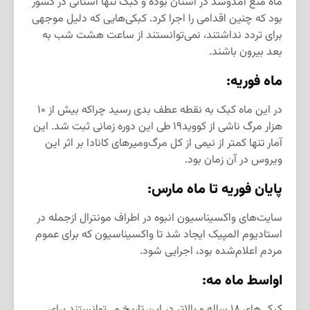
ماه منع آمدوشد در استان بوده و کبک تنها استانی در کشور
بود که چنین اقدامی را اجرا کرد. کبکی‌هایی که دلیل موجهی
برای تردد نداشتند، نمی‌توانستند از ساعت هشت شب به
بعد بیرون باشند.
ماه فوریه:
در این ماه کبک به نقطه عطف بدی رسید چراکه بیش از ۱۰
هزار مرگ ناشی از کووید۱۹ طی این دوره زمانی ثبت شد. این
آمار تنها کمتر از نیمی از کل مرگ‌ومیرهای کانادا بر اثر این
ویروس در آن زمان بود.
پایان فوریه تا ماه مارس:
سایت‌های واکسیناسیون انبوه در اطراف مونترال ازجمله در
استادیوم المپیک ایجاد شد تا واکسیناسیون که برای عموم
مردم اعلام‌شده بود، اجرایی شود.
اواسط ماه مه:
کبکی‌های ۱۸ ساله و بالاتر در این تاریخ می‌توانستند برای