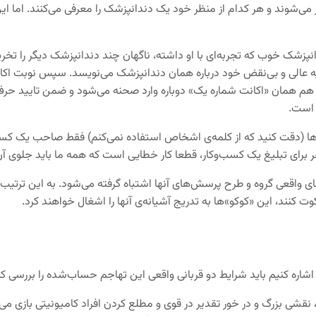
‌شوند و هر کدام از منظر خود یک دندانپزشک را معرفی می‌کنند. اما ای
نپزشک خوب که تجربه‌ای با او داشته، ناگهان چند دندانپزشک دیگر را ت
 تجریه عالی و بی‌نقض خود درباره همان دندانپزشک می‌نویسد. سپس نوبت
 هم همان «اکانت شماره یک» دوباره وارد صحنه می‌شود و ضمن تایید حرف‌ه
 است.
ا (دقت کنید که از کلمه‌ی اشخاص استفاده نمی‌کنم) فقط صاحب یک کسب‌وکا
ر برای تبلیغ یک کسب‌وکار، قطعا کار خطایی است که همه ما باید جلوی آن
 واقعی گروه و طرح پرسش‌های آنها اشتباه گرفته می‌شود. به این ترتیب،‌ 
وت کنند، این «کوکو»ها به تدریج آشیانه‌ی آنها را اشغال خواهند کرد.
 اشاره کنیم باید شرایط دو قربانی واقعی این تهاجم حساب‌شده را بررسی کن
، نقشی بزرگ و در خور تقدیر در قوی و مطلع کردن افراد کامیونیتی بازی 