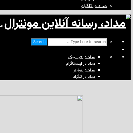
مداد در تلگرام
مد
Search
مداد در فیسبوک
مداد در اینستاگرام
مداد در توئیتر
مداد در تلگرام