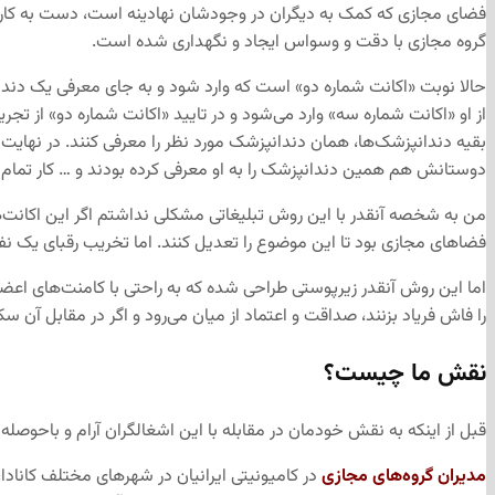
فضای مجازی که کمک به دیگران در وجودشان نهادینه است، دست به کار می
گروه مجازی با دقت و وسواس ایجاد و نگهداری شده است.
حالا نوبت «اکانت شماره دو» است که وارد شود و به جای معرفی یک دندا
از او «اکانت شماره سه» وارد می‌شود و در تایید «اکانت شماره دو» از
بقیه دندانپزشک‌ها، همان دندانپزشک مورد نظر را معرفی کنند. در نهایت
دوستانش هم همین دندانپزشک را به او معرفی کرده بودند و … کار تمام
من به شخصه آنقدر با این روش تبلیغاتی مشکلی نداشتم اگر این اکانت‌ه
فضاهای مجازی بود تا این موضوع را تعدیل کنند. اما تخریب رقبای یک نف
اما این روش آنقدر زیرپوستی طراحی شده که به راحتی با کامنت‌های اعضای
را فاش فریاد بزنند، صداقت و اعتماد از میان می‌رود و اگر در مقابل آن سک
نقش ما چیست؟
قبل از اینکه به نقش خودمان در مقابله با این اشغالگران آرام و باحوصله
مدیران گروه‌های مجازی
در کامیونیتی ایرانیان در شهرهای مختلف کانادا