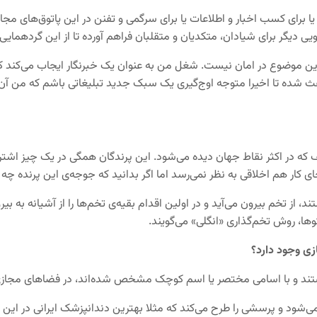
برای کسب اخبار و اطلاعات یا برای سرگمی و تفنن در این پاتوق‌های مجازی
یی دیگر برای شیادان، متکدیان و متقلبان فراهم آورده تا از این گردهمای
ین موضوع در امان نیست. شغل من به عنوان یک خبرنگار ایجاب می‌کند که 
عث شده تا اخیرا متوجه اوج‌گیری یک سبک جدید تبلیغاتی باشم که من آن 
که در اکثر نقاط جهان دیده می‌شود. این پرندگان همگی در یک چیز اشتراک د
 کار هم اخلاقی به نظر نمی‌رسد اما اگر بدانید که جوجه‌ی این پرنده چه
 از تخم بیرون می‌آید و در اولین اقدام بقیه‌ی تخم‌ها را از آشیانه به بیر
وها، روش تخم‌گذاری «انگلی» می‌گویند.
زی وجود دارد؟
ند و با اسامی مختصر یا اسم کوچک مشخص شده‌اند، در فضاهای مجازی ایر
‌شود و پرسشی را طرح می‌کند که مثلا بهترین دندانپزشک ایرانی در این شه