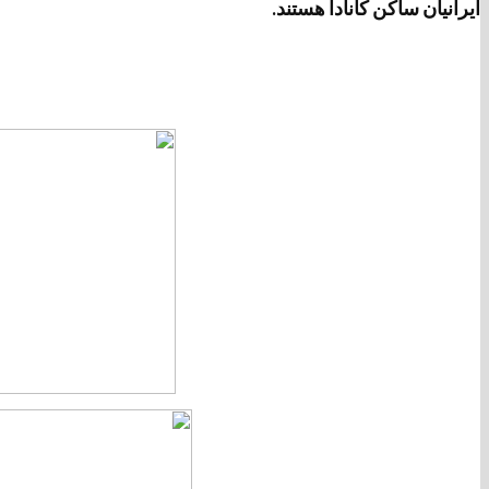
ایرانیان ساکن کانادا هستند.