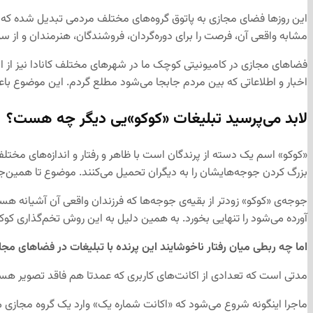
این روزها فضای مجازی به پاتوق گروه‌های مختلف مردمی تبدیل شده که یا 
مشابه واقعی آن، فرصت را برای دوره‌گردان، فروشندگان، هنرمندان و از سو
فضاهای مجازی در کامیونیتی کوچک ما در شهرهای مختلف کانادا نیز از ا
اخبار و اطلاعاتی که بین مردم جابجا می‌شود مطلع گردم. این موضوع با
لابد می‌پرسید تبلیغات «کوکو»یی دیگر چه هست؟
«کوکو» اسم یک دسته از پرندگان است با ظاهر و رفتار و اندازه‌های مختلف 
بزرگ کردن جوجه‌هایشان را به دیگران تحمیل می‌کنند. موضوع تا همین‌جای
جوجه‌ی «کوکو» زودتر از بقیه‌ی جوجه‌ها که فرزندان واقعی آن آشیانه هستند،
آورده می‌شود را تنهایی بخورد. به همین دلیل به این روش تخم‌گذاری کوک
اما چه ربطی میان رفتار ناخوشایند این پرنده با تبلیغات در فضاهای مجا
مدتی است که تعدادی از اکانت‌های کاربری که عمدتا هم فاقد تصویر هست
ماجرا اینگونه شروع می‌شود که «اکانت شماره یک» وارد یک گروه مجازی می