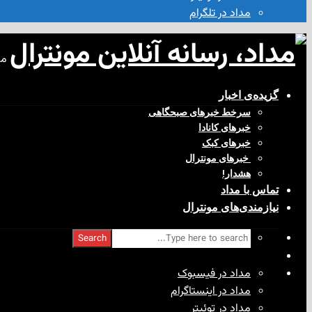
مداد در تلگرام
مد
گزیده‌ی‌ اخبار
سرخط خبرهای صبحگاهی
خبرهای کانادا
خبرهای کبک
‌ خبرهای مونترال
هشدار!
تماس با مداد
نیازمندی‌های مونترال
Search
مداد در فیسبوک
مداد در اینستاگرام
مداد در توئیتر