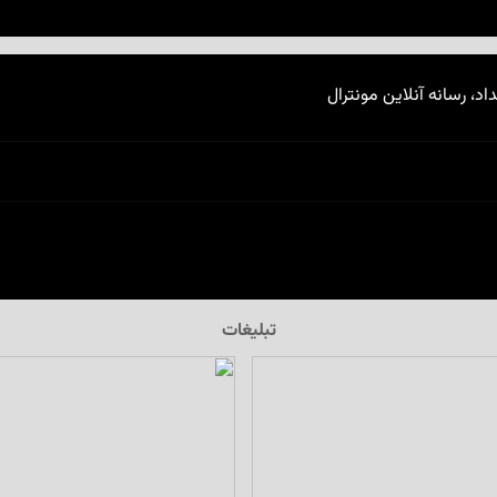
اد، رسانه آنلاین مونترال
تبلیغات