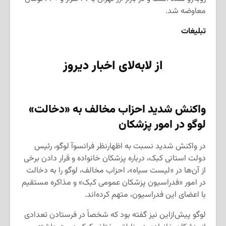
معاوضه شد.
تبلیغات
از لابه‌لای اخبار دیروز
واکنش شدید احزاب مخالف به «دخالت»
لوگو در امور پزشکان
در واکنش شدید نسبت به اظهارنظر فرانسوآ لوگو، رئیس
دولت استانی کبک، درباره پزشکان خانواده و قرار دادن برخی
از آن‌ها در «لیست سیاه»، احزاب مخالف، لوگو را به دخالت
در امور «فدراسیون پزشکان عمومی کبک» و مذاکره مستقیم
با اعضای این فدراسیون، متهم کرده‌اند.
لوگو پیش‌ازاین نیز گفته بود که شخصاً در فرستادن تعدادی