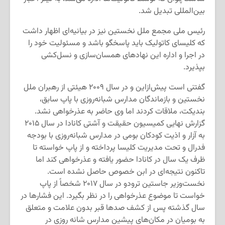
بین‌المللی تبدیل شد.
رئیس ملی مجمع ملل نخستین نیز در بیانیه‌ای اظهار داشت
که کلیسای کاتولیک باید پاسخگو باشد و مسئولیت خود را
در اجرا و اداره این نهادهای همسان‌سازی و نسل‌کشی
بپذیرد.
گفتنی است پیش‌ازاین و در سال ۲۰۰۹ هیئتی از رهبران ملل
نخستین و بازماندگان مدارس شبانه‌روزی با پاپ سابق،
بندیکت، ملاقات کردند اما وی حاضر به عذرخواهی نشد.
گزارش نهایی کمیسیون حقیقت و آشتی کانادا در سال ۲۰۱۵
به آزار و اذیت کودکان بومی در مدارس شبانه‌روزی با بودجه
فدرال و تحت مدیریت کلیسا پرداخته و از پاپ خواسته تا
ظرف یک سال در کانادا حضور یافته و عذرخواهی کند اما
تاکنون نتیجه‌ای در ابن خصوص حاصل نشده است.
نخست‌وزیر جاستین ترودو در سال ۲۰۱۷ شخصاً از پاپ
خواست تا موضوع عذرخواهی را در نظر بگیرد. این فشارها در
سال گذشته پس از کشف صدها قبر بدون علامت و متعلق
به بومیان در مکان‌های پیشین مدارس شانه روزی در