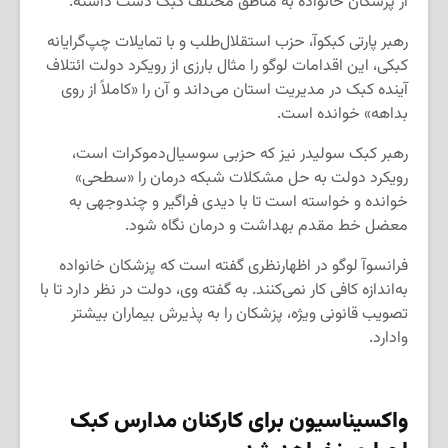
از پزشکان خانواده به مناطق مختلف کبک دست داشته.
رهبر پارتی کبکوآ، حزب استقلال‌طلب و با تمایلات چپ‌گرایانه
کبکی، این اقدامات لوگو را مثال بارزی از رویکرد دولت ائتلاف
آینده کبک در مدیریت استان می‌داند و آن را «کاملاً از روی
بداهه» خوانده است.
رهبر کبک سولیدر نیز که حزبی سوسیال‌دموکرات است،
رویکرد دولت به حل مشکلات شبکه درمان را «سطحی»
خوانده و خواسته است تا با دیدی فراگیر و چندوجهی به
معضل خط مقدم بهداشت و درمان نگاه شود.
فرانسوآ لوگو در اظهارنظری گفته است که پزشکان خانواده
به‌اندازه کافی کار نمی‌کنند. به گفته وی، دولت در نظر دارد تا با
تصویب قانونی ویژه، پزشکان را به پذیرش بیماران بیشتر
وادارد.
واکسیناسیون برای کارکنان مدارس کبک