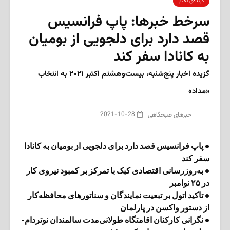
گزیده‌ی‌ اخبار
سرخط خبرها: پاپ فرانسیس
قصد دارد برای دلجویی از بومیان
به کانادا سفر کند
گزیده اخبار پنج‌شنبه، بیست‌وهشتم اکتبر ۲۰۲۱ به انتخاب
«مداد»
2021-10-28
‌خبرهای صبحگاهی
• پاپ فرانسیس قصد دارد برای دلجویی از بومیان به کانادا
سفر کند
• به‌روزرسانی اقتصادی کبک با تمرکز بر کمبود نیروی کار
در ۲۵ نوامبر
• تاکید اتول بر تبعیت نمایندگان و سناتورهای محافظه‌کار
از دستور واکسن در پارلمان
• نگرانی کارکنان اقامتگاه طولانی‌مدت سالمندان نوتردام-