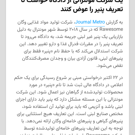
یک شرکت مونترالی از دادگاه خواست تا
تعریف پنیر را عوض کنند
به گزارش
Journal Metro
، شرکت تولید مواد غذایی وگان
Rawesome که در سال ۲۰۱۸ توسط شهر مونترال به دلیل
بازاریابی یک پنیر غیر لبنی جریمه شد، به دادگاه می‌رود تا
تعریف پنیر را در مقررات فدرال غذا و دارو تغییر دهد. این
شرکت استدلال می‌کند که با حفظ نام «پنیر» فقط برای
پنیرهای لبنی، قانون آزادی بیان و وجدان مصرف‌کنندگان
نقض می‌شود.
در ۲۲ اکتبر درخواستی مبنی بر شروع رسیدگی برای یک حکم
اعلامی در دادگاه عالی ثبت شد تا نام «پنیر» در مورد
محصولات تولیدشده از گیاهان نیز اعمال شود. این شرکت
مونترالی با این مسئله مشکل دارد که پنیر باید دارای اجزای
لبنی باشد و آنزیمی که باید برای تولید آن استفاده شود،
مختص صنایع لبنی است. این تعاریف هیچ استثنایی برای
پنیرهای گیاهی و پنیرهای خامه‌ای وگان ارائه نمی‌دهد. با
توجه به این تعاریف پنیرهای خامه‌ای تولیدشده توسط