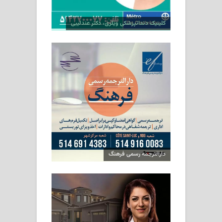
کلینیک دندانپزشکی ویلری، دکتر عندلیبی
دارالترجمه رسمی فرهنگ