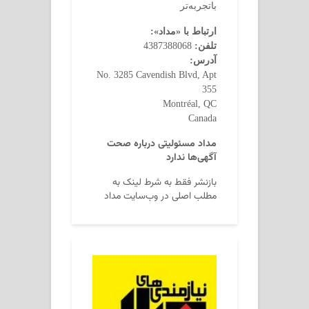
باتجربه‌تر
ارتباط با «مداد»:
تلفن:
4387388068
آدرس:
No. 3285 Cavendish Blvd, Apt
355
Montréal, QC
Canada
مداد مسئولیتی درباره صحت
آگهی‌ها ندارد
بازنشر فقط به شرط لینک به
مطلب اصلی در وب‌سایت مداد