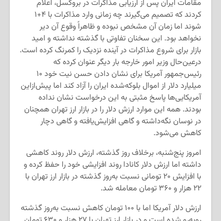
مقامات ایران پس از ارزیابی مذاکرات در بروکسل، اعلام
کردند که تصمیم می‌گیرند چه زمانی وارد مذاکرات با ۴+۱
شوند اما زمان آن مشخص نبوده و ظاهراً وقوع آن دیر
نخواهد بود. این سخنان تفاوتی با گذشته نداشته و امید
بازار برای شروع مذاکرات در آینده نزدیک را کمرنگ کرده است.
درعین‌حال وزیر امور خارجه بار دیگر عنوان کرده که
رئیس‌جمهور آمریکا برای نشان دادن حسن نیت خود ۱۰
میلیارد دلار از اموال بلوکه‌شده ایران را آزاد کند اما پیش‌ازاین
آمریکایی‌ها پاسخ مثبتی به این درخواست نشان نداده
بودند. همه این موارد ارزش دلار را در بازار ارز تهران همچنان
در نوسان نگه‌داشته و گاهی افزایش‌یافته و گاهی دچار
کاهش می‌شود.
امروز پنج‌شنبه، برخلاف روز گذشته، ارزش دلار روند کاهشی
داشته اما ارزش دلار کانادا روند افزایشی خود را حفظ کرده و
با افزایش ۲۰ تومانی نسبت به‌روز گذشته در بازار ارز تهران با
۲۲ هزار و ۳۶۰ تومان معامله شد.
ارزش دلار آمریکا اما با ۱۰۰ تومان کاهش نسبت به‌روز گذشته
روبه‌رو شده است و در بازار ارز تهران با ۲۷ هزار و ۶۳۰ تومان