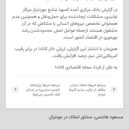
در گزارش بانک مرکزی آمده کمبود منابع موردنیاز مراکز
تولیدی، مشکلات ایجادشده برای حمل‌ونقل و همچنین عدم
همخوانی تخصص نیروهای انسانی با مشاغلی که در آن
مشغول هستند ازجمله عوامل اصلی محدودشدن رشد
بهره‌وری در اقتصاد کشور است.
هم‌زمان با انتشار این گزارش، ارزش دلار کانادا در برابر رقیب
آمریکایی‌اش نیم درصد افزایش یافت.
به نقل از فردا، مجله اقتصادی کانادا
سرخط خبرها: انتقاد احزاب
سرخط خبرها: وزارتخانه
مخالف از ترکیب جدید کابینه
«امنیت سایبری» در استان
ترودو
کبک تاسیس می‌شود
مسعود هاشمی، مشاور املاک در مونترال