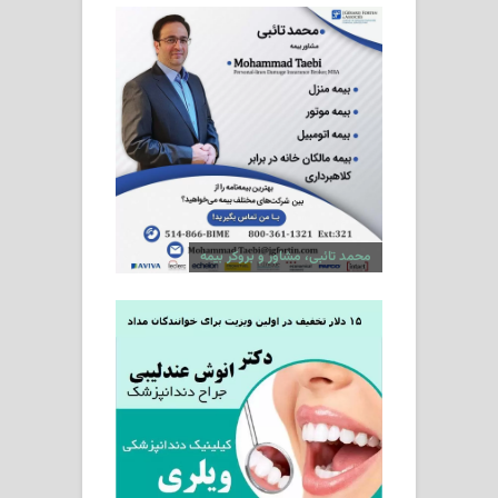
محمد تائبی، مشاور و بروکر بیمه