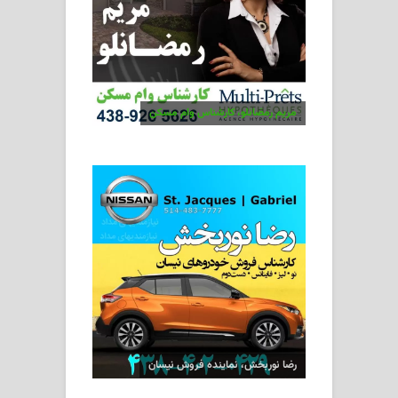
مریم رمضانلو، کارشناس وام مسکن
رضا نوربخش، نماینده فروش نیسان