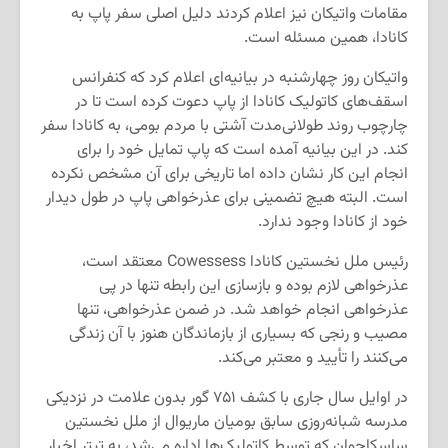
مقامات واتیکان نیز اعلام کردند دلیل اصلی سفر پاپ به
کانادا، همین مسئله است.
واتیکان روز چهارشنبه در بیانیه‌ای اعلام کرد که کنفرانس
اسقف‌های کاتولیک کانادا از پاپ دعوت کرده است تا در
چارچوب روند طولانی‌مدت آشتی با مردم بومی، به کانادا سفر
کند. در این بیانیه آمده است که پاپ تمایل خود را برای
انجام این کار نشان داده اما تاریخی برای آن مشخص نکرده
است. البته هیچ تضمینی برای عذرخواهی پاپ در طول دیدار
خود از کانادا وجود ندارد.
رئیس ملل نخستین کانادا Cowessess معتقد است،
عذرخواهی لازم بوده و بازسازی این رابطه تنها در پی
عذرخواهی انجام خواهد شد. در ضمن عذرخواهی، تنها
مصیب و رنجی که بسیاری از بازماندگان هنوز با آن زندگی
می‌کنند را تأیید و معتبر می‌کند.
در اوایل سال جاری با کشف ۷۵۱ گور بدون علامت در نزدیکی
مدرسه شبانه‌روزی سابق بومیان ماریوال از ملل نخستین
ساسکاچوان که توسط کاتولیک‌ها اداره می‌شد، به تیتر اخبار