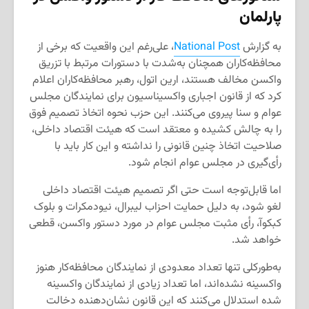
پارلمان
به گزارش
National Post
، علی‌رغم این واقعیت که برخی از
محافظه‌کاران همچنان به‌شدت با دستورات مرتبط با تزریق
واکسن مخالف هستند، ارین اتول، رهبر محافظه‌کاران اعلام
کرد که از قانون اجباری واکسیناسیون برای نمایندگان مجلس
عوام و سنا پیروی می‌کنند. این حزب نحوه اتخاذ تصمیم فوق
را به چالش کشیده و معتقد است که هیئت اقتصاد داخلی،
صلاحیت اتخاذ چنین قانونی را نداشته و این کار باید با
رأی‌گیری در مجلس عوام انجام شود.
اما قابل‌توجه است حتی اگر تصمیم هیئت اقتصاد داخلی
لغو شود، به دلیل حمایت احزاب لیبرال، نیودمکرات و بلوک
کبکوآ، رأی مثبت مجلس عوام در مورد دستور واکسن، قطعی
خواهد شد.
به‌طورکلی تنها تعداد معدودی از نمایندگان محافظه‌کار هنوز
واکسینه نشده‌اند، اما تعداد زیادی از نمایندگان واکسینه
شده استدلال می‌کنند که این قانون نشان‌دهنده دخالت