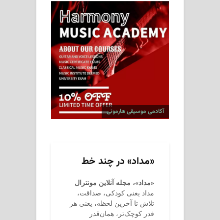
آکادمی موسیقی هارمونی
«مداد» در چند خط
«مداد»، مجله آنلاین مونترال
مداد یعنی کودکی، صداقت،
تلاش تا آخرین لحظه، یعنی هر
قدر کوچک‌تر، همان‌قدر