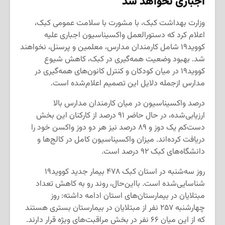
اجباری نخواهد شد
وزارت بهداشت کبک، با مشورت با سلامت عمومی کبک،
اعلام کرد که دستورالعمل واکسیناسیون اجباری علیه
کووید۱۹ شامل کارمندان مدارس، معلمین و پرسنل، نخواهند
شد. بهبود وضعیت همه‌گیری در کبک، کاهش شیوع
کووید۱۹ در میان کودکان و کنترل کانون‌های همه‌گیری در
مدارس ازجمله دلایل این تصمیم اعلام‌شده است.
درصد واکسیناسیون در میان کارمندان مدارس بالا
ارزیابی‌شده، در حال حاضر ۹۱ درصد از کارکنان این بخش
دست‌کم یک دوز و ۸۹ درصد نیز هر دو دوز واکسن خود را
دریافت کرده‌اند. میزان واکسیناسیون کامل در کالج‌ها و
دانشگاه‌های کبک ۹۲ درصد است.
روز سه‌شنبه در استان کبک ۴۷۸ بیمار جدید کووید۱۹
شناسایی‌شده است. بااین‌حال، روند رو به کاهش تعداد
مبتلایان در بیمارستان‌های استان ادامه داشته: روز
چهارشنبه ۲۵۷ نفر از مبتلایان در بیمارستان بستری هستند
که از این میان ۶۶ نفر در بخش مراقبت‌های ویژه قرار دارند.