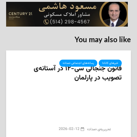
You may also like
خبرهای کانادا
رسانه‌های اجتماعی «مداد»
قانون جنجالی سی-۱۲ در آستانه‌ی
تصویب در پارلمان
2026-02-12
تحریریه‌ی «مداد»