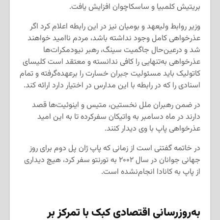
بریتیش کلمبیا و ساسکاچوان افزایش یافت.
وزیر روابط ولیعهد و بومیان نیز در این رابطه اعلام کرد اگر
عذرخواهی کامل وجود نداشته باشد، مردم ناامید خواهند
شد و درعین‌حال جاگمیت سینگ، رهبر نیودمکرات‌ها
عذرخواهی به‌تنهایی را کافی ندانسته و معتقد است کلیسای
کاتولیک باید مسئولیت جبران خسارت را برعهده‌گرفته و تمام
اسنادی را که در رابطه با این مدارس در اختیار دارد ارائه کند.
در ضمن رهبران ملل نخستین، متیس و اینوئیت‌ها قصد
دارند در ماه دسامبر به واتیکان سفرکرده تا به این امید
عذرخواهی پاپ با وی دیدار کنند.
در خاتمه گفتنی است از زمانی که پاپ ژان پل دوم برای روز
جهانی جوانان در سال ۲۰۰۲ به تورنتو سفر کرد، هیچ دیداری
از پاپ به کانادا انجام‌نشده است.
به‌روزرسانی اقتصادی کبک با تمرکز بر