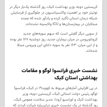
کریستین دوبه، وزیر بهداشت کبک، روز گذشته یک‌بار دیگر در
توئیتر خود بر اهمیت واکسیناسیون در جلوگیری از فرسایش
شبکه درمان استان تأکید کرده و یادآور شده که عمده
مبتلایان در بیمارستان‌ها و ICU واکسینه نشده‌اند.
از سویی دیگر گفتنی است که سهم سویه‌های جدید
کروناویروس در میان بیماران جدید، روز دوشنبه ۱۶۷ نفر بوده
و از این میان، ۱۶۳ نفر به سویه دلتای این ویروس مبتلا
شده‌اند.
نشست خبری فرانسوا لوگو و مقامات
بهداشتی استان کبک
در پی افزایش آمارهای مربوط به کووید۱۹ در کبک، فرانسوآ
لوگو، رئیس دولت استانی کبک، کریستین دوبه، وزیر
بهداشت کبک و اوراسیو آرودا، مدیر سلامت عمومی کبک،
روز گذشته در یک نشست خبری دراین‌باره شرکت کردند که