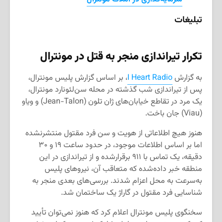
تبلیغات
تکرار تیراندازی منجر به قتل در مونترال
به گزارش
I Heart Radio
، بر اساس گزارش پلیس مونترال،
پس از تیراندازی شب گذشته در محله سن‌لئونارد مونترال،
یک مرد در تقاطع خیابان‌های ژان تلون (Jean-Talon) و ویاو
(Viau) جان باخت.
هنوز هیچ اطلاعاتی از هویت و سن فرد مقتول منتشرنشده
اما بر اساس اطلاعات موجود، در حدود ساعت ۱۹ و ۳۰
دقیقه، یک تماس با ۹۱۱ برقرارشده و از تیراندازی در این
منطقه خبر داده‌شده که متعاقب آن، نیروهای پلیس
به‌سرعت به محل اعزام شدند. بررسی‌های بعدی منجر به
شناسایی فرد مقتول در گاراژ یک ساختمان شد.
سخنگوی پلیس مونترال اعلام کرد که هنوز نمی‌توان تأیید