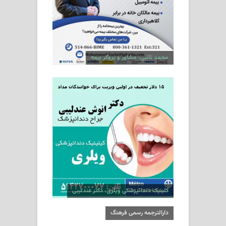
محمد تائبی، مشاور و بروکر بیمه
کلینیک دندانپزشکی ویلری، دکتر عندلیبی
دارالترجمه رسمی فرهنگ