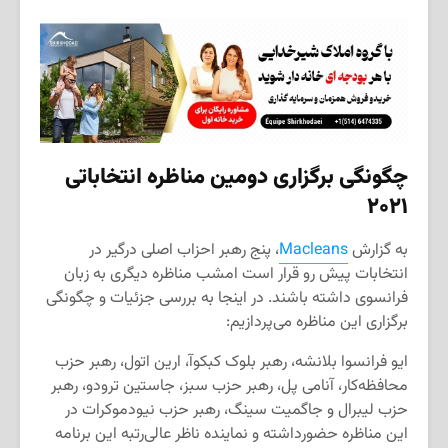
چگونگی برگزاری دومین مناظره انتخاباتی
۲۰۲۱
به گزارش
Macleans
، پنج رهبر احزاب اصلی درگیر در
انتخابات پیش رو قرار است امشب مناظره دیگری به زبان
فرانسوی داشته باشند. در اینجا به بررسی جزئیات و چگونگی
برگزاری این مناظره می‌پردازیم:
ایو فرانسوا بلانشه، رهبر بلوک کبکوآ، ارین اتول، رهبر حزب
محافظه‌کار، آنامی پل، رهبر حزب سبز، جاستین ترودو، رهبر
حزب لیبرال و جاگمیت سینگ، رهبر حزب نیودموکرات در
این مناظره حضورداشته و نماینده ناظر عالی‌رتبه این برنامه