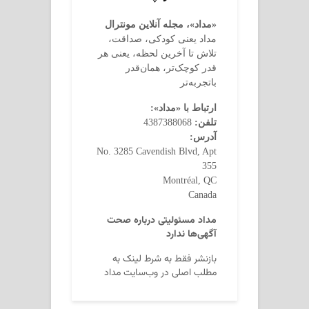
«مداد»، مجله آنلاین مونترال
مداد یعنی کودکی، صداقت،
تلاش تا آخرین لحظه، یعنی هر
قدر کوچک‌تر، همان‌قدر
باتجربه‌تر
ارتباط با «مداد»:
تلفن:
4387388068
آدرس:
No. 3285 Cavendish Blvd, Apt
355
Montréal, QC
Canada
مداد مسئولیتی درباره صحت
آگهی‌ها ندارد
بازنشر فقط به شرط لینک به
مطلب اصلی در وب‌سایت مداد