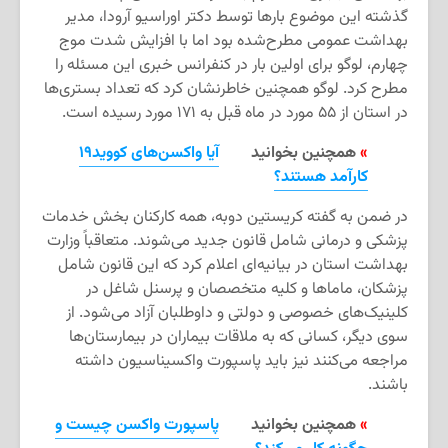
گذشته این موضوع بارها توسط دکتر اوراسیو آرودا، مدیر
بهداشت عمومی مطرح‌شده بود اما با افزایش شدت موج
چهارم، لوگو برای اولین بار در کنفرانس خبری این مسئله را
مطرح کرد. لوگو همچنین خاطرنشان کرد که تعداد بستری‌ها
در استان از ۵۵ مورد در ماه قبل به ۱۷۱ مورد رسیده است.
»
همچنین بخوانید
آیا واکسن‌های کووید۱۹
کارآمد هستند؟
در ضمن به گفته کریستین دوبه، همه کارکنان بخش خدمات
پزشکی و درمانی شامل قانون جدید می‌شوند. متعاقباً وزارت
بهداشت استان در بیانیه‌ای اعلام کرد که این قانون شامل
پزشکان، ماماها و کلیه متخصصان و پرسنل شاغل در
کلینیک‌های خصوصی و دولتی و داوطلبان آزاد می‌شود. از
سوی دیگر، کسانی که به ملاقات بیماران در بیمارستان‌ها
مراجعه می‌کنند نیز باید پاسپورت واکسیناسیون داشته
باشند.
»
همچنین بخوانید
پاسپورت واکسن چیست و