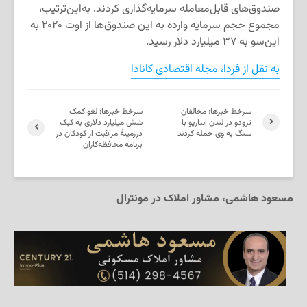
صندوق‌های قابل‌معامله سرمایه‌گذاری کردند. به‌این‌ترتیب،
مجموع حجم سرمایه وارده به این صندوق‌ها از اوت ۲۰۲۰ به
این‌سو به ۳۷ میلیارد دلار رسید.
به نقل از فردا، مجله اقتصادی کانادا
سرخط خبرها: مخالفان
سرخط خبرها: لغو کمک
ترودو در لندن انتاریو با
شش میلیارد دلاری به کبک
سنگ به وی حمله کردند
درزمینهٔ مراقبت از کودکان در
برنامه محافظه‌کاران
مسعود هاشمی، مشاور املاک در مونترال