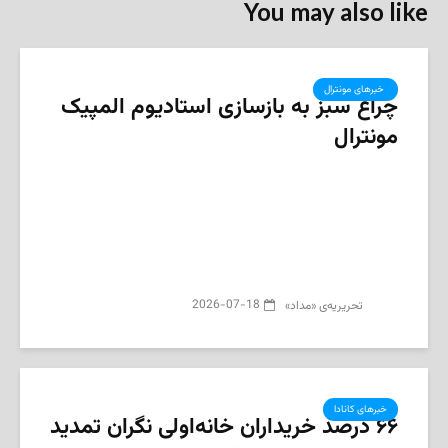
You may also like
‌ خبرهای مونترال
چراغ سبز به بازسازی استادیوم المپیک
مونترال
2026-07-18
تحریریه‌ی «مداد»
خبرهای کانادا
۶۶ درصد خریداران خانه‌اولی نگران تمدید