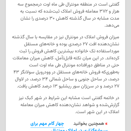
گفتنی است در منطقه مونترال طی ماه اوت درمجموع سه
هزار و ۳۷۲ معامله فروش املاک ثبت‌شده که نسبت به
مدت مشابه در سال گذشته کاهش ۳۰ درصدی را نشان
می‌دهد.
میزان فروش املاک در مونترال نیز در مقایسه با سال گذشته
نشان‌دهنده افت ۲۷ درصدی بوده و خانه‌های مستقل
مورداستفاده تک خانواده بیشترین کاهش فروش را ثبت
کرده‌اند. در این میان نکته قابل‌تأمل، کاهش میزان معاملات
حتی در مناطق دورافتاده مونترال طی ماه اوت است
به‌طوری‌که فروش خانه‌های مستقل در وودرویل سولانگز ۴۳
درصد، در ساحل جنوبی و ساحل شمالی ۳۴ درصد، در لاوال
۲۷ درصد و در سن‌ژان سور ریشلیو ۱۳ درصد کاهش یافت.
در خاتمه گفتنی است مشابه این شرایط در شهر کبک نیز
گزارش‌شده و شواهد نشان‌دهنده کاهش میزان معامله
املاک در این شهر است.
»
همچنین بخوانید
چهار گام مهم برای
سرمایه‌گذاری در املاک مونترال