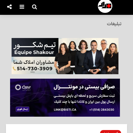
تبلیغات