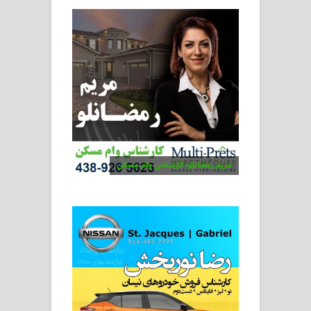
مریم رمضانلو، کارشناس وام مسکن