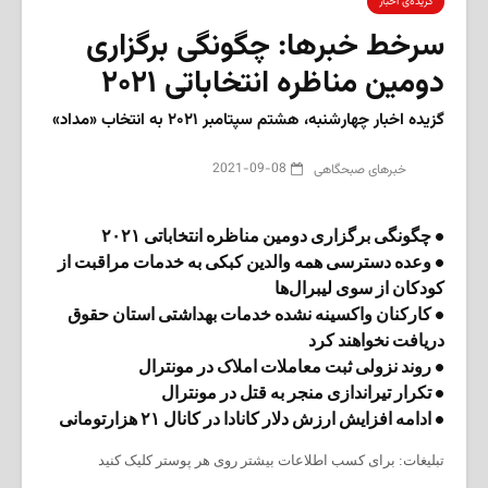
گزیده‌ی‌ اخبار
سرخط خبرها: چگونگی برگزاری
دومین مناظره انتخاباتی ۲۰۲۱
گزیده اخبار چهار‌شنبه، هشتم سپتامبر ۲۰۲۱ به انتخاب «مداد»
2021-09-08
‌خبرهای صبحگاهی
• چگونگی برگزاری دومین مناظره انتخاباتی ۲۰۲۱
• وعده دسترسی همه والدین کبکی به خدمات مراقبت از
کودکان از سوی لیبرال‌ها
• کارکنان واکسینه نشده خدمات بهداشتی استان حقوق
دریافت نخواهند کرد
• روند نزولی ثبت معاملات املاک در مونترال
• تکرار تیراندازی منجر به قتل در مونترال
• ادامه افزایش ارزش دلار کانادا در کانال ۲۱ هزارتومانی
تبلیغات: برای کسب اطلاعات بیشتر روی هر پوستر کلیک کنید