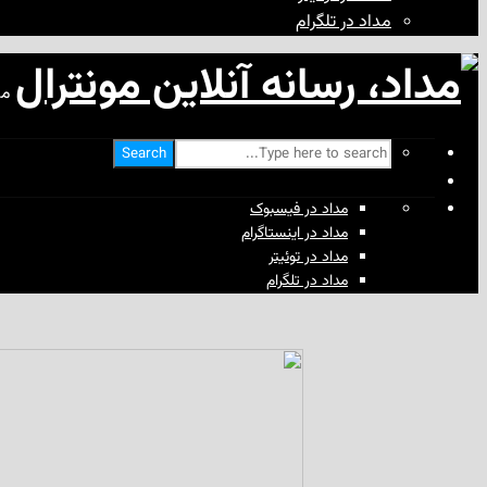
مداد در تلگرام
مد
Search
مداد در فیسبوک
مداد در اینستاگرام
مداد در توئیتر
مداد در تلگرام