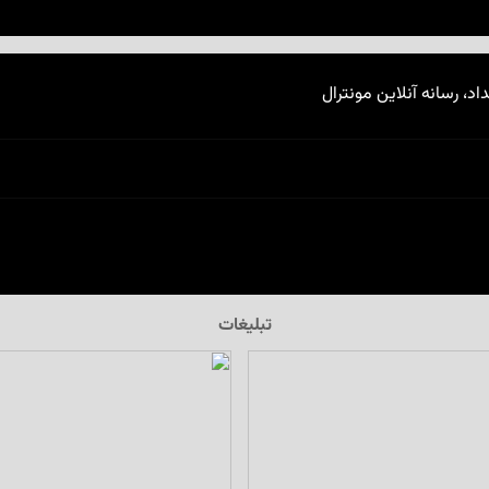
اد، رسانه آنلاین مونترال
تبلیغات