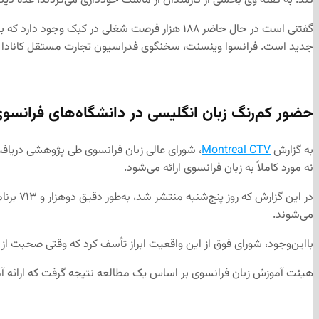
کند. به گفته وی بخشی از کارمندان از ماسک خودداری می‌کردند، عده دیگری 
گفتنی است در حال حاضر ۱۸۸ هزار فرصت شغلی در ک
جدید است. فرانسوا وینسنت، سخنگوی فدراسیون تجارت مستقل کانادا نیز
حضور کم‌رنگ زبان انگلیسی در دانشگاه‌های فرانسوی
به گزارش
Montreal CTV
، شورای عالی زبان فرانسوی طی پژوهشی دریافت کر
نه مورد کاملاً به زبان فرانسوی ارائه می‌شود.
می‌شوند.
بااین‌وجود، شورای فوق از این واقعیت ابراز تأسف کرد که وقتی صحبت از
هیئت آموزش زبان فرانسوی بر اساس یک مطالعه نتیجه گرفت که ارائه آمو