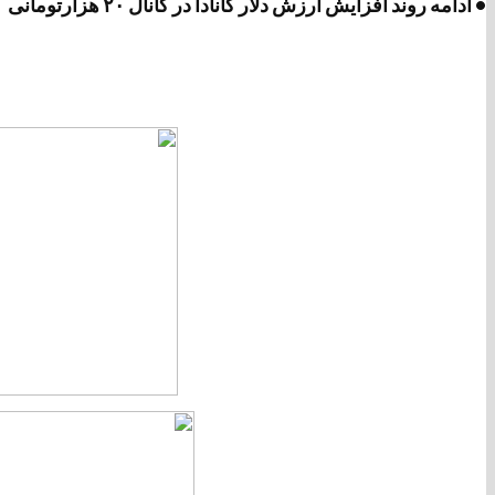
• ادامه روند افزایش ارزش دلار کانادا در کانال ۲۰ هزارتومانی