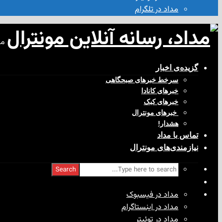
مداد در تلگرام
مد
گزیده‌ی‌ اخبار
سرخط خبرهای صبحگاهی
خبرهای کانادا
خبرهای کبک
‌ خبرهای مونترال
هشدار!
تماس با مداد
نیازمندی‌های مونترال
Search
مداد در فیسبوک
مداد در اینستاگرام
مداد در توئیتر