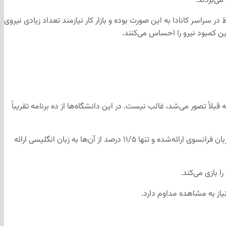
می‌بردند.
شرایط در سراسر کانادا به این صورت بوده و بازار کار نیازمند تعداد زیادی نیروی
 کمبود نیرو را احساس می‌کنند.
بلاً تصور می‌شد، غالب نیست. در این دانشگاه‌ها از ده برنامه تقریباً
در این گزارش که روز پنج‌شنبه منتشر شد، به‌طور دقیق دوهزار و ۷۱۳ برنامه شناسایی‌شده که بیش از ۸۸/۵ درصد آموزش‌ها را به‌طور اختصاصی به زبان فرانسوی ارائه‌شده و تنها ۱۱/۵ درصد از آن‌ها به زبان انگلیسی ارائه
 بازی می‌کند.
از به مشاهده مداوم دارد.