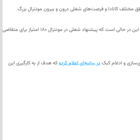
مناطق مختلف کانادا و فرصت‌های شغلی درون و بیرون مونترال بزرگ
اما آخرین معیار در این امتیازدهی نیز به پیشنهادات شغلی اختصاص دارد. پیشنهاد شغلی بیرون از مونترال بزرگ اختصاص دارد که ۳۸۰ نمره دارد. این در حالی است که پیشنهاد شغلی در مونترال ۱۸۰ امتیاز برای متقاضی
ی‌سازی و ادغام کبک
در بیانیه‌ای اعلام کرده
که هدف از به کارگیری این