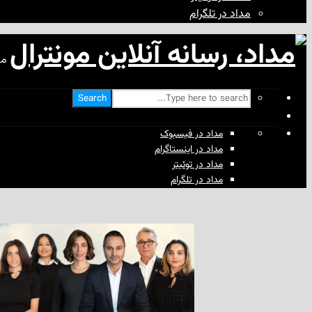
مداد در تلگرام
مد
Search
مداد در فیسبوک
مداد در اینستاگرام
مداد در توئیتر
مداد در تلگرام