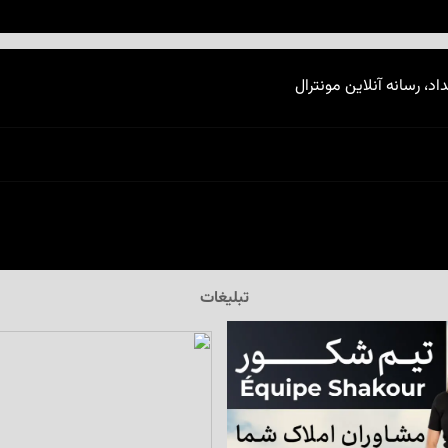
اد، رسانه آنلاین مونترال
تبلیغات