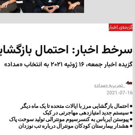
گزیده‌ی‌ اخبار
سرخط اخبار: احتمال بازگشایی
گزیده اخبار جمعه، ۱۶ ژوئیه ۲۰۲۱ به انتخاب «مداد»
‌ تحریریه «مداد»
2021-07-16
• احتمال بازگشایی مرز با ایالات متحده تا یک ماه دیگر
• سیستم جدید امتیازدهی مهاجرتی در کبک
• پیوستن ایرباس به کنسرسیوم مونترالی تولید سوخت پاک
• هشدار بیمارستان کودکان مونترال درباره تب نوزدان