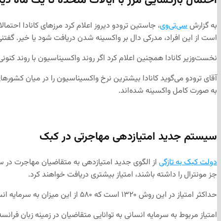
احتمال بازگشایی مرز با ایالات متحده تا یک ماه دیگ
به گزارش
سی‌تی‌وی
، جاستین ترودو دیروز اعلام کرد مرزهای کانادا احتما
است از این افراد، مدرکی دال بر واکسینه شدن دریافت شود یا خیر. گف
نخست‌وزیر کانادا همچنین اعلام کرد اگر روند واکسیناسیون با روند کنونی 
به صورت کامل واکسینه شده‌اند.
سیستم جدید امتیازدهی مهاجرتی در کبک
دولت کبک به تازگی
جز مونترال را داشته باشند، امتیاز بیشتری دریافت خواهند کرد.
حداکثر امتیاز در این روش ۱۳۲۰ است که ۵۸۰ از این میزان به سرمایه انسانی و ۷۴۰ نمره نیز به نیازهای بازار کار کبک بستگی دارد.
امتیاز مربوط به سرمایه انسانی به توانایی متقاضیان در زمینه زبان فرانس