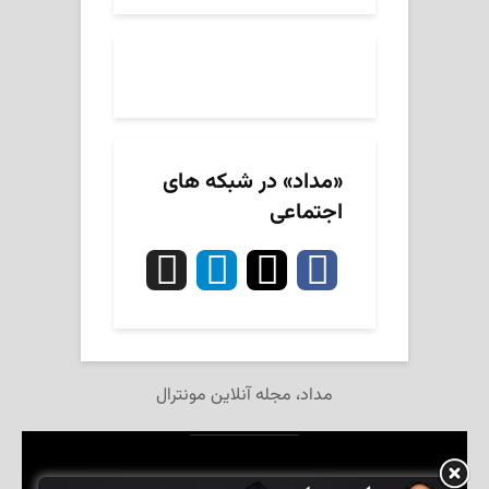
«مداد» در شبکه های
اجتماعی
مداد، مجله آنلاین مونترال
تمام حقوق این وبگاه برای مجله آنلاین «مداد» محفوظ است.