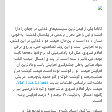
کانادا یکی از ایمن‌ترین سیستم‌های غذایی در جهان را دارا
است و این را طی بحران پاندمی در یک‌سال گذشته، به‌خوبی،
نشان داده است؛ بااین‌حال، قیمت مواد غذایی در این کشور،
رو به افزایش است و این روند تصاعدی، حتی، بر روی برخی
اقلام ضروری، مثل کره بادام‌زمینی که نرخ آنها دهه‌ها ثابت
بوده، نیز، تأثیر داشته است. از ابتدای امسال، قیمت اغلب
مواد غذایی به‌طرز چشم‌گیری افزایش یافت و بالاترین آن،
افزایش قیمت انواع گوشت بوده است. قیمت گوشت مرغ
هشت‌درصد و گوشت خوک و گاو حدود پنج‌درصد افزایش
داشته‌اند. براساس اطلاعات سایت
Statistics Canada
،
قیمت دیگر اقلام ضروری مانند قهوه و کره بادام‌زمینی نیز از
ژانویه امسال، به‌ترتیب، ۱۷ درصد و ۶ درصد افزایش یافته
است.
سیلون شارلبوا، استاد رشته‌ی سیاست و توزیع غذا در