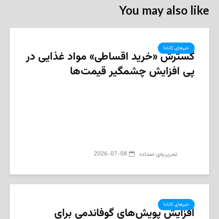
You may also like
خبرهای کانادا
گسترش «خرید اقساطی» مواد غذایی در
پی افزایش چشمگیر قیمت‌ها
2026-07-08
تحریریه‌ی «مداد»
خبرهای کانادا
افزایش پویش‌های گوفاندمی برای