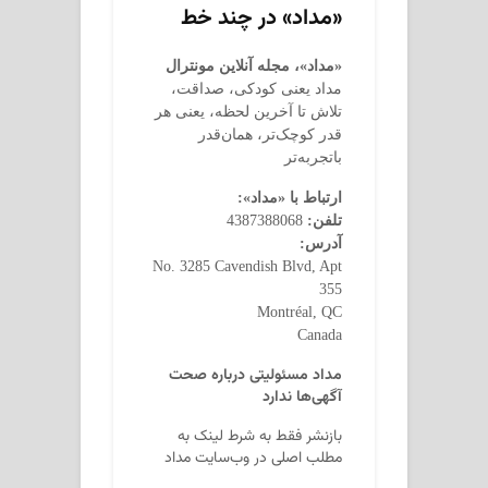
«مداد» در چند خط
«مداد»، مجله آنلاین مونترال
مداد یعنی کودکی، صداقت،
تلاش تا آخرین لحظه، یعنی هر
قدر کوچک‌تر، همان‌قدر
باتجربه‌تر
ارتباط با «مداد»:
تلفن:
4387388068
آدرس:
No. 3285 Cavendish Blvd, Apt
355
Montréal, QC
Canada
مداد مسئولیتی درباره صحت
آگهی‌ها ندارد
بازنشر فقط به شرط لینک به
مطلب اصلی در وب‌سایت مداد