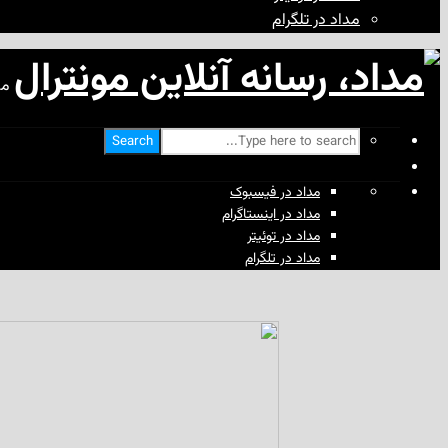
مداد در تلگرام
مد
Search
مداد در فیسبوک
مداد در اینستاگرام
مداد در توئیتر
مداد در تلگرام