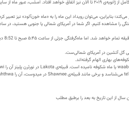
اتفاق خاص 26 ماه می این است که هم‌زمان با ابرماه، اولین ماه‌گرفتگی کامل از ژانویه‌ی ۲۰۱۹
کند؛ بنابراین، می‌توان رویداد این ماه را به «ماه خون‌آلود» نیز تعبیر کرد
گی را مشاهده کنیم. اگر شما در آمریکای شمالی یا جنوبی هستید، در ساعات ا
در ایال
یی گل‌ آتشین در آمریکای شمالی‌ست.
فه‌های بهاری الهام گرفته‌اند.