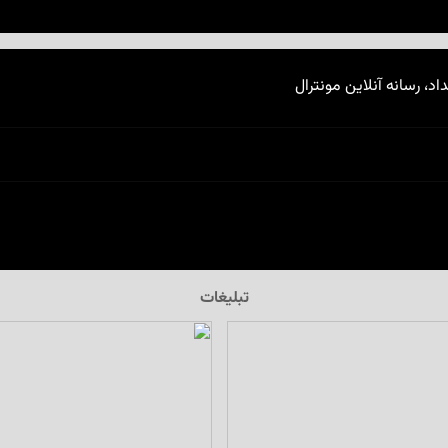
اد، رسانه آنلاین مونترال
تبلیغات