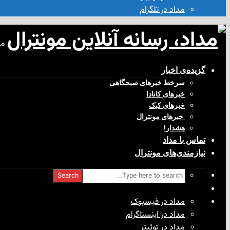
مداد در تلگرام
مد
گزیده‌ی‌ اخبار
سرخط خبرهای صبحگاهی
خبرهای کانادا
خبرهای کبک
‌ خبرهای مونترال
هشدار!
تماس با مداد
نیازمندی‌های مونترال
Search
مداد در فیسبوک
مداد در اینستاگرام
مداد در توئیتر