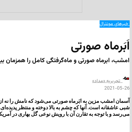
‌ خبرهای مونترال
اَبَرماه صورتی
امشب، ابرماه صورتی و ماه‌گرفتگی کامل را همزمان بب
‌ تحریریه «مداد»
2021-05-26
آسمان امشب مزین به ابَرماه صورتی می‌شود که نامش را نه از 
می‌رسد و با توجه به تقارن آن با رویش نوعی گل بهاری در آمریک