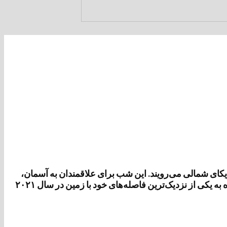
یکای شمالی می‌رویند. این شب برای علاقمندان به آسمان،
شبی عاشقانه است. آنها که چشم به بالا دوخته و منتظر پدیده‌ای بی‌نظیر و شگفت‌انگیز در عمق سیاهی شب می‌شوند. امشب ماه به یکی از نزدیک‌ترین فاصله‌های خود با زمین در سال ۲۰۲۱