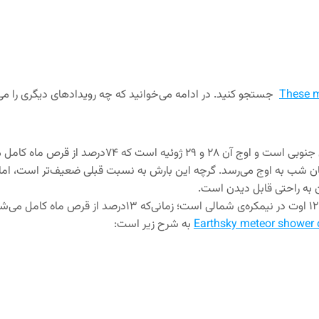
These m
جستجو کنید. در ادامه می‌خوانید که چه رویدادهای دیگری را می‌توان از سال ۲۱
ینجاست که بارش شهابی Alpha Capricornids نیز در همان شب به اوج می‌رسد. گرچه این بارش به ن
به راحتی قابل دیدن است.
Earthsky meteor shower 
به شرح زیر است: