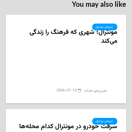
You may also like
‌ خبرهای مونترال
مونترال؛ شهری که فرهنگ را زندگی
می‌کند
2026-07-10
تحریریه‌ی «مداد»
‌ خبرهای مونترال
سرقت خودرو در مونترال کدام محله‌ها