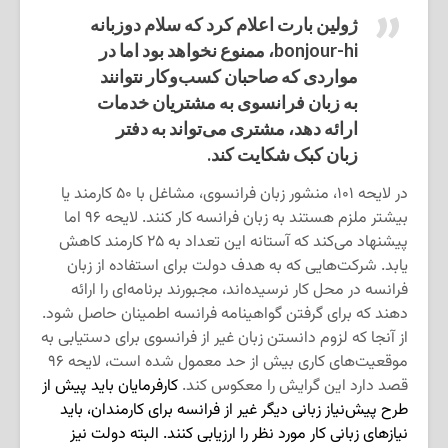
ژولین بارت اعلام کرد که سلام دوزبانه
bonjour-hi، ممنوع نخواهد بود اما در
مواردی که صاحبان کسب‌وکار نتوانند
به زبان فرانسوی به مشتریان خدمات
ارائه دهد، مشتری می‌تواند به دفتر
زبان کبک شکایت کند.
در لایحه ۱۰۱، منشور زبان فرانسوی، مشاغل با ۵۰ کارمند یا
بیشتر ملزم هستند به زبان فرانسه کار کنند. لایحه ۹۶ اما
پیشنهاد می‌کند که آستانه این تعداد به ۲۵ کارمند کاهش
یابد. شرکت‌هایی که به هدف دولت برای استفاده از زبان
فرانسه در محل کار نرسیده‌اند، مجبورند برنامه‌ای را ارائه
دهند که برای گرفتن گواهینامه فرانسه اطمینان حاصل شود.
از آنجا که لزوم دانستن زبان غیر از فرانسوی برای دستیابی به
موقعیت‌های کاری بیش‌ از حد معمول شده است، لایحه ۹۶
قصد دارد این گرایش را معکوس کند.
کارفرمایان باید پیش‌ از
طرح پیش‌نیاز زبانی دیگر غیر از فرانسه برای کارمندان، باید
نیازهای زبانی کار مورد نظر را ارزیابی کنند. البته دولت نیز