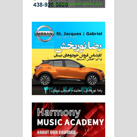
مریم رمضانلو، کارشناس وام مسکن
رضا نوربخش، نماینده فروش نیسان