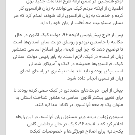
لوگو همچنین در ضمن ارائه طرح اقدامات جدید برای
اطمینان از اینکه مردم کبک می‌توانند به زبان فرانسوی کار
کرده و خدمات به زبان فرانسوی ارائه شوند، اعلام کرد که هر
نسلی مسئولیت محافظت از زبان خود را دارد.
پس از طرح پیش‌نویس لایحه ۹۶، دولت کبک اکنون در حال
مکاتبه با جاستین ترودو و روسای دولت سایر استان‌ها است
تا توضیح دهد که چرا این لایحه، برای اصلاح اساسی «منشور
زبان فرانسه» در کبک، لازم است. به باور رئیس دولت استانی
کبک، فرانسوی‌ها همیشه در کبک و آمریکای شمالی
آسیب‌پذیر بوده و باید اقدامات بیشتری در راستای احیای
زبان فرانسوی انجام داده شود.
پیش‌ از این، دولت‌های متعددی در کبک سعی کرده بودند تا
برای تغییر بیشتر قانون اساسی به‌ منظور شناخت استان به‌
عنوان یک جامعه فرانسوی در کانادا مذاکره کنند.
سیمون ژولین بارت، وزیر مسئول زبان فرانسه، در این رابطه
اعلام کرد که با لایحه ۹۶، کبک در حال برداشتن گامی
یک‌جانبه برای اصلاح «ویژگی‌ها و خصوصیات کبک»