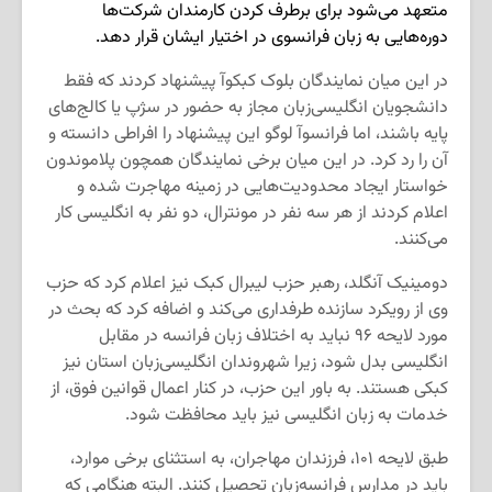
متعهد می‌شود برای برطرف کردن کارمندان شرکت‌ها
دوره‌هایی به زبان فرانسوی در اختیار ایشان قرار دهد.
در این میان نمایندگان بلوک کبکوآ پیشنهاد کردند که فقط
دانشجویان انگلیسی‌زبان مجاز به حضور در سژپ یا کالج‌های
پایه باشند، اما فرانسوآ لوگو این پیشنهاد را افراطی دانسته و
آن را رد کرد. در این میان برخی نمایندگان همچون پلاموندون
خواستار ایجاد محدودیت‌هایی در زمینه مهاجرت شده و
اعلام کردند از هر سه نفر در مونترال، دو نفر به انگلیسی کار
می‌کنند.
دومینیک آنگلد، رهبر حزب لیبرال کبک نیز اعلام کرد که حزب
وی از رویکرد سازنده طرفداری می‌کند و اضافه کرد که بحث در
مورد لایحه ۹۶ نباید به اختلاف زبان فرانسه در مقابل
انگلیسی بدل شود، زیرا شهروندان انگلیسی‌زبان استان نیز
کبکی هستند. به باور این حزب، در کنار اعمال قوانین فوق، از
خدمات به زبان انگلیسی نیز باید محافظت شود.
طبق لایحه ۱۰۱، فرزندان مهاجران، به‌ استثنای برخی موارد،
باید در مدارس فرانسه‌زبان تحصیل کنند. البته هنگامی‌ که