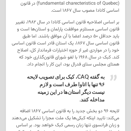
(fundamental charecteristics of Quebec) در قانون
اساسی کانادا مصوب سال ۱۸۶۷ است.
بر اساس اصلاحیه قانون اساسی کانادا در سال ۱۹۸۲، تغییر
قانون اساسی مستلزم موافقت پارلمان و استان‌ها است و
باید حداقل ۵۰ درصد اعضا با آن موافق باشند. اما طبق
قانون اساسی سال ۱۸۶۷، یک استان قادر است قانون اساسی
خود را در مواردی غیر از حوزه اختیارات فرماندار کل، اصلاح
کند. کبک در سال ۱۹۶۸ با لغو شورای قانون‌گذاری خود که
همتای مجلس سنای فدرال بود، این کار را انجام داد.
به گفته CAQ، کبک برای تصویب لایحه
۹۶ تنها با اتاوا طرف است و لازم
نیست دیگر استان‌ها در این زمینه
مداخله کنند.
لایحه ۹۶ دو بخش جدید را به قانون اساسی ۱۸۶۷ اضافه
می‌کند: تایید اینکه کبکی‌ها یک ملت مجزا را تشکیل می‌دهند
و زبان فرانسوی تنها زبان رسمی کبک خواهد بود. بر اساس