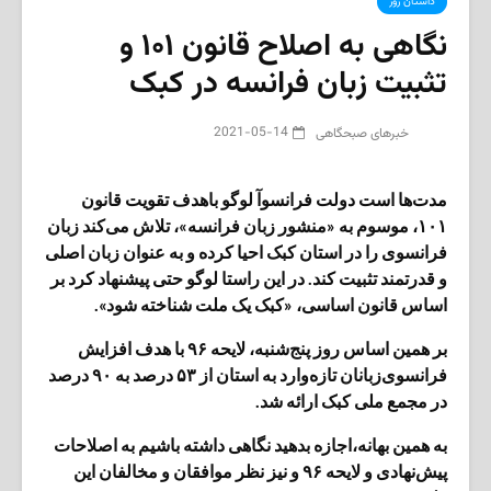
داستان روز
نگاهی به اصلاح قانون ۱۰۱ و
تثبیت زبان فرانسه در کبک
2021-05-14
‌خبرهای صبحگاهی
مدت‌ها است دولت فرانسوآ لوگو باهدف تقویت قانون
۱۰۱، موسوم به «منشور زبان فرانسه»، تلاش می‌کند زبان
فرانسوی را در استان کبک احیا کرده و به‌ عنوان زبان‌ اصلی
و قدرتمند تثبیت کند. در این راستا لوگو حتی پیشنهاد کرد بر
اساس قانون اساسی، «کبک یک ملت شناخته شود».
بر همین اساس روز پنج‌شنبه، لایحه ۹۶ با هدف افزایش
فرانسوی‌زبانان تازه‌وارد به استان از ۵۳ درصد به ۹۰ درصد
در مجمع ملی کبک ارائه شد.
به همین بهانه،‌اجازه بدهید نگاهی داشته باشیم به اصلاحات
پیش‌نهادی و لایحه ۹۶ و نیز نظر موافقان و مخالفان این