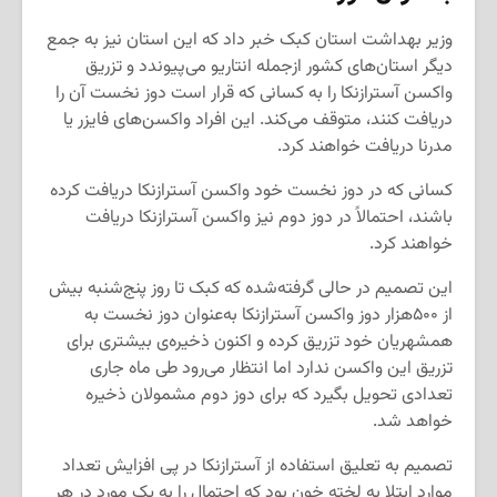
وزیر بهداشت استان کبک خبر داد که این استان نیز به جمع
دیگر استان‌های کشور ازجمله انتاریو می‌پیوندد و تزریق
واکسن آسترازنکا را به کسانی که قرار است دوز نخست آن را
دریافت کنند، متوقف می‌کند. این افراد واکسن‌های فایزر یا
مدرنا دریافت خواهند کرد.
کسانی که در دوز نخست خود واکسن آسترازنکا دریافت کرده
باشند، احتمالاً در دوز دوم نیز واکسن آسترازنکا دریافت
خواهند کرد.
این تصمیم در حالی گرفته‌شده که کبک تا روز پنج‌شنبه بیش
از ۵۰۰هزار دوز واکسن آسترازنکا به‌عنوان دوز نخست به
همشهریان خود تزریق کرده و اکنون ذخیره‌ی بیشتری برای
تزریق این واکسن ندارد اما انتظار می‌رود طی ماه جاری
تعدادی تحویل بگیرد که برای دوز دوم مشمولان ذخیره
خواهد شد.
تصمیم به تعلیق استفاده از آسترازنکا در پی افزایش تعداد
موارد ابتلا به لخته خون بود که احتمال را به یک مورد در هر