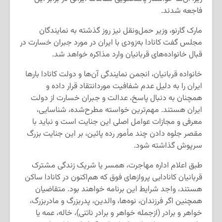
فاجعه شدند.
مارک گارنو، وزیر حمل‌ونقل نیز روز گذشته به نمایندگان
مجلس گفت کانادا به‌زودی با ایران در مورد جبران خسارت در
قبال خانواده‌های قربانیان وارد مذاکره خواهد شد.
خانواده قربانیان، انجمن نمایندگی آن‌ها و دولت کانادا بارها
ایران را به دلیل عدم شفافیت موردانتقاد قرار داده و
همچنان به دنبال پاسخ، عدالت و جبران خسارت از دولت
ایران هستند. مهم‌ترین خواسته مطرح‌شده، شناسایی،
معرفی و مجازات عوامل اصلی این جنایت است و نباید با
مقصر جلوه دادن چند مأمور رده پائین، بر این جنایت بزرگ
سرپوش گذاشته شود.
طبق اعلام اداره مهاجرت، همسر یا شریک زندگی مشترک
قربانیان کانادایی پروازهای فوق که هم‌اکنون در کانادا ساکن
هستند، واجد شرایط این برنامه خواهند بود. متقاضیان
همچنین اگر فرزندان، نوه‌ها، والدین، پدربزرگ و مادربزرگ،
خواهر و برادر (ازجمله خواهر و برادر ناتنی)، خاله، عمه یا