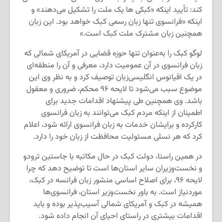
کند: تأیید اینکه «کبکی ها یک ملت را تشکیل می‌دهند» و
اینکه «فرانسوی تنها زبان رسمی کبک خواهد بود. این زبان
همچنین زبان مشترک ملت کبک است.»
لوگو كبک را به‌عنوان تنها حوزه قضایی در آمریكای شمالی كه
زبان فرانسوی در آن عمومیت دارد، معرفی و آن را منطقه‌ای
در یک اقیانوس انگلیسی‌زبان توصیف کرد و به نظر وی این
موضوع سبب می‌شود تا لایحه ۹۶ محكم، ضروری و معقول
باشد. وی همچنین طی پیشنهاد اقدامات جدید برای
اطمینان از اینکه مردم کبک می‌توانند به زبان فرانسوی
کارکرده و برایشان خدمات به زبان فرانسوی ارائه شود، اعلام
کرد که هر نسلی مسئولیت محافظت از زبان خود را دارد.
در همین راستا، دولت کبک در حال مکاتبه با جاستین ترودو
و نخست‌وزیران سایر استان‌ها است تا توضیح دهد که چرا
لایحه ۹۶، برای اصلاح اساسی منشور زبان فرانسه در کبک،
موردنیاز است. به باور نخست‌وزیر استان، فرانسوی‌ها
همیشه در کبک و آمریکای شمالی آسیب‌پذیر بوده و باید
اقدامات بیشتری در راستای احیای آن انجام داده شود.