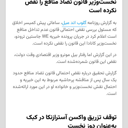
نخست‌وزیر قانون تضاد منافع را نقض
نکرده است
به گزارش روزنامه
گلوب اند میل
، ساعاتی پیش کمیسر اخلاق
که مسئول بررسی نقض احتمالی قانون عدم تداخل منافع
است اعلام کرد در جریان پرونده خیریه WE جاستین ترودو،
نخست‌وزیر کانادا این قانون را نقض نکرده است.
در این گزارش اما رفتار بیل مونرو وزیر اقتصادی وقت دولت،
نقض این قانون شمرده‌شده است.
گزارش تحقیق درباره نقض احتمالی قانون تضاد منافع حدود
یک سال پس از مناقشه پرحاشیه مربوط به این خیریه و
احتمال نقش نخست‌وزیر و خانواده او در این مورد ارائه‌شده
است.
توقف تزریق واکسن آسترازنکا در کبک
به‌عنوان دوز نخست