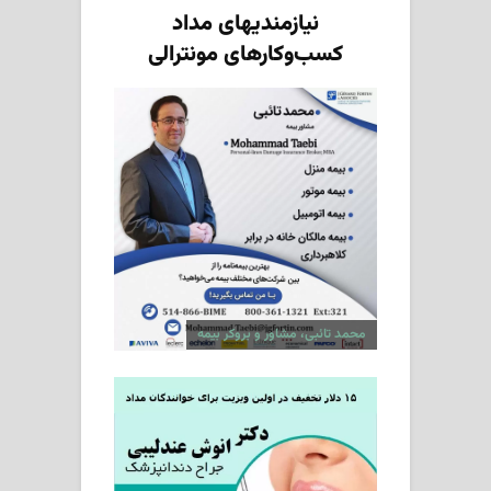
نیازمندیهای مداد
کسب‌وکارهای مونترالی
محمد تائبی، مشاور و بروکر بیمه