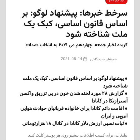
گزیده‌ی‌ اخبار
سرخط خبرها: پیشنهاد لوگو: بر
اساس قانون اساسی، کبک یک
ملت شناخته شود
گزیده اخبار جمعه، چهاردهم می ۲۰۲۱ به انتخاب «مداد»
2021-05-14
‌خبرهای صبحگاهی
• پیشنهاد لوگو: بر اساس قانون اساسی، کبک یک ملت
شناخته شود
• گزارش ۲۸ مورد لخته شدن خون در پی تزریق واکسن
آسترازنکا در کانادا
• اقامت دائم کانادا برای خانواده قربانیان حوادث هوایی
اتیوپی و ایران
• ثبات نسبی ارزش دلار کانادا در کانال ۱۸ هزارتومانی
تبلیغات: برای کسب اطلاعات بیشتر روی هر پوستر کلیک کنید