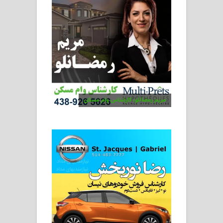
مریم رمضانلو، کارشناس وام مسکن