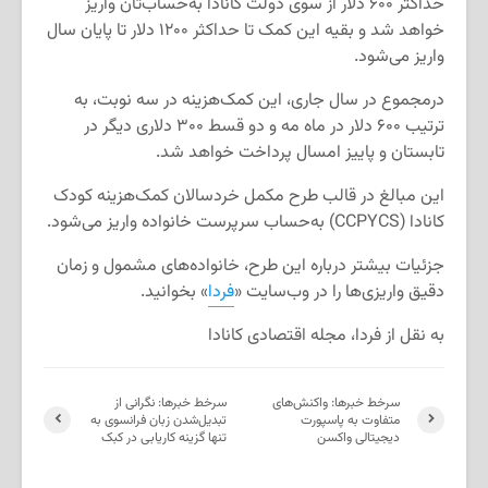
حداکثر ۶۰۰ دلار از سوی دولت کانادا به‌حساب‌تان واریز
خواهد شد و بقیه این کمک تا حداکثر ۱۲۰۰ دلار تا پایان سال
واریز می‌شود.
درمجموع در سال جاری، این کمک‌هزینه در سه نوبت، به
ترتیب ۶۰۰ دلار در ماه مه و دو قسط ۳۰۰ دلاری دیگر در
تابستان و پاییز امسال پرداخت خواهد شد.
این مبالغ در قالب طرح مکمل خردسالان کمک‌هزینه کودک
کانادا (CCPYCS) به‌حساب سرپرست خانواده واریز می‌شود.
جزئیات بیشتر درباره این طرح، خانواده‌های مشمول و زمان
دقیق واریزی‌ها را در وب‌سایت «
فردا
» بخوانید.
به نقل از فردا، مجله اقتصادی کانادا
سرخط خبرها: واکنش‌های
سرخط خبرها: نگرانی از
متفاوت به پاسپورت
تبدیل‌شدن زبان فرانسوی به
دیجیتالی واکسن
تنها گزینه کاریابی در کبک