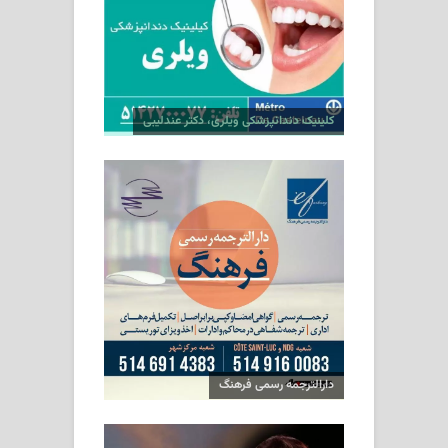
کلینیک دندانپزشکی ویلری، دکتر عندلیبی
دارالترجمه رسمی فرهنگ