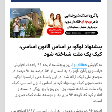
پیشنهاد لوگو: بر اساس قانون اساسی،
کبک یک ملت شناخته شود
به گزارش
I politics
، روز پنج‌شنبه لایحه ۹۶ باهدف افزایش
فرانسوی‌زبانان تازه‌وارد به استان از ۵۳ درصد به ۹۰ درصد در
مجمع ملی کبک ارائه شد. در این راستا حتی فرانسوآ لوگو،
نخست‌وزیر کبک پیشنهاد کرد بر اساس قانون اساسی، کبک
یک ملت شناخته شود. وی این روز را روز بزرگی دانسته و
اعلام کرد که لایحه ۹۶ برای بقا و توسعه ملت کبک ضروری
است.
لایحه ۹۶ دو بخش جدید را به قانون اساسی ۱۸۶۷ اضافه می