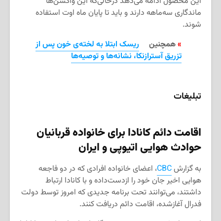
این محصول ادامه می‌دهد درحالی‌که این واکسن‌ها
ماندگاری سه‌ماهه دارند و باید تا پایان ماه اوت استفاده
شوند.
»
همچنین
ریسک ابتلا به لخته‌ی خون پس از
تزریق آسترازنکا، نشانه‌ها و توصیه‌ها
تبلیغات
اقامت دائم کانادا برای خانواده قربانیان
حوادث هوایی اتیوپی و ایران
به گزارش
CBC
، اعضای خانواده افرادی که در دو فاجعه
هوایی اخیر جان خود را ازدست‌داده و با کانادا ارتباط
داشتند، می‌توانند تحت برنامه جدیدی که امروز توسط دولت
فدرال آغازشده، اقامت دائم دریافت کنند.