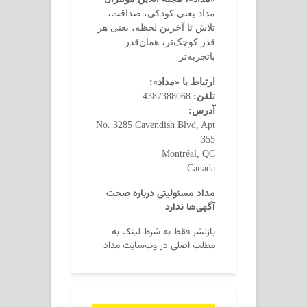
مداد یعنی کودکی، صداقت،
تلاش تا آخرین لحظه، یعنی هر
قدر کوچک‌تر، همان‌قدر
باتجربه‌تر
ارتباط با «مداد»:
تلفن:
4387388068
آدرس:
No. 3285 Cavendish Blvd, Apt
355
Montréal, QC
Canada
مداد مسئولیتی درباره صحت
آگهی‌ها ندارد
بازنشر فقط به شرط لینک به
مطلب اصلی در وب‌سایت مداد