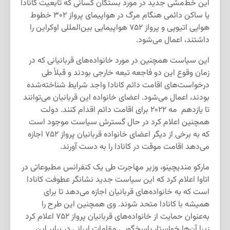
این خط‌مشی جدید در مورد بستگان کسانی که تابعیت کانادا
یا ساکن دائمی هنگام مرگ در هواپیمای پرواز ۳۰۲ خطوط
هوایی اتیوپی و پرواز ۷۵۲ هواپیمایی بین‌المللی اوکراین را
داشتند، اعمال می‌شود.
این سیاست همچنین در مورد خانواده‌های قربانیانی که در
زمان وقوع این دو فاجعه تبعه خارجی بودند و قبلاً طی
درخواست‌های اقامت دائم کانادا واجد شرایط شناخته‌شده
بودند، اعمال می‌شود. اعضای خانواده این قربانیان می‌توانند
تا یازدهم مه ۲۰۲۲ برای اقامت دائم اقدام کنند. دولت
همچنین اعلام کرد در حال گسترش سیاست موجود است
که به برخی از دیگر اعضای خانواده قربانیان پرواز ۷۵۲ اجازه
می‌دهد اقامت موقت در کانادا را به دست آورند.
مارکو مندیچینو، وزیر مهاجرت طی یک کنفرانس مطبوعاتی در
اتاوا اعلام کرد که این سیاست جدید نشانگر عطوفت کانادا
است که به خانواده‌های قربانیان اجازه می‌دهد تا برای
همیشه با کانادا متحد شوند. وی همچنین این طرح را
به‌عنوان حمایت از خانواده‌های قربانیان پرواز ۷۵۲ اعلام کرد
زیرا آن‌ها خواستار پاسخگویی مقامات ایرانی در برابر این