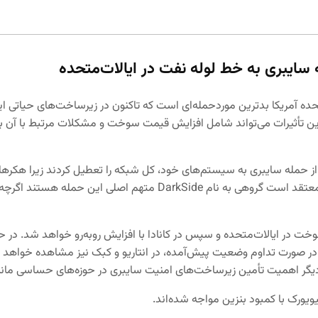
 سایبری به خط لوله نفت در ایالات‌متحده
اخیر به Colonial Pipeline در ایالات‌متحده آمریکا بدترین موردحمله‌ای است که تاکنون در
ن تأثیرات می‌تواند شامل افزایش قیمت سوخت و مشکلات مرتبط با آن بود
از حمله سایبری به سیستم‌های خود، کل شبکه را تعطیل کردند زیرا هکره
شرکت فوق، این مبلغ را پرداخت کرده است یا نه؟ در این میان اف‌بی‌آی
خت در ایالات‌متحده و سپس در کانادا با افزایش روبه‌رو خواهد شد. در 
ر در صورت تداوم وضعیت پیش‌آمده، در انتاریو و کبک نیز مشاهده خواهد
نیویورک با کمبود بنزین مواجه شده‌اند.