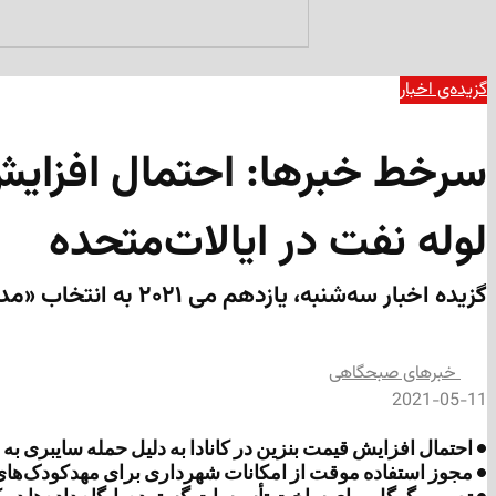
گزیده‌ی‌ اخبار
سرخط خبرها: احتمال افزایش 
لوله نفت در ایالات‌متحده
گزیده اخبار سه‌شنبه، یازدهم می ۲۰۲۱ به انتخاب «مداد»
‌خبرهای صبحگاهی
2021-05-11
• احتمال افزایش قیمت بنزین در کانادا به دلیل حمله سایبری به 
• مجوز استفاده موقت از امکانات شهرداری برای مهدکودک‌ها