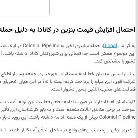
احتمال افزایش قیمت بنزین در کانادا به دلیل حمله
به گزارش
Global
، حمله سایبری 
این موضوع ممکن است چه تبعاتی برای شهروندان کانادا داشته باشد. ای
کشور را مشخص کند.
بر این اساس مدیران خط لوله مستقر در جورجیا روز جمعه پس از اطلاع 
فعالیت‌های مخرب آنلاین بسیار دشوار است.
کارشناسان اعتقاددارند در صورت ادامه قطعی فعالیت این لوله، قیمت سو
سوخت در برخی مناطق ایالات‌متحده است و به باور کارشناسان این تأثی
Colonial Pipeline بیش از یک هفته ادامه داشته باشد. این رویداد بار دیگر اهمیت تأمین زیرساخت‌های امنیت سایبری در حوزه‌های حساسی مانند انرژی را نشان داد.
از دیروز برخی از پمپ‌بنزین‌های واقع در ساحل شرقی آمریکا از فلوریدا تا 