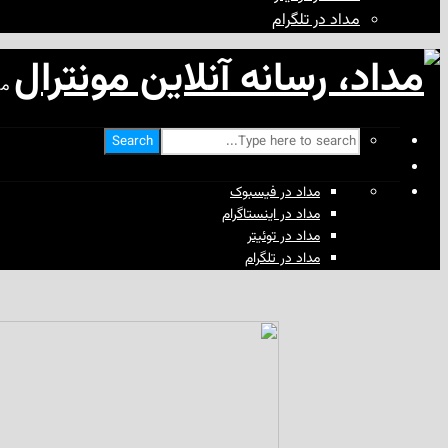
مداد در تلگرام
مد
Search
مداد در فیسبوک
مداد در اینستاگرام
مداد در توئیتر
مداد در تلگرام