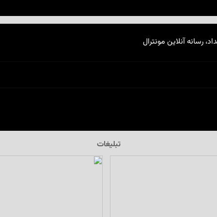
اد، رسانه آنلاین مونترال
تبلیغات