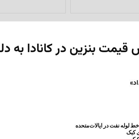
قیمت بنزین در کانادا به د
خط لوله نفت در ایالات‌متحده
ی کبک