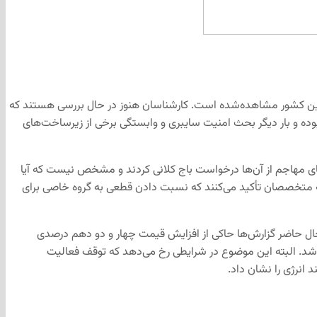
 زیرساخت‌های حیاتی این کشور مشاهده‌شده است. کارشناسان هنوز در حال بررسی هستند که
ه و بار دیگر بحث امنیت سایبری و وابستگی برخی از زیرساخت‌های
ای مهاجم از آن‌ها درخواست باج کلانی کردند و مشخص نیست که آیا
 معتقد است گروهی به نام DarkSide متهم اصلی این حمله هستند اگرچه متخصصان تأکید می‌کنند که نسبت دادن قطعی به گروه خاصی برای
حال حاضر گزارش‌ها حاکی از افزایش قیمت چهار و دو دهم درصدی
 شد. البته این موضوع در شرایطی رخ می‌دهد که توقف فعالیت