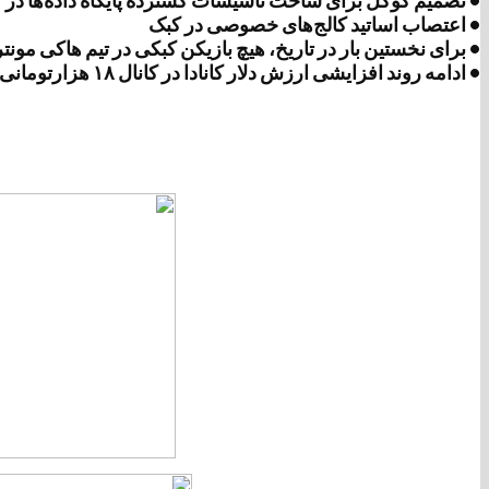
• تصمیم گوگل برای ساخت تأسیسات گسترده پایگاه داده‌ها در 
• اعتصاب اساتید کالج‌های خصوصی در کبک
• برای نخستین بار در تاریخ، هیچ بازیکن کبکی در تیم هاکی مونتر
• ادامه روند افزایشی ارزش دلار کانادا در کانال ۱۸ هزارتومانی