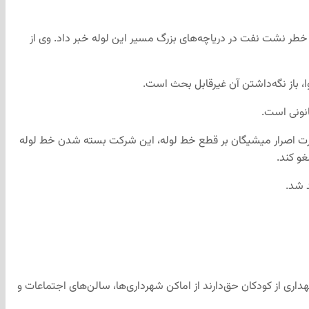
گر، گرتچن ویتمر، فرماندار ایالت میشیگان، پنج‌شنبه گذشته بار دیگر از قصد خود برای لغو مجوز خط پنج Enbridge به دلیل خطر نشت نفت در دریاچه‌های بزرگ مسیر این لوله خبر داد. وی از
وا، باز نگه‌داشتن آن غیرقابل بحث است.
 صورت اصرار میشیگان بر قطع خط لوله، این شرکت بسته شدن خط لوله
غو کند.
داری از کودکان حق‌دارند از اماکن شهرداری‌ها، سالن‌های اجتماعات و