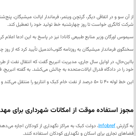
شرکت کالگری خواست تا روز چهارشنبه خط تولید خود را تعطیل کند.
سیموس اورگان وزیر منابع طبیعی کانادا نیز در پاسخ به این ادعا اعلام کر
سخنگوی فرماندار میشیگان به روزنامه گلوب‌اندمیل تأیید كرد كه از روز چهارشنبه استفاده از بخشی از خط 5 
بااین‌حال، در اوایل سال جاری، مدیریت انبریج گفت که انتقال نفت از
خود را در دادگاه فدرال ایالات‌متحده به چالش می‌کشد. به گفته انبریج، 
این خط لوله ۴۰ تا ۵۰ درصد از نفت خام کبک و انتاریو را منتقل می‌کند و در صورت بسته شدن، پالایشگاه‌های کبک با مشکلاتی جدی روبه‌رو خواهند شد.
مجوز استفاده موقت از امکانات شهرداری برای مه
به گزارش
Infobref
، دولت کبک به مراکز نگهداری از کودکان اجازه می‌دهد
فضاهای تجاری برای اسكان و نگهداری كودكان استفاده كنند.