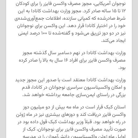
نوجوان آمریکایی، مجوز مصرف واکسن فایزر را برای کودکان
۱۲ تا ۱۵ ساله صادر کرد. مجوز وزارت بهداشت کانادا به این
شرط صادرشده که کمپانی سازنده، اطلاعات جمع‌آوری‌شده‌ی
خود را در اختیار کانادا قرار دهد. این واکسن برای نوجوانان
نیز در دو دوز تزریق می‌شود و گفته‌شده تا ۱۰۰ درصد ایمنی
ایجاد می‌کند.
وزارت بهداشت کانادا در نهم دسامبر سال گذشته مجوز
مصرف واکسن فایزر برای افراد ۱۶ سال به بالا را صادر کرده
بود‌.
وزارت بهداشت کانادا معتقد است با صدور این مجوز جدید
و امکان واکسیناسیون سراسری نوجوانان در کانادا، قدم
بزرگی در راستای ایمن‌سازی جامعه برداشته خواهد شد.
استان کبک قرار است در ماه مه بیش از دو میلیون دوز
واکسن فایزر دریافت کند و دوزهای بیشتری نیز در ماه ژوئن
در راه خواهد بود. قبلاً وزیر بهداشت کبک قول داده بود در
صورت تأیید مصرف واکسن فایزر برای نوجوانان، کبک از
اوایل ماه ژوئن واکسیناسیون دانش‌آموزان را در مدرسه