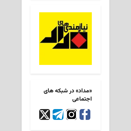
«مداد» در شبکه های
اجتماعی