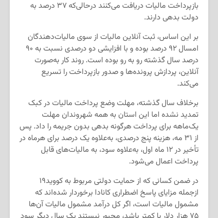
بازپرداخت مالیات دریافت می‌کنند درحالی‌که ۳۷ درصد به
دولت بدهی دارند.
بر این اساس، ثبت آنلاین مالیات از سوی مالیات‌دهندگان
امسال ۹۲ درصد بوده و با افزایشی دو درصدی نسبت به ۹۰
درصد سال گذشته رو به رو بوده است. روند کار به‌صورت
آنلاین، پردازش پرونده‌ها و صدور بازپرداخت را تسریع
می‌کند.
برخلاف سال گذشته، مهلت وضع پرداخت مالیات در کبک
تمدید نشده اما این استان به همه شهروندان مهلت
یک‌ماهه برای پرداخت هرگونه بدهی بدون جریمه را داد. پس
از ۳۱ مه، هزینه پنج درصدی، به‌علاوه یک درصد برای هرماه در
تأخیر در ۱۲ ماه اول، به‌علاوه سود، به مالیات‌های قابل
پرداخت اعمال می‌شود.
در ضمن کسانی که از حمایت دولتی مربوط به کووید۱۹
ازجمله مزایای پاسخ اضطراری کانادا برخوردار شده‌اند که
مشمول مالیات است، اگر کل درآمد مشمول مالیات آن‌ها
۷۵ هزار دلار یا کمتر باشد، مجبور نیستند یک سال دیگر سود