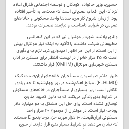
حسین، وزیر خانواده، کودکان و توسعه اجتماعی فدرال اعلام
کرد که این اقدام، عملیاتی است که مدت‌ها به تأخیر افتاده
بود. از زمان شروع کار من، صدها واحد مسکونی و خانه‌های
عمومی در شرایط نامناسب و نیازمند تعمیرات بودند.
والری پلانت، شهردار مونترال نیز که در این کنفرانس
مطبوعاتی شرکت داشت، با تأکید به اینکه نیاز مونترال بیش
از این است، از این امر اظهار امیدواری کرد. لازم به یادآوری
است که ۲۵ هزار خانوار در لیست انتظار برای مسکن در اداره
مسکن شهرداری مونترال (OMHM) قرار داشتند.
طبق اعلام فدراسیون مستأجران خانه‌های ارزان‌قیمت کبک
(FLHLMQ)، مبالغ اعلام‌شده در روز چهارشنبه تا حد زیادی
ناکافی است؛ زیرا بسیاری از مستأجران در خانه‌های مسکونی
در شرایط بدی زندگی می‌کنند که به دلیل کمبود منابع،
نوسازی نشده است. برای حل این مشکل به دو میلیارد دلار
بودجه نیاز است. در مونترال از مجموع ۲۰ هزار واحد
مسکونی ارزان‌قیمت، ۱۰ هزار مورد، جزء درجه‌بندی E هستند
که نشان می‌دهد در شرایط بسیار بدی قرار دارند. از سوی