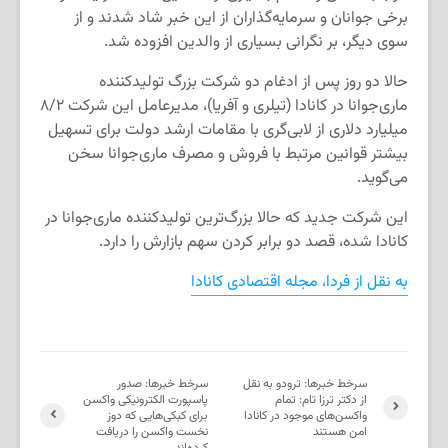
برخی جوانان و سرمایه‌گذاران از این خبر شاد شدند و از
سوی دیگر، بر نگرانی بسیاری از والدین افزوده شد.
حالا دو روز پس از ادغام دو شرکت بزرگ تولیدکننده
ماری‌جوانا در کانادا (تیلری و آفریا)، مدیرعامل این شرکت ۸/۲
میلیارد دلاری از لابی‌گری با مقامات ارشد دولت برای تسهیل
بیشتر قوانین مرتبط با فروش و مصرف ماری‌جوانا سخن
می‌گوید.
این شرکت جدید که حالا بزرگ‌ترین تولیدکننده ماری‌جوانا در
کانادا شده، قصد دو برابر کردن سهم بازارش را دارد.
به نقل از فردا، مجله اقتصادی کانادا
سرخط خبرها: ترودو به نقل
سرخط خبرها: صدور
از دکتر ترزا تام: تمام
پاسپورت الکترونیکی واکسن
واکسن‌های موجود در کانادا
برای کبکی‌هایی که دوز
امن هستند
نخست واکسن را دریافت
کرده‌اند