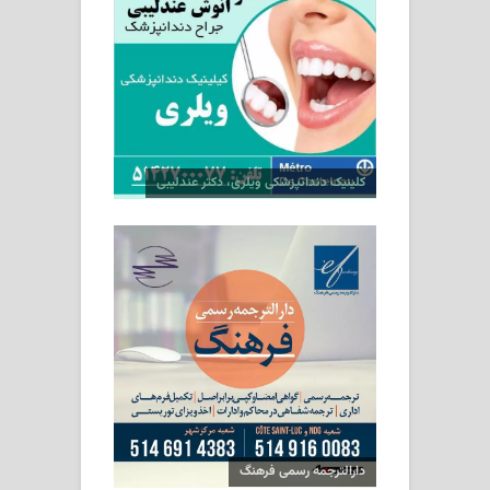
کلینیک دندانپزشکی ویلری، دکتر عندلیبی
دارالترجمه رسمی فرهنگ