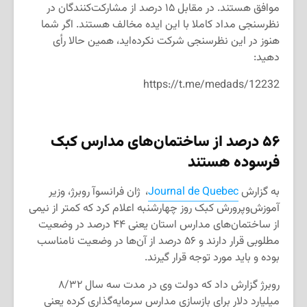
موافق هستند. در مقابل ۱۵ درصد از مشارکت‌کنندگان در
نظرسنجی مداد کاملا با این ایده مخالف هستند. اگر شما
هنوز در این نظرسنجی شرکت نکرده‌اید، همین حالا رأی
دهید:
https://t.me/medads/12232
۵۶ درصد از ساختمان‌های مدارس کبک
فرسوده هستند
به گزارش
Journal de Quebec
، ژان فرانسوآ روبرژ، وزیر
آموزش‌وپرورش کبک روز چهارشنبه اعلام کرد که کمتر از نیمی
از ساختمان‌های مدارس استان یعنی ۴۴ درصد در وضعیت
مطلوبی قرار دارند و ۵۶ درصد از آن‌ها در وضعیت نامناسب
بوده و باید مورد توجه قرار گیرند.
روبرژ گزارش داد که دولت وی در مدت سه سال ۸/۳۲
میلیارد دلار برای بازسازی مدارس سرمایه‌گذاری کرده یعنی