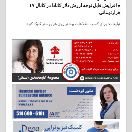
• افزایش قابل توجه ارزش دلار کانادا در کانال ۱۷
هزارتومانی
تبلیغات: برای کسب اطلاعات بیشتر روی هر پوستر کلیک کنید