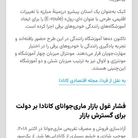
کبک به‌عنوان یک استان پیشرو درزمینهٔ مبارزه با تغییرات
اقلیمی، طرحی با عنوان «ای-رول» (E-roule) را برای ایجاد
آموزشگاه‌های رانندگی خودروهای برقی اجرا کرده است.
تاکنون ده‌ها آموزشگاه رانندگی در این طرح حضور یافته‌اند و
تجربه یادگیری رانندگی با خودروهای برقی را در اختیار
مهارت‌جویان قرار می‌دهند. مونترال میزبان چهار آموزشگاه و
مونترژی و لاوال نیز به ترتیب میزبان شش و دو آموزشگاه
این‌چنینی هستند.
به نقل از فردا، مجله اقتصادی کانادا
فشار غول بازار ماری‌جوانای کانادا بر دولت
برای گسترش بازار
آزادسازی فروش و مصرف تفریحی ماری‌جوانا در اکتبر ۲۰۱۸،
موجب شادی و خشم بسیاری از کانادایی‌ها شد. از یک‌سو،