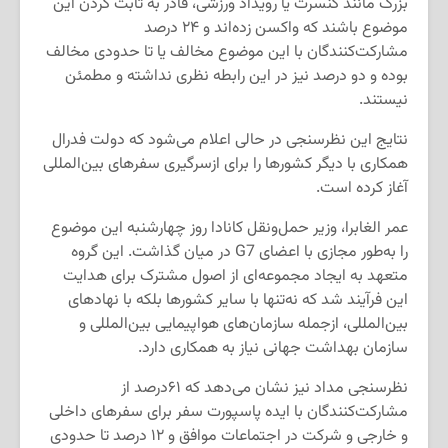
بزرگ مانند کنسرت یا رویداد ورزشی، قادر به ثابت کردن این
موضوع باشند که واکسن زده‌اند و ۲۴ درصد
مشارکت‌کنندگان با این موضوع مخالف یا تا حدودی مخالف
بوده و دو درصد نیز در این رابطه نظری نداشته و مطمئن
نیستند.
نتایج این نظرسنجی در حالی اعلام می‌شود که دولت فدرال
همکاری با دیگر کشورها را برای ازسرگیری سفرهای بین‌المللی
آغاز کرده است.
عمر الغابرا، وزیر حمل‌ونقل کانادا روز چهارشنبه این موضوع
را به‌طور مجازی با اعضای G7 در میان گذاشت. این گروه
متعهد به ایجاد مجموعه‌ای از اصول مشترک برای هدایت
این فرآیند شد که نه‌تنها با سایر کشورها بلکه با نهادهای
بین‌المللی، ازجمله سازمان‌های هواپیمایی بین‌المللی و
سازمان بهداشت جهانی نیاز به همکاری دارد.
نظرسنجی مداد نیز نشان می‌دهد که ۶۱درصد از
مشارکت‌کنندگان با ایده پاسپورت سفر برای سفرهای داخلی
و خارجی و شرکت در اجتماعات موافق و ۱۲ درصد تا حدودی