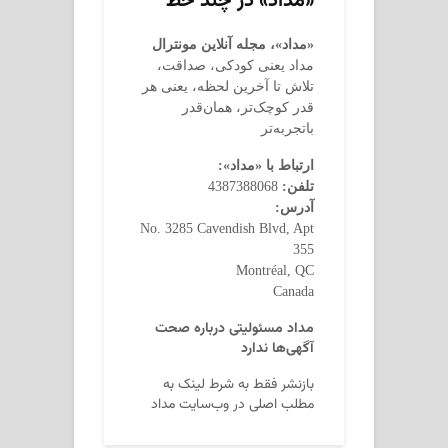
«مداد» در چند خط
«مداد»، مجله آنلاین مونترال
مداد یعنی کودکی، صداقت،
تلاش تا آخرین لحظه، یعنی هر
قدر کوچک‌تر، همان‌قدر
باتجربه‌تر
ارتباط با «مداد»:
تلفن:
4387388068
آدرس:
No. 3285 Cavendish Blvd, Apt
355
Montréal, QC
Canada
مداد مسئولیتی درباره صحت
آگهی‌ها ندارد
بازنشر فقط به شرط لینک به
مطلب اصلی در وب‌سایت مداد