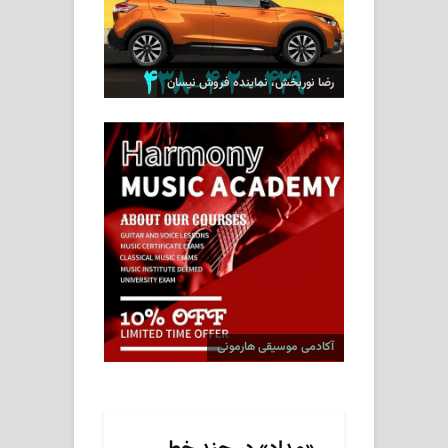
رضا نوربخش، نماینده فروش نیسان
آکادمی موسیقی هارمونی