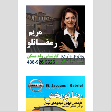
مریم رمضانلو، کارشناس وام مسکن