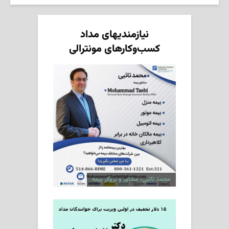
نیازمندیهای مداد
کسب‌وکارهای مونترالی
محمد تائبی، مشاور و بروکر بیمه