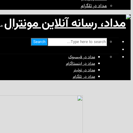
مداد در تلگرام
مد
Search
مداد در فیسبوک
مداد در اینستاگرام
مداد در توئیتر
مداد در تلگرام