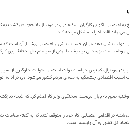
 به اعتصاب ناگهانی کارگران اسکله در بندر مونترال، لایحه‌ی «بازگشت به 
می‌تواند اقتصاد را با مشکل مواجه کند.
ی دولت نشان دهد میزان خسارت ناشی از اعتصاب بیش از آن است که مرد
لتی موظف است تهمیداتی بیندیشد تا نوعی از سیستم حل اختلاف بین کارگر و 
یت در بندر مونترال، کمترین خواسته دولت است، مسئولیت جلوگیری از آسی
ال باعث آسیب اقتصادی چشمگیر به همه‌ی مردم کشور می‌شود. وی در ادامه
نبه صبح به پایان می‌رسد، سخنگوی وزیر کار اعلام کرد که لایحه «بازگشت
شنبه در اقدامی اعتصابی، کار خود را متوقف کنند که به گفته مقامات بندری
 اقتصاد کل کشور به آن وابسته است.