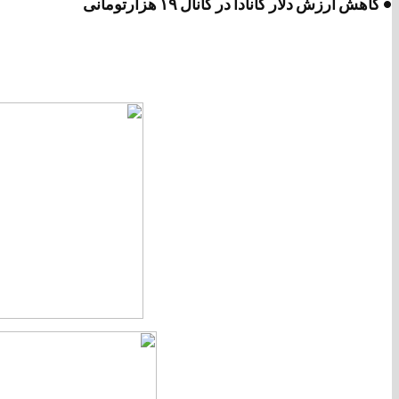
• کاهش ارزش دلار کانادا در کانال ۱۹ هزارتومانی