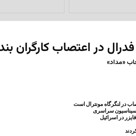
ال در اعتصاب کارگران بندر
اب در لنگرگاه مونترال است
اکسیناسیون سراسری
فایزر در اسرائیل
ردند