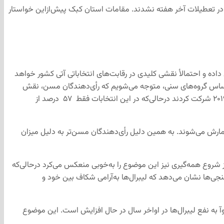
‌ازآن نیز حاضر به کار در تعطیلات آخر هفته نشدند. مقامات استان کبک پیش‌ازاین خواستار
اده و احتمالأ نقشی کلیدی در رقابت‌های انتخاباتی آتی کشور خواهد
ان مشارکت در انتخابات بر اساس گروه‌های سنی، متوجه می‌شویم که رأی‌دهندگان مسن، نقش
پررنگ‌تری نسبت به جوانان داشتند و به‌عنوان‌مثال: ۷۳ درصد از رأی‌دهندگان ۵۵ تا ۶۴ ساله و ۷۹ درصد از رأی‌دهندگان ۶۵ تا ۷۴ ساله در انتخابات ۲۰۱۹ شرکت کردند درحالی‌که در این انتخابات فقط ۵۷ درصد از
ارش می‌شوند. به همین دلیل رأی‌دهندگان مسن‌تر به دلیل میزان
ز شروع همه‌گیری نیز این موضوع را به‌خوبی منعکس می‌کرد درحالی‌که
ی‌ها نشان می‌دهد که لیبرال‌ها به‌آرامی شکاف بین خود و
وآ به نفع لیبرال‌ها در اواخر سال در حال افزایش است. این موضوع