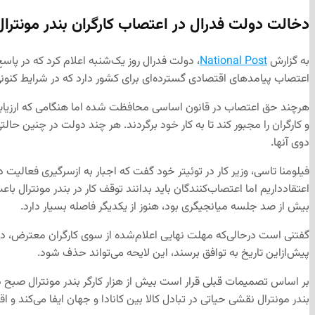
دخالت دولت فدرال در اعتصاب کارگران بندر مونترال
به گزارش
National Post
، دولت فدرال روز یک‌شنبه اعلام کرد که در پاسخ
اعتصاب پیامدهای اقتصادی گسترده‌ای برای کشور دارد که در شرایط کنونی 
هرچند حق اعتصاب در قانون اساسی محافظت شده اما هنگامی که ارزیاب
و کارگران را مجبور کند تا به کار خود برگردند. هر چند دولت در چنین حا
دوی آنها.
فیلومنا تاسی، وزیر کار در توئیتر خود گفت که اجبار به ازسرگیری فعال
اعتقادداریم اما اعتصاب‌کنندگان باید بدانند توقف کار در بندر مونتر
بیش از صد جلسه میانجیگری بود، هنوز از یکدیگر فاصله‌ بسیار دارد.
گفتنی است درحالی‌که مهلت نهایی اعلام‌شده از سوی کارگران معترض، دوش
پیش‌ازاین تاریخ به توافق برسند، این لایحه می‌تواند حذف شود.
بر اساس تصمیمات قبلی قرار است بیش از هزار کارگر بندر مونترال صبح دو
بندر مونترال نقشی حیاتی در تبادل کالا بین کانادا و جهان ایفا می‌کند و