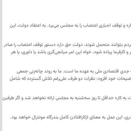
کار» و توقف اجباری اعتصاب را به مجلس می‌برد. به اعتقاد دولت، این
م بتوانند متحمل شوند، دولت حق دارد دستور توقف اعتصاب را صادر
کارفرما پیاده شود، خواه این امر میانجی‌گری باشد یا داوری، یا هر
ب جدی اقتصادی ملی به عهده ما است. ما به روند چانه‌زنی جمعی
 توضیحات خود افزود: نظرات دو طرف، علی‌رغم تلاش گسترده که شامل
 به کار» حداقل تا روز سه‌شنبه به مجلس ارائه نخواهد شد و اگر طرفین
، این عمل به معنای ازکارافتادن کامل بندرگاه مونترال خواهد بود.