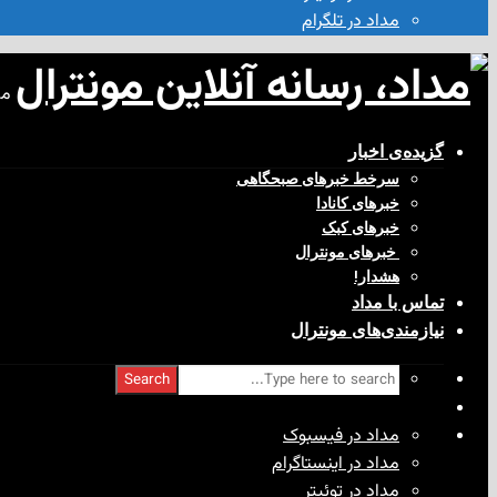
مداد در تلگرام
مد
گزیده‌ی‌ اخبار
سرخط خبرهای صبحگاهی
خبرهای کانادا
خبرهای کبک
‌ خبرهای مونترال
هشدار!
تماس با مداد
نیازمندی‌های مونترال
Search
مداد در فیسبوک
مداد در اینستاگرام
مداد در توئیتر