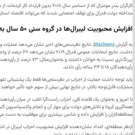
کارگران بندر مونترال که از دسامبر 
مداخله دولت فدرال برای توقف اعتصابی شدند که می‌تواند اقتصاد استان 
افزایش محبوبیت لیبرال‌ها در گروه‌ سنی ۵۰ سال به بالا در پی واکسیناسیون سراسری
به گزارش
Macleans
، نتایج نظرسنجی‌های اخیر نشان می‌دهد عملیات واک
داشت. نتایج انتخ
رأی‌دهندگان ۱۸ تا ۳۴ ساله، رأی دادند.
باید توجه داشت حمایت از احزاب در نظرسنجی‌ها فقط یک پشتیبانی تئور
مشارکت قابل‌توجه بالاتر، در نتایج نهایی بیش از سهم خود تأثیر خواهند
تا امروز و به‌عنوان یک قاعده کلی، احزاب راست‌گرا اغلب در میان رأی‌
همه‌گیری کرونا و تلاش‌های دولت برای مهار آن و انجام واکسیناسیون گ
محافظه‌کاران را افزایش داده و شانس بیشتری برای موفقیت به دست می‌آ
ازنظر منطقه‌ای، اعداد نشان‌دهنده افزایش محبوبیت احزاب لیبرال در انتا
کمابیش در سایر استان‌ها نیز دیده می‌شود.