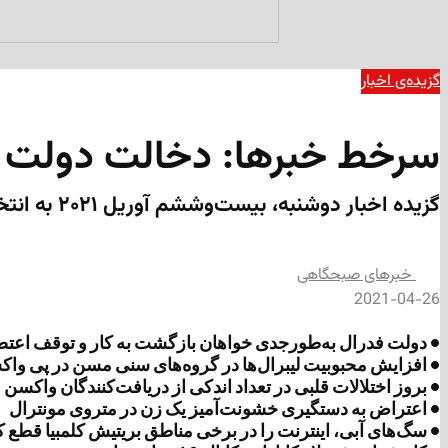
گزیده‌ی‌ اخبار
سرخط خبرها: دخالت دولت فدر
گزیده اخبار دوشنبه، بیست‌وششم آوریل ۲۰۲۱ به انتخاب «مداد»
‌خبرهای صبحگاهی
2021-04-26
• دولت فدرال به‌طورجدی خواهان بازگشت به کار و توقف اعتص
• افزایش محبوبیت لیبرال‌ها در گروه‌های سنی مسن در پی و
• بروز اختلالات قلبی در تعداد اندکی از دریافت‌کنندگان واکسن 
• اعتراض به دستگیری خشونت‌آمیز یک زن در متروی مونترال
• سگ‌های آبی، اینترنت را در برخی مناطق بریتیش کلمبیا قطع ک