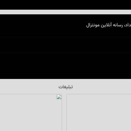
اد، رسانه آنلاین مونترال
تبلیغات