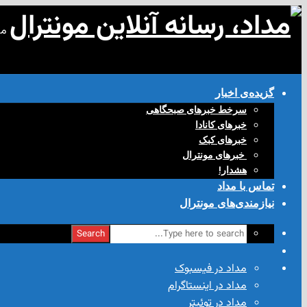
مد
گزیده‌ی‌ اخبار
سرخط خبرهای صبحگاهی
خبرهای کانادا
خبرهای کبک
‌ خبرهای مونترال
هشدار!
تماس با مداد
نیازمندی‌های مونترال
Search
مداد در فیسبوک
مداد در اینستاگرام
مداد در توئیتر