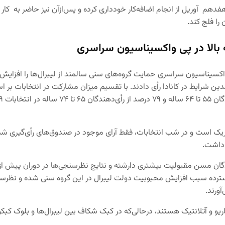
سال ۲۰۱۸ بدون قرارداد کار کرده‌اند، از هفدهم آوریل از انجام اضافه‌کار خودداری کرده و پس
را فلج کند.
سیناسیون سراسری حمایت گروه‌های سنی سالمند از لیبرال‌ها را افزایش د
ابات عمومی فدرال ۲۰۱۹ نشان می‌دهد ۶۷ درصد از واجدین شرایط در کانادا رأی دادند. با تقسیم میز
یک است و در شب انتخابات، فقط آرای موجود در صندوق‌های رأی‌گیری شم
 داشت.
دهندگان مسن مقبولیت بیشتری دارشته و نتایج نظرسنجی‌ها در دوران پیش ا
سترده سبب افزایش محبوبیت دولت لیبرال در این گروه سنی شده و نظرسنج
ورند.
ریو و آتلانتیک هستند، درحالی‌که در کبک شکاف بین لیبرال‌ها و بلوک کبک